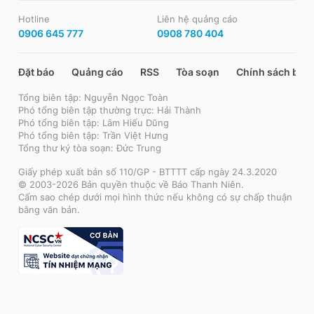
Hotline
Liên hệ quảng cáo
0906 645 777
0908 780 404
Đặt báo
Quảng cáo
RSS
Tòa soạn
Chính sách bảo
Tổng biên tập: Nguyễn Ngọc Toàn
Phó tổng biên tập thường trực: Hải Thành
Phó tổng biên tập: Lâm Hiếu Dũng
Phó tổng biên tập: Trần Việt Hưng
Tổng thư ký tòa soạn: Đức Trung
Giấy phép xuất bản số 110/GP - BTTTT cấp ngày 24.3.2020
© 2003-2026 Bản quyền thuộc về Báo Thanh Niên.
Cấm sao chép dưới mọi hình thức nếu không có sự chấp thuận
bằng văn bản.