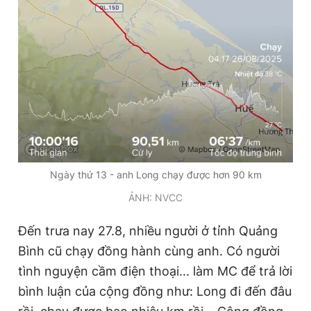
Ngày thứ 13 - anh Long chạy được hơn 90 km
ẢNH: NVCC
Đến trưa nay 27.8, nhiều người ở tỉnh Quảng
Bình cũ chạy đồng hành cùng anh. Có người
tình nguyện cầm điện thoại... làm MC để trả lời
bình luận của cộng đồng như: Long đi đến đâu