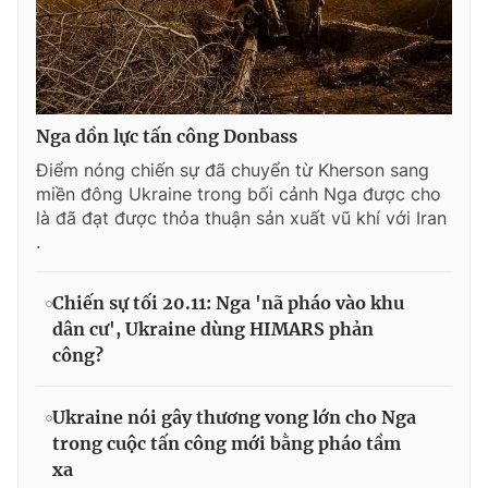
Nga dồn lực tấn công Donbass
Điểm nóng chiến sự đã chuyển từ Kherson sang
miền đông Ukraine trong bối cảnh Nga được cho
là đã đạt được thỏa thuận sản xuất vũ khí với Iran
.
Chiến sự tối 20.11: Nga 'nã pháo vào khu
dân cư', Ukraine dùng HIMARS phản
công?
Ukraine nói gây thương vong lớn cho Nga
trong cuộc tấn công mới bằng pháo tầm
xa