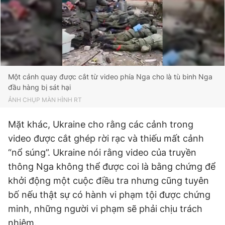
Một cảnh quay được cắt từ video phía Nga cho là tù binh Nga
đầu hàng bị sát hại
ẢNH CHỤP MÀN HÌNH RT
Mặt khác, Ukraine cho rằng các cảnh trong
video được cắt ghép rời rạc và thiếu mất cảnh
“nổ súng”. Ukraine nói rằng video của truyền
thông Nga không thể được coi là bằng chứng để
khởi động một cuộc điều tra nhưng cũng tuyên
bố nếu thật sự có hành vi phạm tội được chứng
minh, những người vi phạm sẽ phải chịu trách
nhiệm.