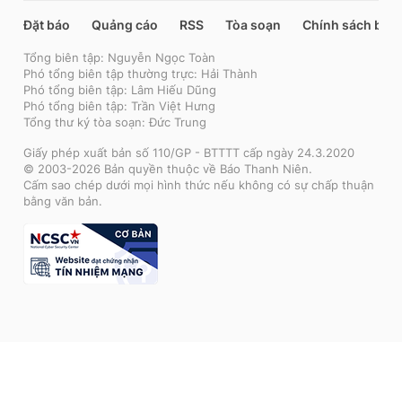
Đặt báo
Quảng cáo
RSS
Tòa soạn
Chính sách bảo
Tổng biên tập: Nguyễn Ngọc Toàn
Phó tổng biên tập thường trực: Hải Thành
Phó tổng biên tập: Lâm Hiếu Dũng
Phó tổng biên tập: Trần Việt Hưng
Tổng thư ký tòa soạn: Đức Trung
Giấy phép xuất bản số 110/GP - BTTTT cấp ngày 24.3.2020
© 2003-2026 Bản quyền thuộc về Báo Thanh Niên.
Cấm sao chép dưới mọi hình thức nếu không có sự chấp thuận
bằng văn bản.