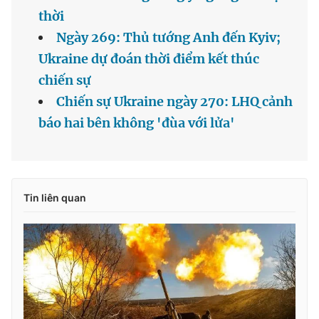
thời
Ngày 269: Thủ tướng Anh đến Kyiv;
Ukraine dự đoán thời điểm kết thúc
chiến sự
Chiến sự Ukraine ngày 270: LHQ cảnh
báo hai bên không 'đùa với lửa'
Tin liên quan