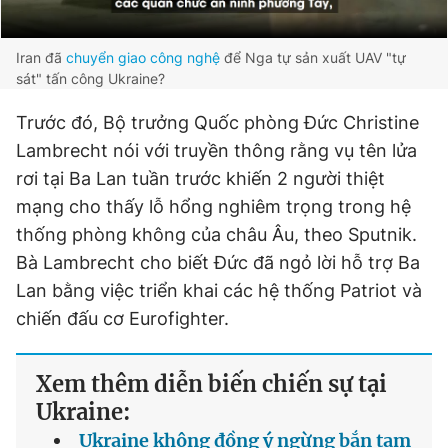
Iran đã
chuyển giao công nghệ
để Nga tự sản xuất UAV "tự
sát" tấn công Ukraine?
Trước đó, Bộ trưởng Quốc phòng Đức Christine
Lambrecht nói với truyền thông rằng vụ tên lửa
rơi tại Ba Lan tuần trước khiến 2 người thiệt
mạng cho thấy lỗ hổng nghiêm trọng trong hệ
thống phòng không của châu Âu, theo Sputnik.
Bà Lambrecht cho biết Đức đã ngỏ lời hỗ trợ Ba
Lan bằng việc triển khai các hệ thống Patriot và
chiến đấu cơ Eurofighter.
Xem thêm diễn biến chiến sự tại
Ukraine:
Ukraine không đồng ý ngừng bắn tạm