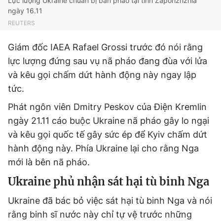
Lực lượng Ukraine chuẩn bị bắn pháo tại tỉnh Zaporizhzhia
ngày 16.11
REUTERS
Giám đốc IAEA Rafael Grossi trước đó nói rằng
lực lượng đứng sau vụ nã pháo đang đùa với lửa
và kêu gọi chấm dứt hành động này ngay lập
tức.
Phát ngôn viên Dmitry Peskov của Điện Kremlin
ngày 21.11 cáo buộc Ukraine nã pháo gây lo ngại
và kêu gọi quốc tế gây sức ép để Kyiv chấm dứt
hành động này. Phía Ukraine lại cho rằng Nga
mới là bên nã pháo.
Ukraine phủ nhận sát hại tù binh Nga
Ukraine đã bác bỏ việc sát hại tù binh Nga và nói
rằng binh sĩ nước này chỉ tự vệ trước những