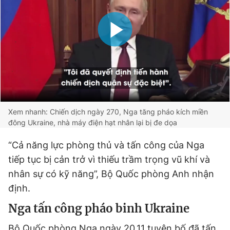
Xem nhanh: Chiến dịch ngày 270, Nga tăng pháo kích miền
đông Ukraine, nhà máy điện hạt nhân lại bị đe dọa
“Cả năng lực phòng thủ và tấn công của Nga
tiếp tục bị cản trở vì thiếu trầm trọng vũ khí và
nhân sự có kỹ năng”, Bộ Quốc phòng Anh nhận
định.
Nga tấn công pháo binh Ukraine
Bộ Quốc phòng Nga ngày 20.11 tuyên bố đã tấn