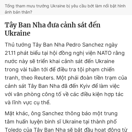
Tổng tham mưu trưởng Ukraine bị yêu cầu bớt làm nổi bật hình
ảnh bản thân?
Tây Ban Nha đưa cảnh sát đến
Ukraine
Thủ tướng Tây Ban Nha Pedro Sanchez ngày
21.11 phát biểu tại hội đồng nghị viện NATO rằng
nước này sẽ triển khai cảnh sát đến Ukraine
trong vài tuần tới để điều tra tội phạm chiến
tranh, theo Reuters. Một phái đoàn tiền trạm của
cảnh sát Tây Ban Nha đã đến Kyiv để làm việc
với văn phòng công tố về các điều kiện hợp tác
và lĩnh vực cụ thể.
Mặt khác, ông Sanchez thông báo một trung
tâm huấn luyện binh sĩ Ukraine tại thành phố
Toledo của Tây Ban Nha sẽ bắt đầu hoạt động từ