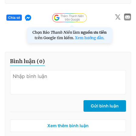
Chia sẻ
Chọn Báo
Thanh Niên
làm
nguồn ưu tiên
trên Google tìm kiếm.
Xem hướng dẫn.
Bình luận (
0
)
Gửi bình luận
Xem thêm bình luận