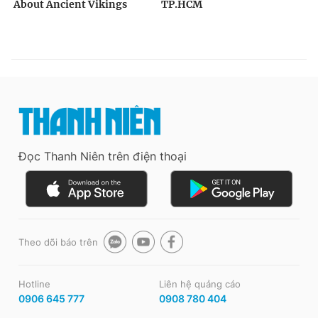
Đọc Thanh Niên trên điện thoại
Theo dõi báo trên
Hotline
Liên hệ quảng cáo
0906 645 777
0908 780 404