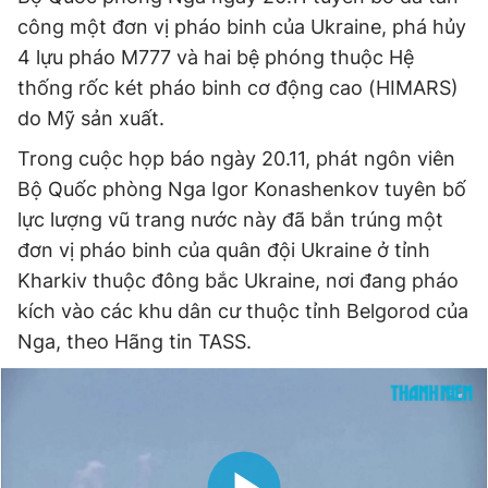
công một đơn vị pháo binh của Ukraine, phá hủy
4 lựu pháo M777 và hai bệ phóng thuộc Hệ
thống rốc két pháo binh cơ động cao (HIMARS)
do Mỹ sản xuất.
Trong cuộc họp báo ngày 20.11, phát ngôn viên
Bộ Quốc phòng Nga Igor Konashenkov tuyên bố
lực lượng vũ trang nước này đã bắn trúng một
đơn vị pháo binh của quân đội Ukraine ở tỉnh
Kharkiv thuộc đông bắc Ukraine, nơi đang pháo
kích vào các khu dân cư thuộc tỉnh Belgorod của
Nga, theo Hãng tin TASS.