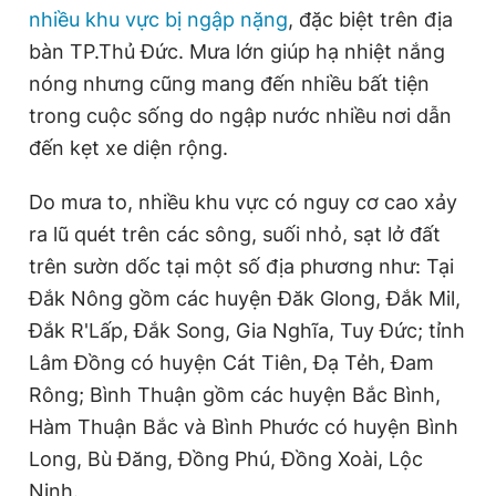
nhiều khu vực bị ngập nặng
, đặc biệt trên địa
bàn TP.Thủ Đức. Mưa lớn giúp hạ nhiệt nắng
nóng nhưng cũng mang đến nhiều bất tiện
trong cuộc sống do ngập nước nhiều nơi dẫn
đến kẹt xe diện rộng.
Do mưa to, nhiều khu vực có nguy cơ cao xảy
ra lũ quét trên các sông, suối nhỏ, sạt lở đất
trên sườn dốc tại một số địa phương như: Tại
Đắk Nông gồm các huyện Đăk Glong, Đắk Mil,
Đắk R'Lấp, Đắk Song, Gia Nghĩa, Tuy Đức; tỉnh
Lâm Đồng có huyện Cát Tiên, Đạ Tẻh, Đam
Rông; Bình Thuận gồm các huyện Bắc Bình,
Hàm Thuận Bắc và Bình Phước có huyện Bình
Long, Bù Đăng, Đồng Phú, Đồng Xoài, Lộc
Ninh.