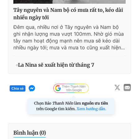
Tây nguyên và Nam bộ có mưa rất to, kéo dài
nhiều ngày tới
Đêm qua, nhiều nơi ở Tây nguyên và Nam bộ
ghi nhận lượng mưa vượt 100mm. Nhờ gió mùa
tây nam hoạt động mạnh nên mưa sẽ kéo dài
nhiều ngày tới; mưa và mưa to cũng xuất hiện...
La Nina sẽ xuất hiện từ tháng 7
Chia sẻ
Chọn Báo
Thanh Niên
làm
nguồn ưu tiên
trên Google tìm kiếm.
Xem hướng dẫn.
Bình luận (
0
)