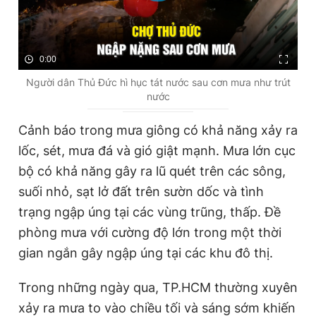
0:00
Người dân Thủ Đức hì hục tát nước sau cơn mưa như trút
nước
Cảnh báo trong mưa giông có khả năng xảy ra
lốc, sét, mưa đá và gió giật mạnh. Mưa lớn cục
bộ có khả năng gây ra lũ quét trên các sông,
suối nhỏ, sạt lở đất trên sườn dốc và tình
trạng ngập úng tại các vùng trũng, thấp. Đề
phòng mưa với cường độ lớn trong một thời
gian ngắn gây ngập úng tại các khu đô thị.
Trong những ngày qua, TP.HCM thường xuyên
xảy ra mưa to vào chiều tối và sáng sớm khiến