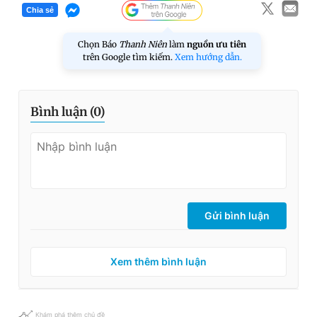
Chia sẻ
Chọn Báo
Thanh Niên
làm
nguồn ưu tiên
trên Google tìm kiếm.
Xem hướng dẫn.
Bình luận (
0
)
Gửi bình luận
Xem thêm bình luận
Khám phá thêm chủ đề