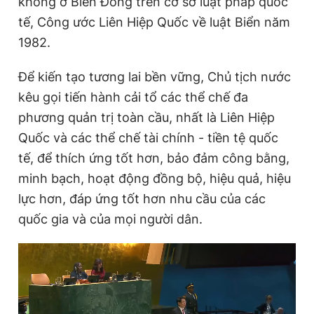
không ở Biển Đông trên cơ sở luật pháp quốc
tế, Công ước
Liên Hiệp Quốc
về luật Biển năm
1982.
Để kiến tạo tương lai bền vững, Chủ tịch nước
kêu gọi tiến hành cải tổ các thể chế đa
phương quản trị toàn cầu, nhất là
Liên Hiệp
Quốc
và các thể chế tài chính - tiền tệ quốc
tế, để thích ứng tốt hơn, bảo đảm công bằng,
minh bạch, hoạt động đồng bộ, hiệu quả, hiệu
lực hơn, đáp ứng tốt hơn nhu cầu của các
quốc gia và của mọi người dân.