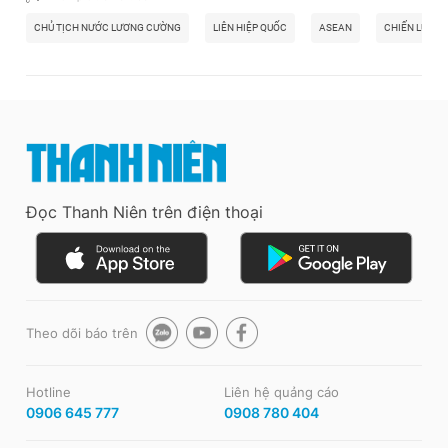
CHỦ TỊCH NƯỚC LƯƠNG CƯỜNG
LIÊN HIỆP QUỐC
ASEAN
CHIẾN LƯỢC
Đọc Thanh Niên trên điện thoại
Theo dõi báo trên
Hotline
Liên hệ quảng cáo
0906 645 777
0908 780 404