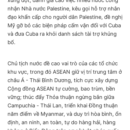
xung đột, đánh giá cao việc nhiều nước công
nhận Nhà nước Palestine, kêu gọi hỗ trợ nhân
đạo khẩn cấp cho người dân Palestine, đề nghị
Mỹ
gỡ bỏ các biện pháp cấm vận đối với Cuba
và đưa Cuba ra khỏi danh sách tài trợ khủng
bố.
Chủ tịch nước đề cao vai trò của các tổ chức
khu vực, trong đó ASEAN giữ vị trí trung tâm ở
châu Á - Thái Bình Dương, tích cực xây dựng
Cộng đồng ASEAN tự cường, bao trùm, bền
vững; thúc đẩy Thỏa thuận ngừng bắn giữa
Campuchia - Thái Lan, triển khai Đồng thuận
năm điểm về Myanmar, và duy trì hòa bình, ổn
định, an ninh, an toàn, tự do hàng hải, hàng