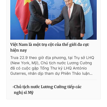
Việt Nam là một trụ cột của thế giới đa cực
hiện nay
Trưa 22.9 theo giờ địa phương, tại Trụ sở LHQ
(New York, Mỹ), Chủ tịch nước Lương Cường
đã có cuộc gặp Tổng Thư ký LHQ António
Guterres, nhân dịp tham dự Phiên Thảo luận...
Chủ tịch nước Lương Cường tiếp các
nghị sĩ Mỹ