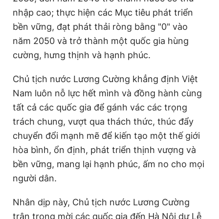
nhập cao; thực hiện các Mục tiêu phát triển
bền vững, đạt phát thải ròng bằng "0" vào
năm 2050 và trở thành một quốc gia hùng
cường, hưng thịnh và hạnh phúc.
Chủ tịch nước Lương Cường khẳng định Việt
Nam luôn nỗ lực hết mình và đồng hành cùng
tất cả các quốc gia để gánh vác các trọng
trách chung, vượt qua thách thức, thúc đẩy
chuyển đổi mạnh mẽ để kiến tạo một thế giới
hòa bình, ổn định, phát triển thịnh vượng và
bền vững, mang lại hạnh phúc, ấm no cho mọi
người dân.
Nhân dịp này, Chủ tịch nước Lương Cường
trân trọng mời các quốc gia đến Hà Nội dự Lễ