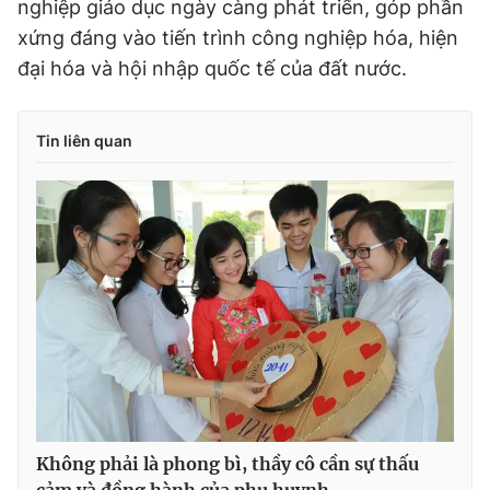
nghiệp giáo dục ngày càng phát triển, góp phần
xứng đáng vào tiến trình công nghiệp hóa, hiện
đại hóa và hội nhập quốc tế của đất nước.
Tin liên quan
Không phải là phong bì, thầy cô cần sự thấu
cảm và đồng hành của phụ huynh