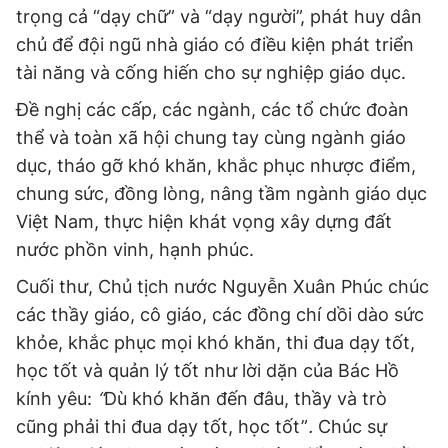
trọng cả “dạy chữ” và “dạy người”, phát huy dân
chủ để đội ngũ nhà giáo có điều kiện phát triển
tài năng và cống hiến cho sự nghiệp giáo dục.
Đề nghị các cấp, các ngành, các tổ chức đoàn
thể và toàn xã hội chung tay cùng ngành giáo
dục, tháo gỡ khó khăn, khắc phục nhược điểm,
chung sức, đồng lòng, nâng tầm ngành giáo dục
Việt Nam, thực hiện khát vọng xây dựng đất
nước phồn vinh, hạnh phúc.
Cuối thư, Chủ tịch nước Nguyễn Xuân Phúc chúc
các thầy giáo, cô giáo, các đồng chí dồi dào sức
khỏe, khắc phục mọi khó khăn, thi đua dạy tốt,
học tốt và quản lý tốt như lời dặn của Bác Hồ
kính yêu:
“
Dù khó khăn đến đâu, thầy và trò
cũng phải thi đua dạy tốt, học tốt”
.
Chúc sự