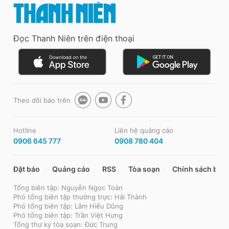
Đọc Thanh Niên trên điện thoại
Theo dõi báo trên
Hotline
Liên hệ quảng cáo
0906 645 777
0908 780 404
Đặt báo
Quảng cáo
RSS
Tòa soạn
Chính sách bảo
Tổng biên tập: Nguyễn Ngọc Toàn
Phó tổng biên tập thường trực: Hải Thành
Phó tổng biên tập: Lâm Hiếu Dũng
Phó tổng biên tập: Trần Việt Hưng
Tổng thư ký tòa soạn: Đức Trung