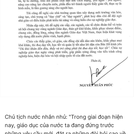
Chủ tịch nước nhắn nhủ: "Trong giai đoạn hiện
nay, giáo dục của nước ta đang đứng trước
những yêu cầu mới, đặt ra những đòi hỏi cao về