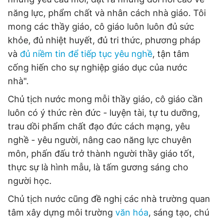
năng lực, phẩm chất và nhân cách nhà giáo. Tôi
mong các thầy giáo, cô giáo luôn luôn đủ sức
khỏe, đủ nhiệt huyết, đủ tri thức, phương pháp
và
đủ niềm tin để tiếp tục yêu nghề
, tận tâm
cống hiến cho sự nghiệp giáo dục của nước
nhà".
Chủ tịch nước mong mỗi thầy giáo, cô giáo cần
luôn có ý thức rèn đức - luyện tài, tự tu dưỡng,
trau dồi phẩm chất đạo đức cách mạng, yêu
nghề - yêu người, nâng cao năng lực chuyên
môn, phấn đấu trở thành người thầy giáo tốt,
thực sự là hình mẫu, là tấm gương sáng cho
người học.
Chủ tịch nước cũng đề nghị các nhà trường quan
tâm xây dựng môi trường
văn hóa
, sáng tạo, chú