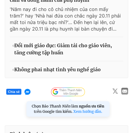
'Năm nay đi cho cô chủ nhiệm của con mấy
trăm?' hay 'Nhà hai đứa con chắc ngày 20.11 phải
mất toi nửa triệu bạc nhỉ?'… Đến hẹn lại lên, cứ
gần ngày 20.11 là phụ huynh lại bàn chuyện đi...
Đổi mới giáo dục: Giảm tải cho giáo viên,
tăng cường tập huấn
Không phai nhạt tình yêu nghề giáo
Chia sẻ
Chọn Báo
Thanh Niên
làm
nguồn ưu tiên
trên Google tìm kiếm.
Xem hướng dẫn.