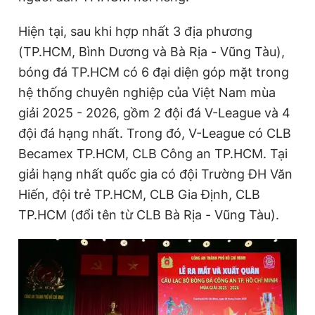
Hiện tại, sau khi hợp nhất 3 địa phương
(TP.HCM, Bình Dương và Bà Rịa - Vũng Tàu),
bóng đá TP.HCM có 6 đại diện góp mặt trong
hệ thống chuyên nghiệp của Việt Nam mùa
giải 2025 - 2026, gồm 2 đội đá V-League và 4
đội đá hạng nhất. Trong đó, V-League có CLB
Becamex TP.HCM, CLB Công an TP.HCM. Tại
giải hạng nhất quốc gia có đội Trường ĐH Văn
Hiến, đội trẻ TP.HCM, CLB Gia Định, CLB
TP.HCM (đổi tên từ CLB Bà Rịa - Vũng Tàu).