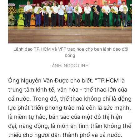
Lãnh đạo TP.HCM và VFF trao hoa cho ban lãnh đạo đội
bóng
ẢNH: NGỌC LINH
Ông Nguyễn Văn Được cho biết: "TP.HCM là
trung tâm kinh tế, văn hóa - thể thao lớn của
cả nước. Trong đó, thể thao không chỉ là động
lực phát triển phong trào mà còn là sức mạnh,
là niềm tự hào, bản sắc của một đô thị hiện
đại, năng động, là món ăn tinh thần không thể
thiếu cho người dân thành phố và cả nước.