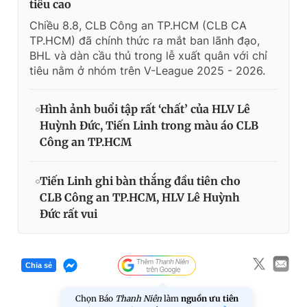
tiêu cao
Chiều 8.8, CLB Công an TP.HCM (CLB CA
TP.HCM) đã chính thức ra mắt ban lãnh đạo,
BHL và dàn cầu thủ trong lễ xuất quân với chỉ
tiêu nằm ở nhóm trên V-League 2025 - 2026.
Hình ảnh buổi tập rất ‘chất’ của HLV Lê
Huỳnh Đức, Tiến Linh trong màu áo CLB
Công an TP.HCM
Tiến Linh ghi bàn thắng đầu tiên cho
CLB Công an TP.HCM, HLV Lê Huỳnh
Đức rất vui
Chia sẻ
Chọn Báo
Thanh Niên
làm
nguồn ưu tiên