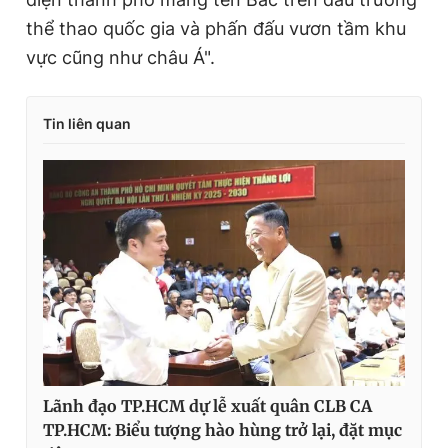
thể thao quốc gia và phấn đấu vươn tầm khu
vực cũng như châu Á".
Tin liên quan
Lãnh đạo TP.HCM dự lễ xuất quân CLB CA
TP.HCM: Biểu tượng hào hùng trở lại, đặt mục