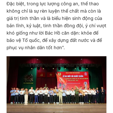
Đặc biệt, trong lực lượng công an, thể thao
không chỉ là sự rèn luyện thể chất mà còn là
giá trị tinh thần và là biểu hiện sinh động của
bản lĩnh, kỷ luật, tinh thần đồng đội, ý chí vượt
khó giống như lời Bác Hồ căn dặn: khỏe để
bảo vệ Tổ quốc, để xây dựng đất nước và để
phục vụ nhân dân tốt hơn".