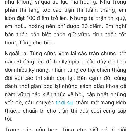
như không vì quá áp lực mà hoảng. Như trong
phần thi tăng tốc các trận thi tuần, tháng, em
luôn đạt 100 điểm trở lên. Nhưng tại trận thi quý,
em hơi... hoảng nên chỉ được 20 điểm. Em nghĩ
bản thân cần biết cách giữ vững tinh thần tốt
hơn", Tùng cho biết.
Ngoài ra, Tùng cũng xem lại các trận chung kết
năm Đường lên đỉnh Olympia trước đây để trau
dồi nhiều kỹ năng, nhằm tăng cơ hội chiến thắng
đối với các thí sinh còn lại. Bên cạnh đó, cũng
dành thời gian đọc lại những sách giáo khoa để
nắm vững các kiến thức xã hội, cập nhật những
vấn đề, câu chuyện
thời sự
nhằm mở mang kiến
thức... chuẩn bị cho trận thi đấu cuối cùng sắp
tới.
Trong các môn học, Tùng cho biết có lẽ giỏi