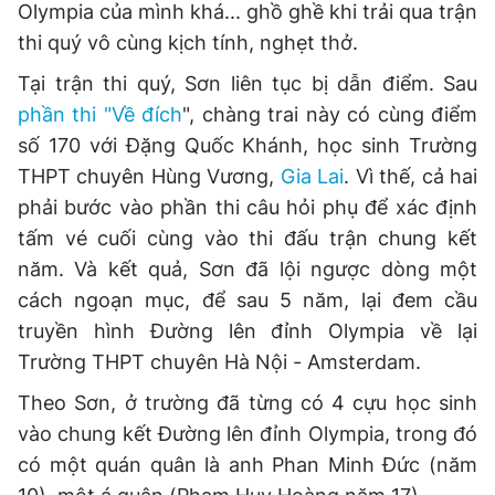
Olympia của mình khá... ghồ ghề khi trải qua trận
thi quý vô cùng kịch tính, nghẹt thở.
Tại trận thi quý, Sơn liên tục bị dẫn điểm. Sau
phần thi "Về đích
", chàng trai này có cùng điểm
số 170 với Đặng Quốc Khánh, học sinh Trường
THPT chuyên Hùng Vương,
Gia Lai
. Vì thế, cả hai
phải bước vào phần thi câu hỏi phụ để xác định
tấm vé cuối cùng vào thi đấu trận chung kết
năm. Và kết quả, Sơn đã lội ngược dòng một
cách ngoạn mục, để sau 5 năm, lại đem cầu
truyền hình Đường lên đỉnh Olympia về lại
Trường THPT chuyên Hà Nội - Amsterdam.
Theo Sơn, ở trường đã từng có 4 cựu học sinh
vào chung kết Đường lên đỉnh Olympia, trong đó
có một quán quân là anh Phan Minh Đức (năm