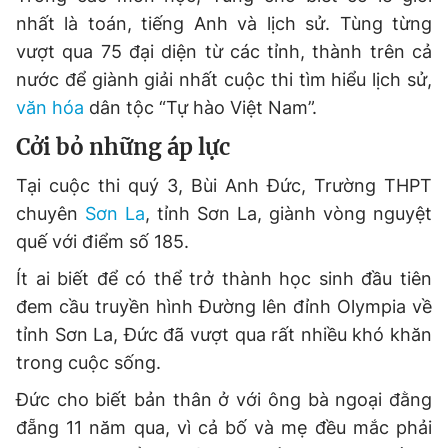
nhất là toán, tiếng Anh và lịch sử. Tùng từng
vượt qua 75 đại diện từ các tỉnh, thành trên cả
nước để giành giải nhất cuộc thi tìm hiểu lịch sử,
văn hóa
dân tộc “Tự hào Việt Nam”.
Cởi bỏ những áp lực
Tại cuộc thi quý 3, Bùi Anh Đức, Trường THPT
chuyên
Sơn La
, tỉnh Sơn La, giành vòng nguyệt
quế với điểm số 185.
Ít ai biết để có thể trở thành học sinh đầu tiên
đem cầu truyền hình Đường lên đỉnh Olympia về
tỉnh Sơn La, Đức đã vượt qua rất nhiều khó khăn
trong cuộc sống.
Đức cho biết bản thân ở với ông bà ngoại đằng
đẵng 11 năm qua, vì cả bố và mẹ đều mắc phải