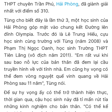
THPT chuyên Trần Phú,
Hải Phòng
, đã giành giải
nhất với điểm số 310.
Tùng cho biết đây là lần thứ 3, một học sinh của
Hải Phòng góp mặt vào chung kết Đường lên
đỉnh Olympia. Trước đó là Lê Trung Hiếu, cựu
học sinh cùng trường với Tùng (năm 2008) và
Phạm Thị Ngọc Oanh, học sinh Trường THPT
Tiên Lãng (vô địch năm 2011). "Em rất vui khi
sau bao nỗ lực của bản thân đã đem lại cầu
truyền hình về với tỉnh nhà. Em cũng hy vọng có
thể đem vòng nguyệt quế vinh quang về Hải
Phòng sau 11 năm", Tùng nói.
Để sự hy vọng ấy có thể trở thành hiện thực,
thời gian qua, cậu học sinh này đã tỉ mẩn rút tỉa
những kinh nghiệm cho bản thân. "Có thể kể