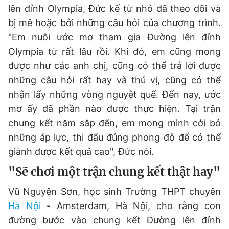
lên đỉnh Olympia, Đức kể từ nhỏ đã theo dõi và
bị mê hoặc bởi những câu hỏi của chương trình.
"Em nuôi ước mơ tham gia Đường lên đỉnh
Olympia từ rất lâu rồi. Khi đó, em cũng mong
được như các anh chị, cũng có thể trả lời được
những câu hỏi rất hay và thú vị, cũng có thể
nhận lấy những vòng nguyệt quế. Đến nay, ước
mơ ấy đã phần nào được thực hiện. Tại trận
chung kết năm sắp đến, em mong mình cởi bỏ
những áp lực, thi đấu đúng phong độ để có thể
giành được kết quả cao", Đức nói.
"Sẽ chơi một trận chung kết thật hay"
Vũ Nguyên Sơn, học sinh Trường THPT chuyên
Hà Nội
- Amsterdam, Hà Nội, cho rằng con
đường bước vào chung kết Đường lên đỉnh