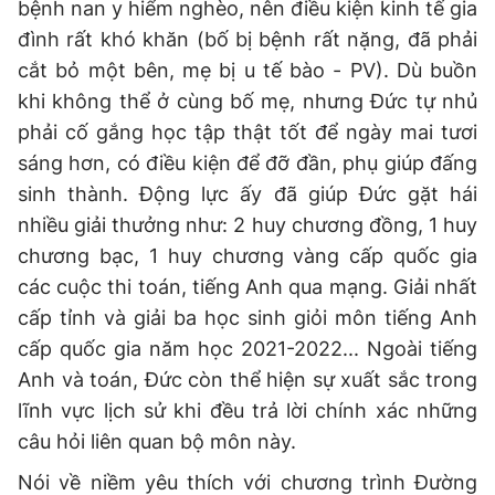
bệnh nan y hiểm nghèo, nên điều kiện kinh tế gia
đình rất khó khăn (bố bị bệnh rất nặng, đã phải
cắt bỏ một bên, mẹ bị u tế bào - PV). Dù buồn
khi không thể ở cùng bố mẹ, nhưng Đức tự nhủ
phải cố gắng học tập thật tốt để ngày mai tươi
sáng hơn, có điều kiện để đỡ đần, phụ giúp đấng
sinh thành. Động lực ấy đã giúp Đức gặt hái
nhiều giải thưởng như: 2 huy chương đồng, 1 huy
chương bạc, 1 huy chương vàng cấp quốc gia
các cuộc thi toán, tiếng Anh qua mạng. Giải nhất
cấp tỉnh và giải ba học sinh giỏi môn tiếng Anh
cấp quốc gia năm học 2021-2022... Ngoài tiếng
Anh và toán, Đức còn thể hiện sự xuất sắc trong
lĩnh vực lịch sử khi đều trả lời chính xác những
câu hỏi liên quan bộ môn này.
Nói về niềm yêu thích với chương trình Đường