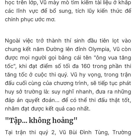
học trên lớp, Vũ mày mò tìm kiếm tài liệu ở khắp
các lĩnh vực để bổ sung, tích lũy kiến thức để
chinh phục ước mơ.
Ngoài việc trở thành thí sinh đầu tiên lọt vào
chung kết năm Đường lên đỉnh Olympia, Vũ còn
được mọi người gọi bằng cái tên "ông vua tăng
tốc", khi đạt điểm số tối đa 160 trong phần thi
tăng tốc ở cuộc thi quý. Vũ hy vọng, trong trận
đấu cuối cùng của chương trình, sẽ tiếp tục phát
huy sở trường là: suy nghĩ nhanh, đưa ra những
đáp án quyết đoán... để có thể thi đấu thật tốt,
nhằm đạt được kết quả cao nhất.
"Tập... không hoảng"
Tại trận thi quý 2, Vũ Bùi Đình Tùng, Trường