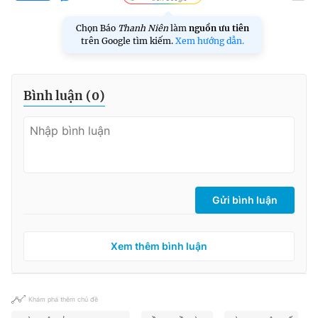
Chọn Báo
Thanh Niên
làm
nguồn ưu tiên
trên Google tìm kiếm.
Xem hướng dẫn.
Bình luận (
0
)
Gửi bình luận
Xem thêm bình luận
Khám phá thêm chủ đề