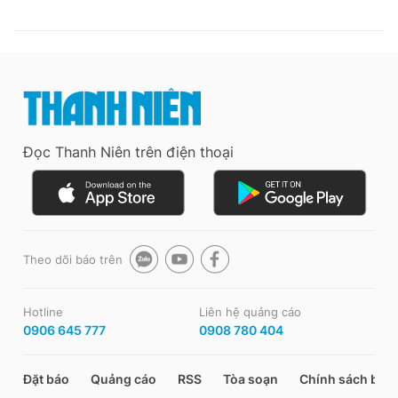
Đọc Thanh Niên trên điện thoại
Theo dõi báo trên
Hotline
Liên hệ quảng cáo
0906 645 777
0908 780 404
Đặt báo
Quảng cáo
RSS
Tòa soạn
Chính sách bảo