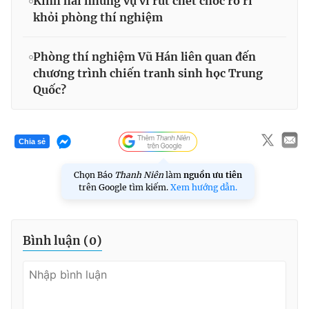
Kinh hãi những vụ vi rút chết chóc rò rỉ
khỏi phòng thí nghiệm
Phòng thí nghiệm Vũ Hán liên quan đến
chương trình chiến tranh sinh học Trung
Quốc?
Chia sẻ
Chọn Báo
Thanh Niên
làm
nguồn ưu tiên
trên Google tìm kiếm.
Xem hướng dẫn.
Bình luận (
0
)