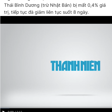
Thái Bình Dương (trừ Nhật Bản) bị mất 0,4% giá
trị, tiếp tục đà giảm liên tục suốt 8 ngày.