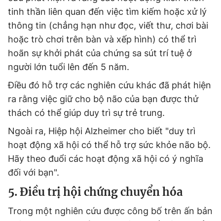
tinh thần liên quan đến việc tìm kiếm hoặc xử lý
thông tin (chẳng hạn như đọc, viết thư, chơi bài
hoặc trò chơi trên bàn và xếp hình) có thể trì
hoãn sự khởi phát của chứng sa sút trí tuệ ở
người lớn tuổi lên đến 5 năm.
Điều đó hỗ trợ các nghiên cứu khác đã phát hiện
ra rằng việc giữ cho bộ não của bạn được thử
thách có thể giúp duy trì sự trẻ trung.
Ngoài ra, Hiệp hội Alzheimer cho biết "duy trì
hoạt động xã hội có thể hỗ trợ sức khỏe não bộ.
Hãy theo đuổi các hoạt động xã hội có ý nghĩa
đối với bạn".
5. Điều trị hội chứng chuyển hóa
Trong một nghiên cứu được công bố trên ấn bản