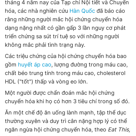
tháng 4 năm nay của Tạp chí Nội tiết và Chuyển
hóa, các nhà nghiên cứu
Hàn Quốc
đã báo cáo
rằng những người mắc hội chứng chuyển hóa
dạng nặng nhất có gần gấp 3 lần nguy cơ phát
triển chứng sa sút trí tuệ so với những người
không mắc phải tình trạng này.
Các triệu chứng của hội chứng chuyển hóa bao
gồm
huyết áp cao
, lượng đường trong máu cao,
chất béo trung tính trong máu cao, cholesterol
HDL ("tốt") thấp và vòng eo lớn.
Một người được chẩn đoán mắc hội chứng
chuyển hóa khi họ có hơn 3 tiêu chí trong số đó.
Ăn một chế độ ăn uống lành mạnh, tập thể dục
thường xuyên và duy trì cân nặng hợp lý có thể
ngăn ngừa hội chứng chuyển hóa, theo
Eat This,