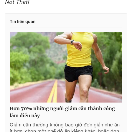
Not That!
Tin liên quan
Hơn 70% những người giảm cân thành công
làm điều này
Giảm cân thường không bao giờ đơn giản như ăn
ít hơn, chọn một chế độ ăn kiêng khác, hoặc đơn