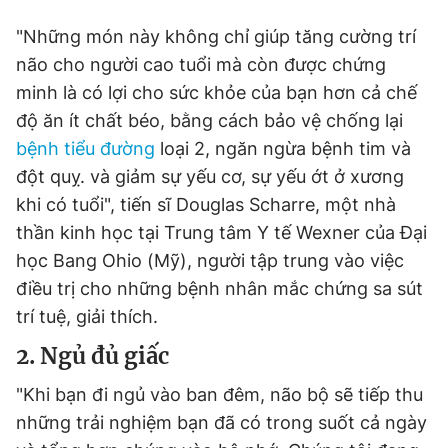
"Những món này không chỉ giúp tăng cường trí
não cho người cao tuổi mà còn được chứng
minh là có lợi cho sức khỏe của bạn hơn cả chế
độ ăn ít chất béo, bằng cách bảo vệ chống lại
bệnh tiểu đường
loại 2, ngăn ngừa bệnh tim và
đột quỵ. và giảm sự yếu cơ, sự yếu ớt ở xương
khi có tuổi", tiến sĩ Douglas Scharre, một nhà
thần kinh học tại Trung tâm Y tế Wexner của Đại
học Bang Ohio (Mỹ), người tập trung vào việc
điều trị cho những bệnh nhân mắc chứng sa sút
trí tuệ, giải thích.
2. Ngủ đủ giấc
"Khi bạn đi ngủ vào ban đêm, não bộ sẽ tiếp thu
những trải nghiệm bạn đã có trong suốt cả ngày