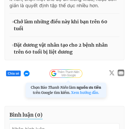
giản là quyết định tập thể dục nhiều hơn.
Chớ làm những điều này khi bạn trên 60
tuổi
Đặt dương vật nhân tạo cho 2 bệnh nhân
trên 60 tuổi bị liệt dương
Chia sẻ
Chọn Báo
Thanh Niên
làm
nguồn ưu tiên
trên Google tìm kiếm.
Xem hướng dẫn.
Bình luận (
0
)