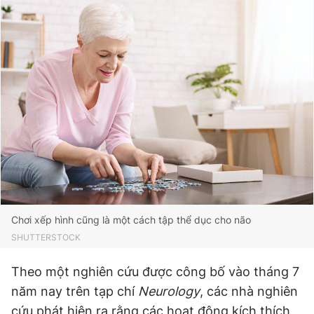
Chơi xếp hình cũng là một cách tập thể dục cho não
SHUTTERSTOCK
Theo một nghiên cứu được công bố vào tháng 7
năm nay trên tạp chí
Neurology
, các nhà nghiên
cứu phát hiện ra rằng các hoạt động kích thích