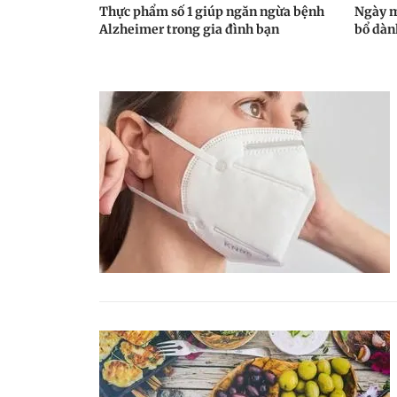
Thực phẩm số 1 giúp ngăn ngừa bệnh
Ngày m
Alzheimer trong gia đình bạn
bổ dàn