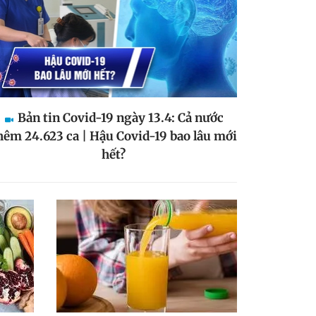
Bản tin Covid-19 ngày 13.4: Cả nước
hêm 24.623 ca | Hậu Covid-19 bao lâu mới
hết?