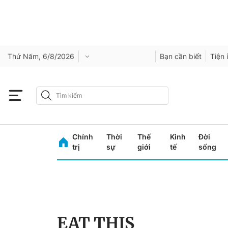
Thứ Năm, 6/8/2026
Bạn cần biết
Tiện 
Chính
Thời
Thế
Kinh
Đời
trị
sự
giới
tế
sống
EAT THIS