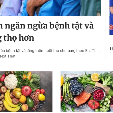
ạn ngăn ngừa bệnh tật và
 thọ hơn
t
ừa bệnh tật và tăng thêm tuổi thọ cho bạn, theo Eat This,
Not That!