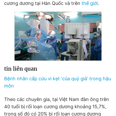
cương dương tại Hàn Quốc và trên
thế giới
.
tin liên quan
Bệnh nhân cấp cứu vì kẹt 'của quý giả' trong hậu
môn
Theo các chuyên gia, tại Việt Nam đàn ông trên
40 tuổi bị rối loạn cương dương khoảng 15,7%,
trong số đó có 20% bị rối loạn cương dương