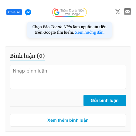
Chia sẻ
Chọn Báo
Thanh Niên
làm
nguồn ưu tiên
trên Google tìm kiếm.
Xem hướng dẫn.
Bình luận (
0
)
Gửi bình luận
Xem thêm bình luận