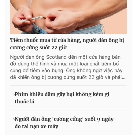
Tiêm thuốc mua từ cửa hàng, người đàn ông bị
cương cứng suốt 22 giờ
Người đàn ông Scotland đến một cửa hàng bán
đồ dùng thể hình và mua một loại chất tiêm bổ
sung để tiêm vào bụng. Ông không ngờ việc này
đã khiến ông bị cương cứng suốt 22 giờ và phải...
Phim khiêu dâm gây hại không kém gì
thuốc lá
Người đàn ông 'cương cứng' suốt 9 ngày
do tai nạn xe máy