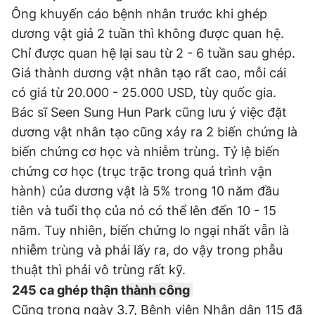
Ông khuyến cáo bệnh nhân trước khi ghép
dương vật giả 2 tuần thì không được quan hệ.
Chỉ được quan hệ lại sau từ 2 - 6 tuần sau ghép.
Giá thành dương vật nhân tạo rất cao, mỗi cái
có giá từ 20.000 - 25.000 USD, tùy quốc gia.
Bác sĩ Seen Sung Hun Park cũng lưu ý việc đặt
dương vật nhân tạo cũng xảy ra 2 biến chứng là
biến chứng cơ học và nhiễm trùng. Tỷ lệ biến
chứng cơ học (trục trặc trong quá trình vận
hành) của dương vật là 5% trong 10 năm đầu
tiên và tuổi thọ của nó có thể lên đến 10 - 15
năm. Tuy nhiên, biến chứng lo ngại nhất vẫn là
nhiễm trùng và phải lấy ra, do vậy trong phẫu
thuật thì phải vô trùng rất kỹ.
245 ca ghép thận t
hành công
Cũng trong ngày 3.7, Bệnh viện Nhân dân 115 đã