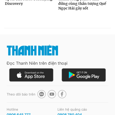
Đọc Thanh Niên trên điện thoại
Theo dõi báo trên
Hotline
Liên hệ quảng cáo
0906 645 777
0908 780 404