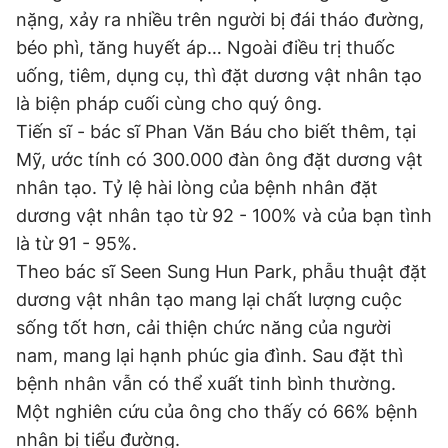
nặng, xảy ra nhiều trên người bị đái tháo đường,
béo phì, tăng huyết áp… Ngoài điều trị thuốc
uống, tiêm, dụng cụ, thì đặt dương vật nhân tạo
là biện pháp cuối cùng cho quý ông.
Tiến sĩ - bác sĩ Phan Văn Báu cho biết thêm, tại
Mỹ, ước tính có 300.000 đàn ông đặt dương vật
nhân tạo. Tỷ lệ hài lòng của bệnh nhân đặt
dương vật nhân tạo từ 92 - 100% và của bạn tình
là từ 91 - 95%.
Theo bác sĩ Seen Sung Hun Park, phẫu thuật đặt
dương vật nhân tạo mang lại chất lượng cuộc
sống tốt hơn, cải thiện chức năng của người
nam, mang lại hạnh phúc gia đình. Sau đặt thì
bệnh nhân vẫn có thể xuất tinh bình thường.
Một nghiên cứu của ông cho thấy có 66% bệnh
nhân bị tiểu đường.