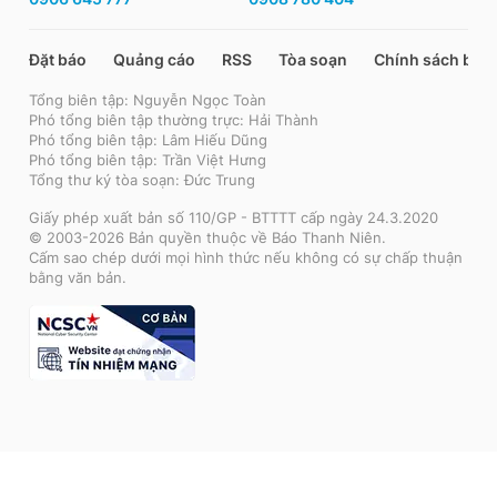
Đặt báo
Quảng cáo
RSS
Tòa soạn
Chính sách bảo
Tổng biên tập: Nguyễn Ngọc Toàn
Phó tổng biên tập thường trực: Hải Thành
Phó tổng biên tập: Lâm Hiếu Dũng
Phó tổng biên tập: Trần Việt Hưng
Tổng thư ký tòa soạn: Đức Trung
Giấy phép xuất bản số 110/GP - BTTTT cấp ngày 24.3.2020
© 2003-2026 Bản quyền thuộc về Báo Thanh Niên.
Cấm sao chép dưới mọi hình thức nếu không có sự chấp thuận
bằng văn bản.