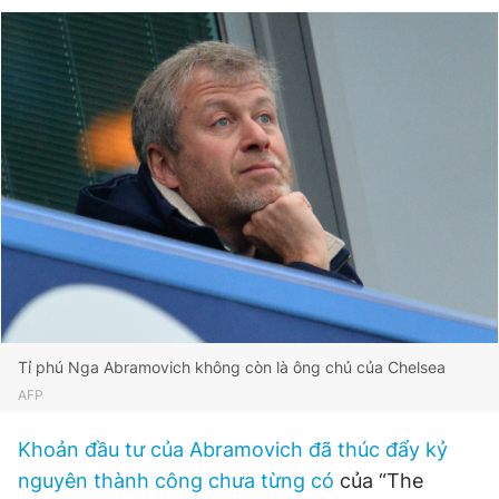
Tỉ phú Nga Abramovich không còn là ông chủ của Chelsea
AFP
Khoản đầu tư của Abramovich đã thúc đẩy kỷ
nguyên thành công chưa từng có
của “The