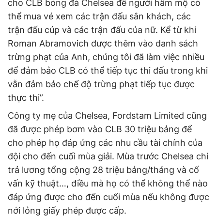
cho CLB bóng đá Chelsea để người hâm mộ có
thể mua vé xem các trận đấu sân khách, các
trận đấu cúp và các trận đấu của nữ. Kể từ khi
Roman Abramovich được thêm vào danh sách
trừng phạt của Anh, chúng tôi đã làm việc nhiều
để đảm bảo CLB có thể tiếp tục thi đấu trong khi
vẫn đảm bảo chế độ trừng phạt tiếp tục được
thực thi”.
Công ty mẹ của Chelsea, Fordstam Limited cũng
đã được phép bơm vào CLB 30 triệu bảng để
cho phép họ đáp ứng các nhu cầu tài chính của
đội cho đến cuối mùa giải. Mùa trước Chelsea chi
trả lương tổng cộng 28 triệu bảng/tháng và cố
vấn kỹ thuật…, điều mà họ có thể không thể nào
đáp ứng được cho đến cuối mùa nếu không được
nới lỏng giấy phép được cấp.