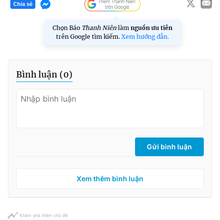
Chia sẻ
Chọn Báo
Thanh Niên
làm
nguồn ưu tiên
trên Google tìm kiếm.
Xem hướng dẫn.
Bình luận (
0
)
Gửi bình luận
Xem thêm bình luận
Khám phá thêm chủ đề