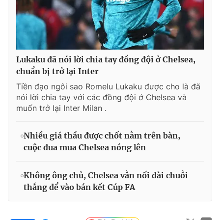
Lukaku đã nói lời chia tay đồng đội ở Chelsea,
chuẩn bị trở lại Inter
Tiền đạo ngôi sao Romelu Lukaku được cho là đã
nói lời chia tay với các đồng đội ở Chelsea và
muốn trở lại Inter Milan .
Nhiều giá thầu được chốt nằm trên bàn,
cuộc đua mua Chelsea nóng lên
Không ông chủ, Chelsea vẫn nối dài chuỗi
thắng để vào bán kết Cúp FA