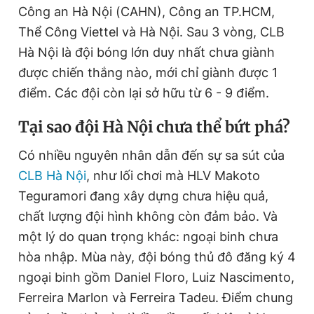
Công an Hà Nội (CAHN), Công an TP.HCM,
Thể Công Viettel và Hà Nội. Sau 3 vòng, CLB
Hà Nội là đội bóng lớn duy nhất chưa giành
được chiến thắng nào, mới chỉ giành được 1
điểm. Các đội còn lại sở hữu từ 6 - 9 điểm.
Tại sao đội Hà Nội chưa thể bứt phá?
Có nhiều nguyên nhân dẫn đến sự sa sút của
CLB Hà Nội
, như lối chơi mà HLV Makoto
Teguramori đang xây dựng chưa hiệu quả,
chất lượng đội hình không còn đảm bảo. Và
một lý do quan trọng khác: ngoại binh chưa
hòa nhập. Mùa này, đội bóng thủ đô đăng ký 4
ngoại binh gồm Daniel Floro, Luiz Nascimento,
Ferreira Marlon và Ferreira Tadeu. Điểm chung