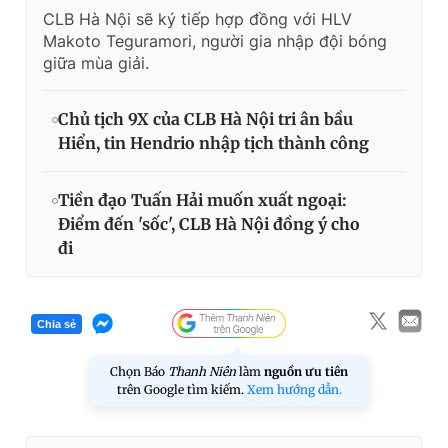
CLB Hà Nội sẽ ký tiếp hợp đồng với HLV
Makoto Teguramori, người gia nhập đội bóng
giữa mùa giải.
Chủ tịch 9X của CLB Hà Nội tri ân bầu
Hiển, tin Hendrio nhập tịch thành công
Tiền đạo Tuấn Hải muốn xuất ngoại:
Điểm đến 'sốc', CLB Hà Nội đồng ý cho
đi
Chia sẻ
Chọn Báo
Thanh Niên
làm
nguồn ưu tiên
trên Google tìm kiếm.
Xem hướng dẫn.