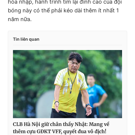
hòa nhập, hành trình tìm lại đỉnh cao của đội
bóng này có thể phải kéo dài thêm ít nhất 1
năm nữa.
Tin liên quan
CLB Hà Nội giữ chân thầy Nhật: Mang về
thêm cựu GĐKT VFF, quyết đua vô địch!