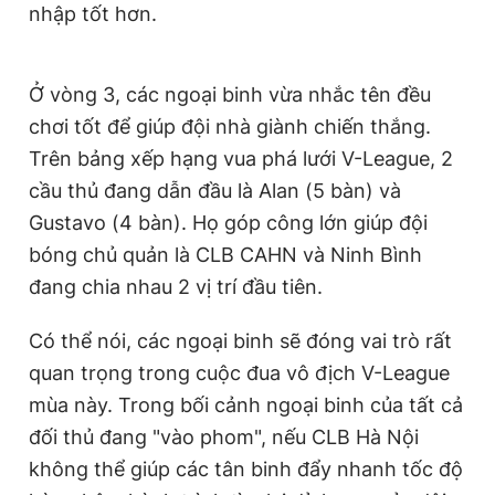
nhập tốt hơn.
Ở vòng 3, các ngoại binh vừa nhắc tên đều
chơi tốt để giúp đội nhà giành chiến thắng.
Trên bảng xếp hạng vua phá lưới V-League, 2
cầu thủ đang dẫn đầu là Alan (5 bàn) và
Gustavo (4 bàn). Họ góp công lớn giúp đội
bóng chủ quản là CLB CAHN và Ninh Bình
đang chia nhau 2 vị trí đầu tiên.
Có thể nói, các ngoại binh sẽ đóng vai trò rất
quan trọng trong cuộc đua vô địch V-League
mùa này. Trong bối cảnh ngoại binh của tất cả
đối thủ đang "vào phom", nếu CLB Hà Nội
không thể giúp các tân binh đẩy nhanh tốc độ