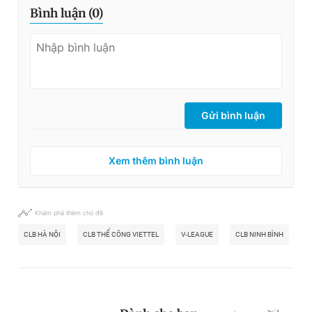
Bình luận (
0
)
Gửi bình luận
Xem thêm bình luận
Khám phá thêm chủ đề
CLB HÀ NỘI
CLB THỂ CÔNG VIETTEL
V-LEAGUE
CLB NINH BÌNH