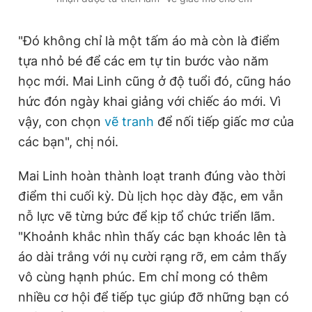
"Đó không chỉ là một tấm áo mà còn là điểm
tựa nhỏ bé để các em tự tin bước vào năm
học mới. Mai Linh cũng ở độ tuổi đó, cũng háo
hức đón ngày khai giảng với chiếc áo mới. Vì
vậy, con chọn
vẽ tranh
để nối tiếp giấc mơ của
các bạn", chị nói.
Mai Linh hoàn thành loạt tranh đúng vào thời
điểm thi cuối kỳ. Dù lịch học dày đặc, em vẫn
nỗ lực vẽ từng bức để kịp tổ chức triển lãm.
"Khoảnh khắc nhìn thấy các bạn khoác lên tà
áo dài trắng với nụ cười rạng rỡ, em cảm thấy
vô cùng hạnh phúc. Em chỉ mong có thêm
nhiều cơ hội để tiếp tục giúp đỡ những bạn có