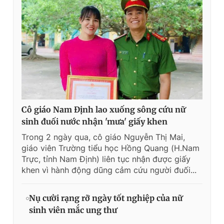
Cô giáo Nam Định lao xuống sông cứu nữ
sinh đuối nước nhận 'mưa' giấy khen
Trong 2 ngày qua, cô giáo Nguyễn Thị Mai,
giáo viên Trường tiểu học Hồng Quang (H.Nam
Trực, tỉnh Nam Định) liên tục nhận được giấy
khen vì hành động dũng cảm cứu người đuối...
Nụ cười rạng rỡ ngày tốt nghiệp của nữ
sinh viên mắc ung thư