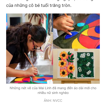
của những cô bé tuổi trăng tròn.
Những nét vẽ của Mai Linh đã mang đến áo dài mới cho
nhiều nữ sinh nghèo
ẢNH: NVCC