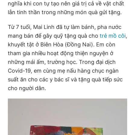
nghĩa khi con tự tạo nên giá trị cả về vật chất
lẫn tinh thần trong những món quà gửi tặng.
Từ 7 tuổi, Mai Linh đã tự làm bánh, pha nước
mang bán để gây quỹ tặng quà cho
trẻ mồ côi
,
khuyết tật ở Biên Hòa (Đồng Nai). Em còn
tham gia nhiều hoạt động thiện nguyện ở
những mái ấm, trường học. Trong đại dịch
Covid-19, em cùng mẹ nấu hàng chục ngàn
suất ăn cho các y bác sĩ và tặng quà tiếp sức
cho người dân.