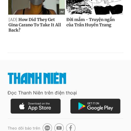
Đọc Thanh Niên trên điện thoại
Theo dõi báo trên