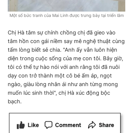
Một số bức tranh của Mai Linh được trưng bày tại triển lãm
Chị Hà tâm sự chính chồng chị đã gieo vào
tâm hồn con gái niềm say mê nghệ thuật cùng
tấm lòng biết sẻ chia. "Anh ấy vẫn luôn hiện
diện trong cuộc sống của mẹ con tôi. Bây giờ,
tôi có thể tự hào nói với anh rằng tôi đã nuôi
dạy con trở thành một cô bé ấm áp, ngọt
ngào, giàu lòng nhân ái như anh từng mong
muốn lúc sinh thời", chị Hà xúc động bộc
bạch.