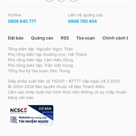
Hotline
Liên hệ quảng cáo
0906 645 777
0908 780 404
Đặt báo
Quảng cáo
RSS
Tòa soạn
Chính sách bảo
Tổng biên tập: Nguyễn Ngọc Toàn
Phó tổng biên tập thường trực: Hải Thành
Phó tổng biên tập: Lâm Hiếu Dũng
Phó tổng biên tập: Trần Việt Hưng
Tổng thư ký tòa soạn: Đức Trung
Giấy phép xuất bản số 110/GP - BTTTT cấp ngày 24.3.2020
© 2003-2026 Bản quyền thuộc về Báo Thanh Niên.
Cấm sao chép dưới mọi hình thức nếu không có sự chấp thuận
bằng văn bản.