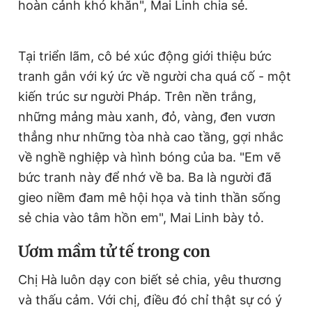
hoàn cảnh khó khăn", Mai Linh chia sẻ.
Tại triển lãm, cô bé xúc động giới thiệu bức
tranh gắn với ký ức về người cha quá cố - một
kiến trúc sư người Pháp. Trên nền trắng,
những mảng màu xanh, đỏ, vàng, đen vươn
thẳng như những tòa nhà cao tầng, gợi nhắc
về nghề nghiệp và hình bóng của ba. "Em vẽ
bức tranh này để nhớ về ba. Ba là người đã
gieo niềm đam mê hội họa và tinh thần sống
sẻ chia vào tâm hồn em", Mai Linh bày tỏ.
Ươm mầm tử tế trong con
Chị Hà luôn dạy con biết sẻ chia, yêu thương
và thấu cảm. Với chị, điều đó chỉ thật sự có ý