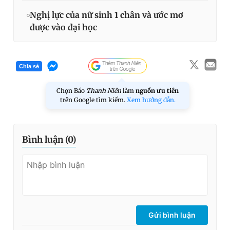
Nghị lực của nữ sinh 1 chân và ước mơ
được vào đại học
Chia sẻ
Chọn Báo
Thanh Niên
làm
nguồn ưu tiên
trên Google tìm kiếm.
Xem hướng dẫn.
Bình luận (
0
)
Gửi bình luận