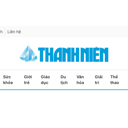
ch
Liên hệ
Sức
Giới
Giáo
Du
Văn
Giải
Thể
khỏe
trẻ
dục
lịch
hóa
trí
thao