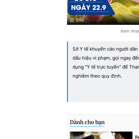
0:00
Xem nhan
Sở Y tế khuyến cáo người dân 
dấu hiệu vi phạm, gọi ngay đế
dụng "Y tế trực tuyến" để Thanh
nghiêm theo quy định.