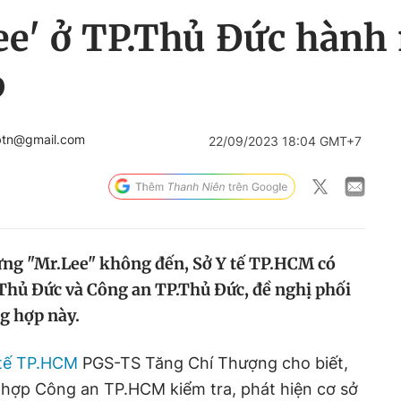
Lee' ở TP.Thủ Đức hàn
p
btn@gmail.com
22/09/2023 18:04 GMT+7
ưng "Mr.Lee" không đến, Sở Y tế TP.HCM có
Thủ Đức và Công an TP.Thủ Đức, đề nghị phối
g hợp này.
 tế TP.HCM
PGS-TS Tăng Chí Thượng cho biết,
 hợp Công an TP.HCM kiểm tra, phát hiện cơ sở