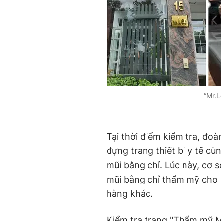
“Mr.L
Tại thời điểm kiểm tra, đoà
đựng trang thiết bị y tế cù
mũi bằng chỉ.
Lúc này, cơ s
mũi bằng chỉ thẩm mỹ cho 
hàng khác.
Kiểm tra trang "Thẩm mỹ M