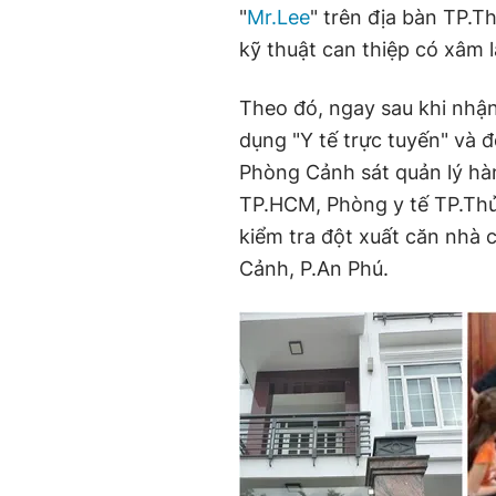
"
Mr.Lee
" trên địa bàn TP.
kỹ thuật can thiệp có xâm l
Theo đó, ngay sau khi nhậ
dụng "Y tế trực tuyến" và 
Phòng Cảnh sát quản lý hàn
TP.HCM, Phòng y tế TP.Th
kiểm tra đột xuất căn nhà 
Cảnh, P.An Phú.