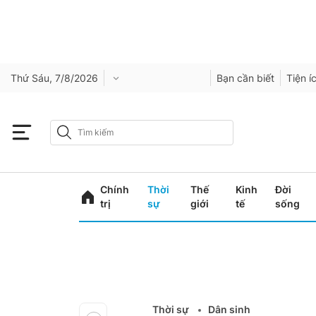
Thứ Sáu, 7/8/2026
Bạn cần biết
Tiện í
Chính
Thời
Thế
Kinh
Đời
trị
sự
giới
tế
sống
Thời sự
Dân sinh