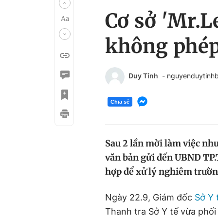
Cơ sở 'Mr.
không phé
Duy Tính
- nguyenduytinh
Chia sẻ
Sau 2 lần mời làm việc nh
văn bản gửi đến UBND TP.
hợp để xử lý nghiêm trườn
Ngày 22.9, Giám đốc
Sở Y
Thanh tra Sở Y tế vừa phối