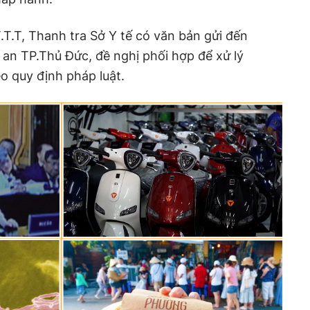
.T.T, Thanh tra Sở Y tế có văn bản gửi đến
n TP.Thủ Đức, đề nghị phối hợp để xử lý
o quy định pháp luật.