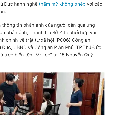
Thủ Đức hành nghề
thẩm mỹ không phép
với các
ấn.
n thông tin phản ánh của người dân qua ứng
đơn phản ánh, Thanh tra Sở Y tế phối hợp với
h chính về trật tự xã hội (PC06) Công an
ủ Đức, UBND và Công an P.An Phú, TP.Thủ Đức
có treo biển tên "Mr.Lee" tại 15 Nguyễn Quý