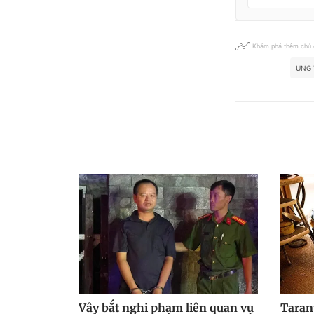
Khám phá thêm chủ
UNG