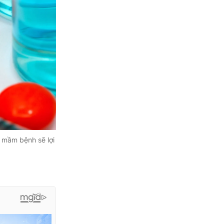
, mầm bệnh sẽ lợi