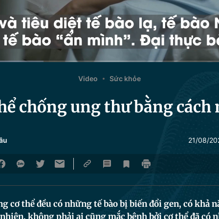
Video
Sức khỏe
thể chống ung thư bằng cách 
âu
21/08/20
g cơ thể đều có những tế bào bị biến đổi gen, có khả 
nhiên, không phải ai cũng mắc bệnh bởi cơ thể đã có 