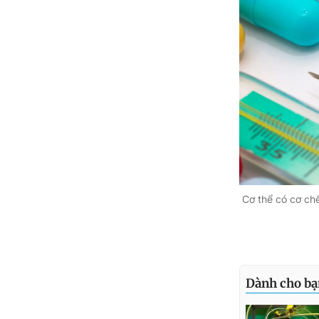
Cơ thể có cơ chế