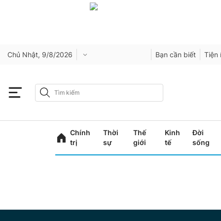
Chủ Nhật, 9/8/2026
Bạn cần biết
Tiện 
Chính
Thời
Thế
Kinh
Đời
trị
sự
giới
tế
sống