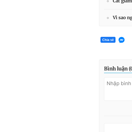
Cắt giảm
Vì sao n
Chia sẻ
Bình luận (