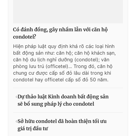
Có đánh đồng, gây nhầm lẫn với căn hộ
condotel?
Hiện pháp luật quy định khá rõ các loại hình
bất động sản như: căn hộ; căn hộ khách sạn,
căn hộ du lịch nghỉ dưỡng (condotel); văn
phòng lưu trú (officetel)... Trong đó, căn hộ
chung cư được cấp sổ đỏ lâu dài trong khi
condotel hay officetel cấp sổ đỏ 50 năm.
Dự thảo luật Kinh doanh bất động sản
sẽ bổ sung pháp lý cho condotel
Sở hữu condotel đã hoàn thiện tối ưu
giá trị đầu tư