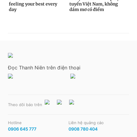
Đọc Thanh Niên trên điện thoại
Theo dõi báo trên
Hotline
Liên hệ quảng cáo
0906 645 777
0908 780 404