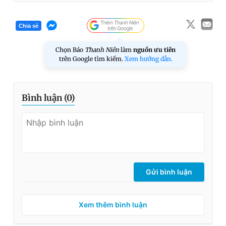
Chia sẻ
Chọn Báo
Thanh Niên
làm
nguồn ưu tiên
trên Google tìm kiếm.
Xem hướng dẫn.
Bình luận (
0
)
Gửi bình luận
Xem thêm bình luận