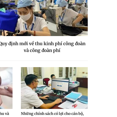
Quy định mới về thu kinh phí công đoàn
và công đoàn phí
hu và
Những chính sách có lợi cho cán bộ,