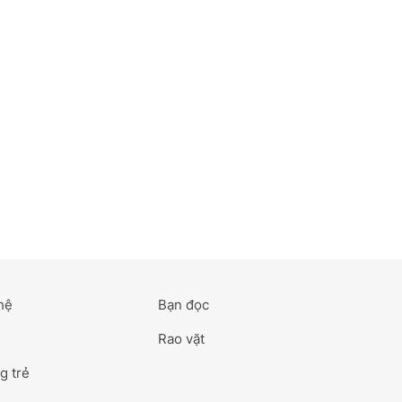
hệ
Bạn đọc
Rao vặt
g trẻ