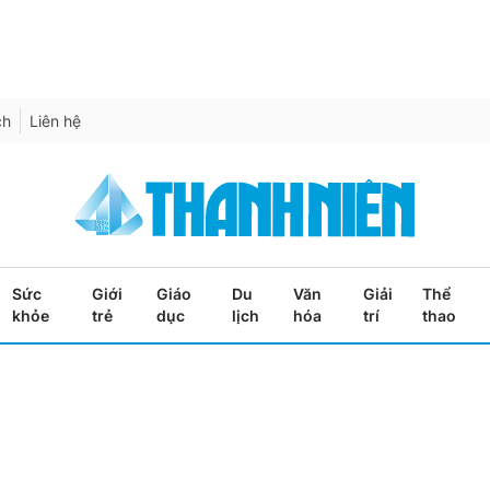
ch
Liên hệ
Sức
Giới
Giáo
Du
Văn
Giải
Thể
khỏe
trẻ
dục
lịch
hóa
trí
thao