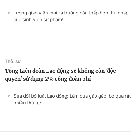
Lương giáo viên mới ra trường còn thấp hơn thu nhập
của sinh viên sư phạm!
Thời sự
Tổng Liên đoàn Lao động sẽ không còn 'độc
quyền' sử dụng 2% công đoàn phí
Sửa đổi bộ luật Lao động: Làm quá gấp gáp, bỏ qua rất
nhiều thủ tục