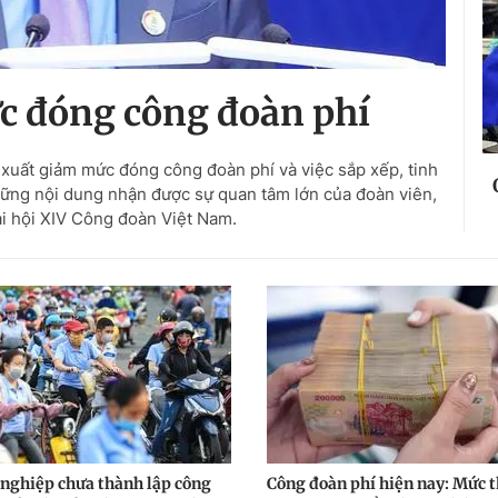
c đóng công đoàn phí
ề xuất giảm mức đóng công đoàn phí và việc sắp xếp, tinh
ững nội dung nhận được sự quan tâm lớn của đoàn viên,
ại hội XIV Công đoàn Việt Nam.
nghiệp chưa thành lập công
Công đoàn phí hiện nay: Mức t