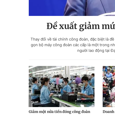
Đề xuất giảm mứ
Thay đổi về tài chính công đoàn, đặc biệt là đ
gọn bộ máy công đoàn các cấp là một trong nh
người lao động tại Đ
Giảm một nửa tiền đóng công đoàn
Doanh 