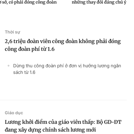
ơ sở, có phải đóng công đoàn
những thay đổi đáng chú ý
Thời sự
2,6 triệu đoàn viên công đoàn không phải đóng
công đoàn phí từ 1.6
Dừng thu công đoàn phí ở đơn vị hưởng lương ngân
sách từ 1.6
Giáo dục
Lương khởi điểm của giáo viên thấp: Bộ GD-ĐT
đang xây dựng chính sách lương mới