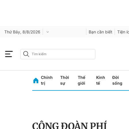
Thứ Bảy, 8/8/2026
Bạn cần biết
Tiện í
Chính
Thời
Thế
Kinh
Đời
trị
sự
giới
tế
sống
CÔNG ĐOÀN PHÍ