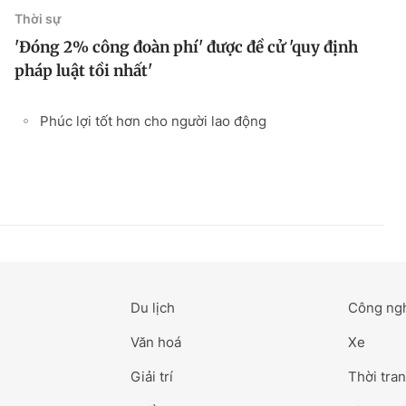
Thời sự
'Đóng 2% công đoàn phí' được đề cử 'quy định
pháp luật tồi nhất'
Phúc lợi tốt hơn cho người lao động
Du lịch
Công ng
Văn hoá
Xe
Giải trí
Thời tran