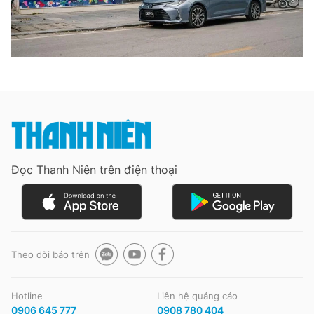
Đọc Thanh Niên trên điện thoại
Theo dõi báo trên
Hotline
Liên hệ quảng cáo
0906 645 777
0908 780 404