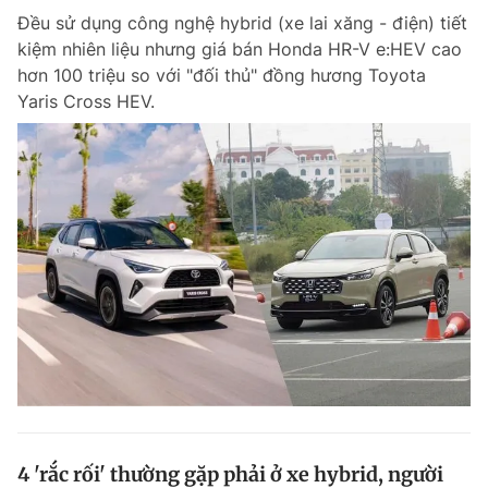
Đều sử dụng công nghệ hybrid (xe lai xăng - điện) tiết
kiệm nhiên liệu nhưng giá bán Honda HR-V e:HEV cao
hơn 100 triệu so với "đối thủ" đồng hương Toyota
Yaris Cross HEV.
4 'rắc rối' thường gặp phải ở xe hybrid, người