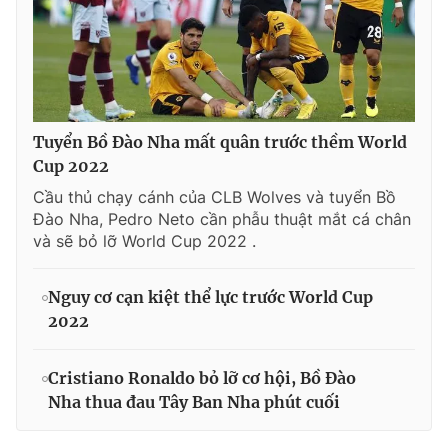
Tuyển Bồ Đào Nha mất quân trước thềm World
Cup 2022
Cầu thủ chạy cánh của CLB Wolves và tuyển Bồ
Đào Nha, Pedro Neto cần phẫu thuật mắt cá chân
và sẽ bỏ lỡ World Cup 2022 .
Nguy cơ cạn kiệt thể lực trước World Cup
2022
Cristiano Ronaldo bỏ lỡ cơ hội, Bồ Đào
Nha thua đau Tây Ban Nha phút cuối