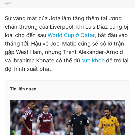
AFP
Sự vắng mặt của Jota làm tăng thêm tai ương
chấn thương của Liverpool, khi Luis Diaz cũng bị
loại cho đến sau
World Cup ở Qatar,
bắt đầu vào
tháng tới. Hậu vệ Joel Matip cũng sẽ bỏ lỡ trận
gặp West Ham, nhưng Trent Alexander-Arnold
và Ibrahima Konate có thể đủ
sức khỏe
để trở lại
đội hình xuất phát.
Tin liên quan