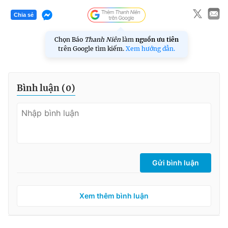
Chia sẻ
Chọn Báo
Thanh Niên
làm
nguồn ưu tiên
trên Google tìm kiếm.
Xem hướng dẫn.
Bình luận (
0
)
Gửi bình luận
Xem thêm bình luận