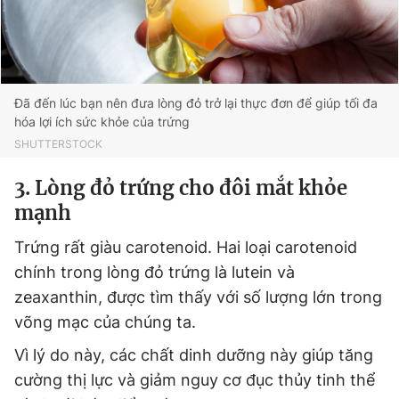
Đã đến lúc bạn nên đưa lòng đỏ trở lại thực đơn để giúp tối đa
hóa lợi ích sức khỏe của trứng
SHUTTERSTOCK
3. Lòng đỏ trứng cho đôi mắt khỏe
mạnh
Trứng rất giàu carotenoid. Hai loại carotenoid
chính trong lòng đỏ trứng là lutein và
zeaxanthin, được tìm thấy với số lượng lớn trong
võng mạc của chúng ta.
Vì lý do này, các chất dinh dưỡng này giúp tăng
cường thị lực và giảm nguy cơ đục thủy tinh thể