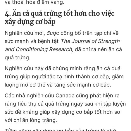
và thoái hóa điểm vàng.
4. Ăn cả quả trứng tốt hơn cho việc
xây dựng cơ bắp
Nghiên cứu mới, được công bố trên tạp chí về
sức mạnh và bệnh tật
The Journal of Strength
and Conditioning Research
, đã chỉ ra nên ăn cả
quả trứng.
Nghiên cứu này đã chứng minh rằng ăn cả quả
trứng giúp người tập tạ hình thành cơ bắp, giảm
lượng mỡ cơ thể và tăng sức mạnh cơ bắp.
Các nhà nghiên cứu Canada cũng phát hiện ra
rằng tiêu thụ cả quả trứng ngay sau khi tập luyện
sức đề kháng giúp xây dựng cơ bắp tốt hơn so
với chỉ ăn lòng trắng.
Tiềm năng xây dựng cơ bắp của trứng là nhờ