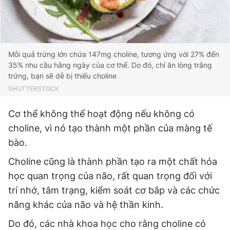
Mỗi quả trứng lớn chứa 147mg choline, tương ứng với 27% đến
35% nhu cầu hằng ngày của cơ thể. Do đó, chỉ ăn lòng trắng
trứng, bạn sẽ dễ bị thiếu choline
SHUTTERSTOCK
Cơ thể không thể hoạt động nếu không có
choline, vì nó tạo thành một phần của màng tế
bào.
Choline cũng là thành phần tạo ra một chất hóa
học quan trọng của não, rất quan trọng đối với
trí nhớ, tâm trạng, kiểm soát cơ bắp và các chức
năng khác của não và hệ thần kinh.
Do đó, các nhà khoa học cho rằng choline có