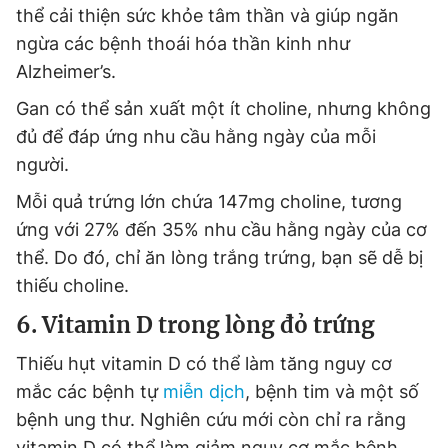
thể cải thiện sức khỏe tâm thần và giúp ngăn
ngừa các bệnh thoái hóa thần kinh như
Alzheimer’s.
Gan có thể sản xuất một ít choline, nhưng không
đủ để đáp ứng nhu cầu hằng ngày của mỗi
người.
Mỗi quả trứng lớn chứa 147mg choline, tương
ứng với 27% đến 35% nhu cầu hằng ngày của cơ
thể. Do đó, chỉ ăn lòng trắng trứng, bạn sẽ dễ bị
thiếu choline.
6. Vitamin D trong lòng đỏ trứng
Thiếu hụt vitamin D có thể làm tăng nguy cơ
mắc các bệnh tự
miễn dịch
, bệnh tim và một số
bệnh ung thư. Nghiên cứu mới còn chỉ ra rằng
vitamin D có thể làm giảm nguy cơ mắc bệnh