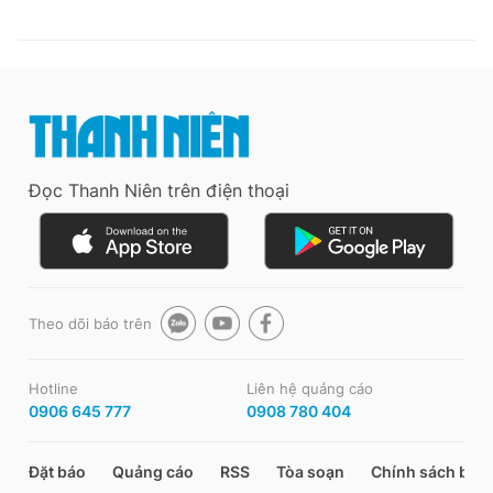
Đọc Thanh Niên trên điện thoại
Theo dõi báo trên
Hotline
Liên hệ quảng cáo
0906 645 777
0908 780 404
Đặt báo
Quảng cáo
RSS
Tòa soạn
Chính sách bảo