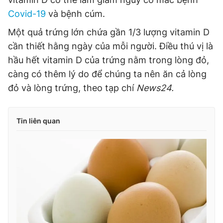
Covid-19
và bệnh cúm.
Một quả trứng lớn chứa gần 1/3 lượng vitamin D
cần thiết hằng ngày của mỗi người. Điều thú vị là
hầu hết vitamin D của trứng nằm trong lòng đỏ,
càng có thêm lý do để chúng ta nên ăn cả lòng
đỏ và lòng trứng, theo tạp chí
News24.
Tin liên quan