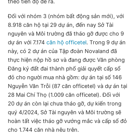
theo tiến độ đề ra.
Đối với nhóm 3 (nhóm bất động sản mới), với
8.918 căn hộ tại 29 dự án, đến nay Sở Tài
nguyên và Môi trường đã tháo gỡ được cho 9
dự án với 7.174
căn hộ officetel
. Trong 9 dự án
này, có 2 dự án của Tập đoàn Novaland đã
thực hiện nộp hồ sơ và đang được Văn phòng
Đăng ký đất đai thành phố giải quyết cấp sổ
đỏ cho người mua nhà gồm: dự án tại số 146
Nguyễn Văn Trỗi (87 căn officetel) và dự án tại
28 Mai Chí Thọ (1.009 căn officetel). Đối với
20 dự án còn lại chưa tháo gỡ, dự kiến trong
quý 4/2024, Sở Tài nguyên và Môi trường sẽ
hoàn tất việc tháo gỡ vướng mắc và cấp sổ đỏ
cho 1.744 căn nhà nêu trên.