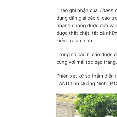
Theo ghi nhận của
Thanh 
dụng dẫn giải các bị cáo tr
nhanh chóng được đưa vào p
được thắt chặt, tất cả nhữ
kiểm tra an ninh.
Trong số các bị cáo được d
cùng với mái tóc bạc trắng.
Phiên xét xử sơ thẩm diễn r
TAND tỉnh Quảng Ninh (P.C