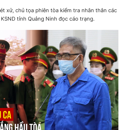
ét xử, chủ tọa phiên tòa kiểm tra nhân thân các
ện KSND tỉnh Quảng Ninh đọc cáo trạng.