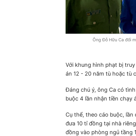
Ông Đỗ Hữu Ca đối mặ
Với khung hình phạt bị tru
án 12 - 20 năm tù hoặc tù 
Đáng chú ý, ông Ca có tình 
buộc 4 lần nhận tiền chạy
Cụ thể, theo cáo buộc, lầ
đưa 10 tỉ đồng tại nhà riên
đồng vào phòng ngủ tầng 1