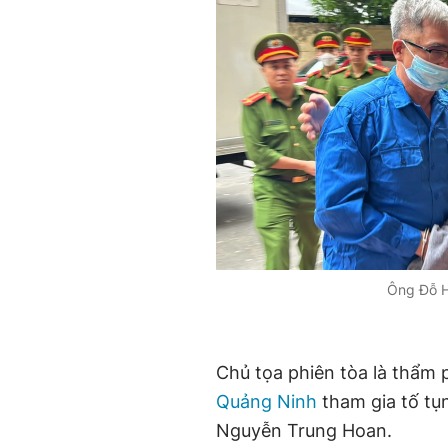
Ông Đỗ H
Chủ tọa phiên tòa là thẩm 
Quảng Ninh
tham gia tố tụn
Nguyễn Trung Hoan.