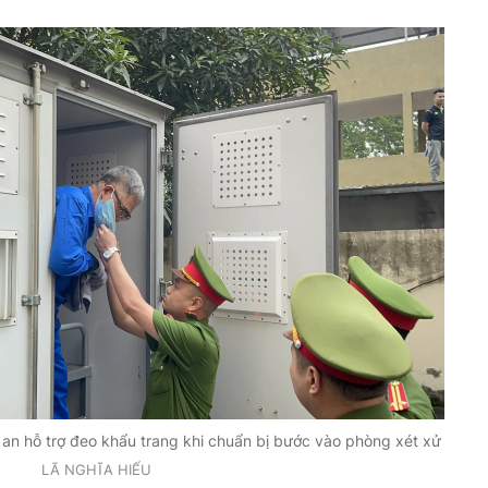
n hỗ trợ đeo khẩu trang khi chuẩn bị bước vào phòng xét xử
LÃ NGHĨA HIẾU