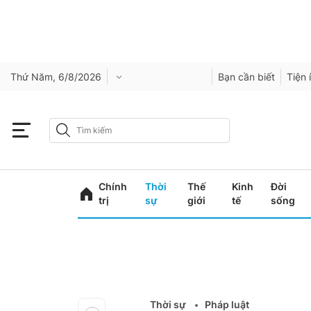
Thứ Năm, 6/8/2026
Bạn cần biết
Tiện 
Chính
Thời
Thế
Kinh
Đời
trị
sự
giới
tế
sống
Thời sự
Pháp luật