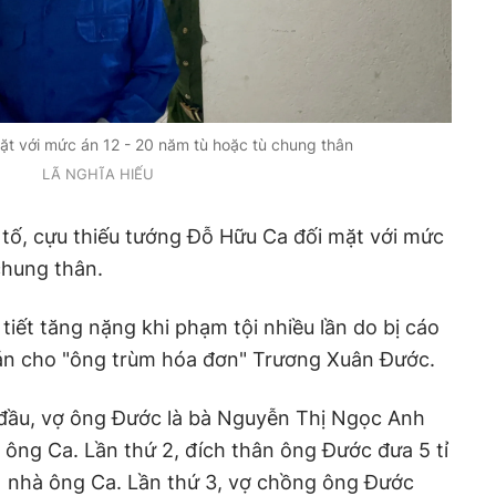
t với mức án 12 - 20 năm tù hoặc tù chung thân
LÃ NGHĨA HIẾU
y tố, cựu thiếu tướng Đỗ Hữu Ca đối mặt với mức
chung thân.
tiết tăng nặng khi phạm tội nhiều lần do bị cáo
 án cho "ông trùm hóa đơn" Trương Xuân Đước.
n đầu, vợ ông Đước là bà Nguyễn Thị Ngọc Anh
g ông Ca. Lần thứ 2, đích thân ông Đước đưa 5 tỉ
 nhà ông Ca. Lần thứ 3, vợ chồng ông Đước