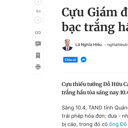
Cựu Giám đ
bạc trắng h
Lã Nghĩa Hiếu
- nghiahieu
Chia sẻ
Cựu thiếu tướng Đỗ Hữu Ca
trắng hầu tòa sáng nay 10.
Sáng 10.4, TAND tỉnh Quản
trái phép hóa đơn; đưa - nh
bị cáo, trong đó có
ông Đỗ