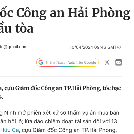
ốc Công an Hải Phòng 
ầu tòa
btn@gmail.com
10/04/2024 09:46 GMT+7
, cựu Giám đốc Công an TP.Hải Phòng, tóc bạc
4.
g Ninh mở phiên xét xử sơ thẩm vụ án mua bán
ận hối lộ; lừa đảo chiếm đoạt tài sản đối với 13
 Hữu Ca
, cựu Giám đốc Công an TP.Hải Phòng.