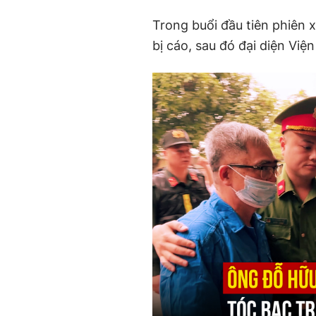
Trong buổi đầu tiên phiên x
bị cáo, sau đó đại diện Vi