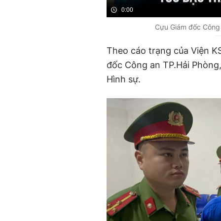
0:00
Cựu Giám đốc Công 
Theo cáo trạng của Viện K
đốc Công an TP.Hải Phòng, 
Hình sự.