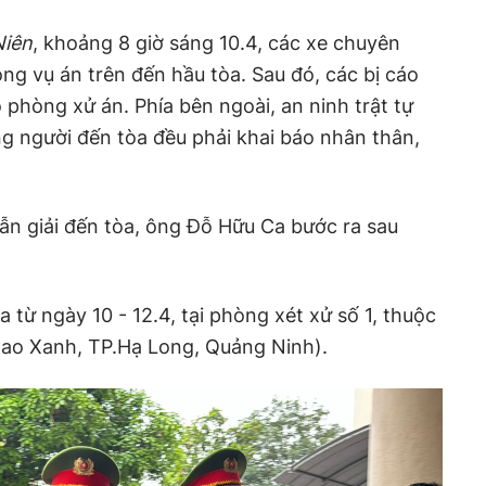
Niên
, khoảng 8 giờ sáng 10.4, các xe chuyên
ong vụ án trên đến hầu tòa. Sau đó, các bị cáo
hòng xử án. Phía bên ngoài, an ninh trật tự
ng người đến tòa đều phải khai báo nhân thân,
ẫn giải đến tòa, ông Đỗ Hữu Ca bước ra sau
a từ ngày 10 - 12.4, tại phòng xét xử số 1, thuộc
ao Xanh, TP.Hạ Long, Quảng Ninh).