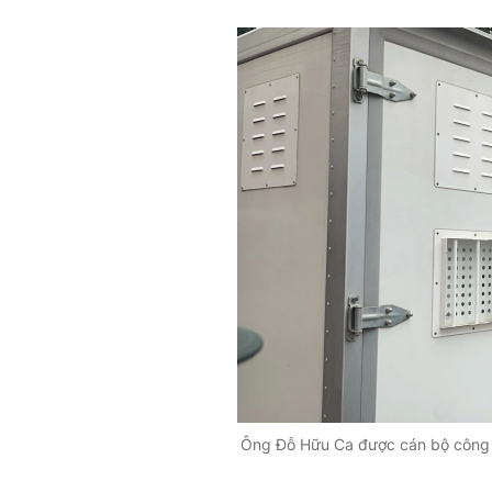
Ông Đỗ Hữu Ca được cán bộ công a