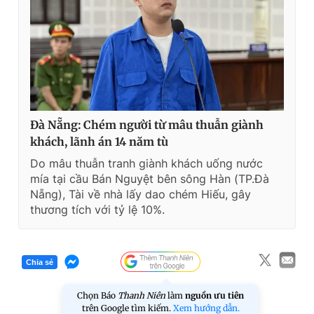
Đà Nẵng: Chém người từ mâu thuẫn giành
khách, lãnh án 14 năm tù
Do mâu thuẫn tranh giành khách uống nước
mía tại cầu Bán Nguyệt bên sông Hàn (TP.Đà
Nẵng), Tài về nhà lấy dao chém Hiếu, gây
thương tích với tỷ lệ 10%.
Chia sẻ
Chọn Báo
Thanh Niên
làm
nguồn ưu tiên
trên Google tìm kiếm.
Xem hướng dẫn.