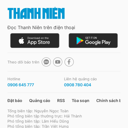
Đọc Thanh Niên trên điện thoại
Theo dõi báo trên
Hotline
Liên hệ quảng cáo
0906 645 777
0908 780 404
Đặt báo
Quảng cáo
RSS
Tòa soạn
Chính sách bảo
Tổng biên tập: Nguyễn Ngọc Toàn
Phó tổng biên tập thường trực: Hải Thành
Phó tổng biên tập: Lâm Hiếu Dũng
Phó tổng biên tập: Trần Việt Hưng