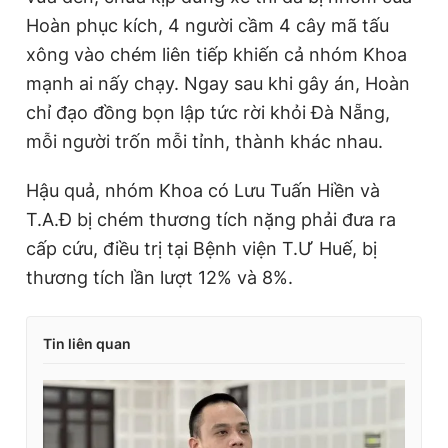
Hoàn phục kích, 4 người cầm 4 cây mã tấu
xông vào chém liên tiếp khiến cả nhóm Khoa
mạnh ai nấy chạy. Ngay sau khi gây án, Hoàn
chỉ đạo đồng bọn lập tức rời khỏi Đà Nẵng,
mỗi người trốn mỗi tỉnh, thành khác nhau.
Hậu quả, nhóm Khoa có Lưu Tuấn Hiền và
T.A.Đ bị chém thương tích nặng phải đưa ra
cấp cứu, điều trị tại Bệnh viện T.Ư Huế, bị
thương tích lần lượt 12% và 8%.
Tin liên quan