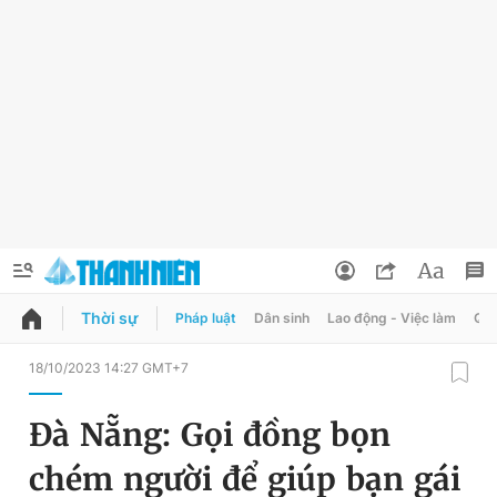
Thời sự
Pháp luật
Dân sinh
Lao động - Việc làm
Quy
QUẢNG CÁO
ĐẶT BÁO
18/10/2023 14:27 GMT+7
Thông tin tài khoản
Đà Nẵng: Gọi đồng bọn
Đổi mật khẩu
Chuyên mục
chém người để giúp bạn gái
Tin đã lưu