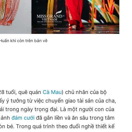
Huấn khi còn trên bản vẽ
28 tuổi, quê quán
Cà Mau
) chủ nhân của bộ
y ý tưởng từ việc chuyển giao tài sản của cha,
i trong ngày trọng đại. Là một người con của
h ảnh
đám cưới
đã gắn liền và ăn sâu trong tâm
còn bé. Trong quá trình theo đuổi nghề thiết kế