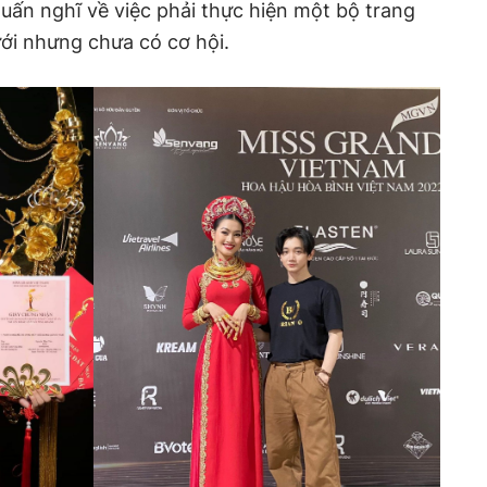
Huấn nghĩ về việc phải thực hiện một bộ trang
ới nhưng chưa có cơ hội.