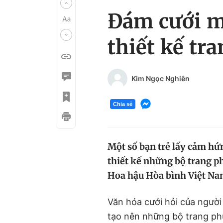
Đám cưới m
thiết kế tr
Kim Ngọc Nghiên
Chia sẻ
Một số bạn trẻ lấy cảm hứ
thiết kế những bộ trang p
Hoa hậu Hòa bình Việt Na
Văn hóa cưới hỏi của ngườ
tạo nên những bộ trang phụ