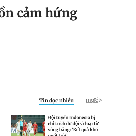
uồn cảm hứng