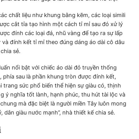
ác chất liệu như khung bằng kẽm, các loại simili
ợc cắt tỉa tạo hình một cách tỉ mỉ sau đó xử lý
ợc đính các loại đá, nhũ vàng để tạo ra sự lấp
 và đính kết tỉ mỉ theo đúng dáng áo dài cô dâu
chia sẻ.
ấn nổi bật với chiếc áo dài đỏ truyền thống
, phía sau là phần khung tròn được đính kết,
i trang sức phổ biến thể hiện sự giàu có, thịnh
 ý nghĩa tốt lành, hạnh phúc, thu hút tài lộc và
 chung mà đặc biệt là người miền Tây luôn mong
, dân giàu nước mạnh”, nhà thiết kế chia sẻ.
i