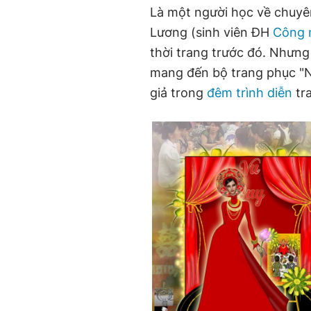
Là một người học về chuyê
Lương (sinh viên ĐH
Công 
thời trang trước đó. Nhưn
mang đến bộ trang phục "N
giả trong
đêm trình diễn
tr