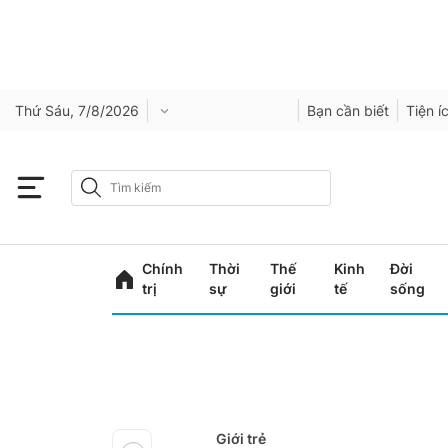
Thứ Sáu, 7/8/2026
Bạn cần biết
Tiện í
Chính
Thời
Thế
Kinh
Đời
trị
sự
giới
tế
sống
Giới trẻ