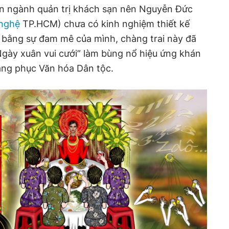
n ngành quản trị khách sạn nên Nguyễn Đức
nghệ
TP.HCM) chưa có kinh nghiệm thiết kế
g bằng sự đam mê của mình, chàng trai này đã
gày xuân vui cưới” làm bùng nổ hiệu ứng khán
ang phục Văn hóa Dân tộc.