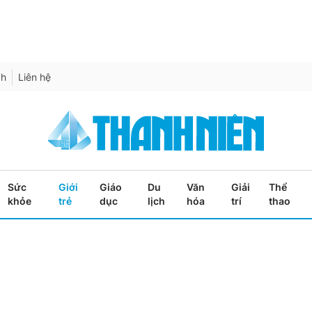
ch
Liên hệ
Sức
Giới
Giáo
Du
Văn
Giải
Thể
khỏe
trẻ
dục
lịch
hóa
trí
thao