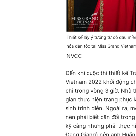
Thiết kế lấy ý tưởng từ cô dâu miề
hóa dân tộc tại Miss Grand Vietna
NVCC
Đến khi cuộc thi thiết kế 
Vietnam 2022 khởi động ch
chỉ trong vòng 3 giờ. Nhà t
gian thực hiện trang phục k
sinh trình diễn. Ngoài ra, 
nên phải biết cân đối trong
kỹ càng nhưng phải thực h
Đằng Giang) nên anh Huấn p