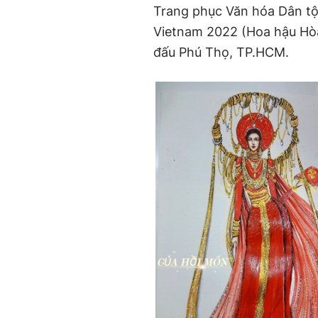
Trang phục Văn hóa Dân tộ
Vietnam 2022 (Hoa hậu Hòa 
đấu Phú Thọ, TP.HCM.