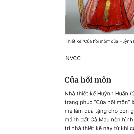
Thiết kế “Của hồi môn” của Huỳnh 
NVCC
Của hồi môn
Nhà thiết kế Huỳnh Huấn (
trang phục “Của hồi môn” lấ
mẹ làm quà tặng cho con gá
mảnh đất Cà Mau nên hìn
trí nhà thiết kế này từ khi 