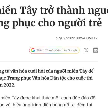
iền Tây trở thành ng
ang phục cho người trẻ
27/09/2022 09:54 GMT+7
ng từ văn hóa cưới hỏi của người miền Tây để
hục Trang phục Văn hóa Dân tộc cho cuộc thi
m 2022.
i miền Tây được khai thác một cách độc đáo để
c với hiệu ứng trình diễn bùng nổ tại đêm thi