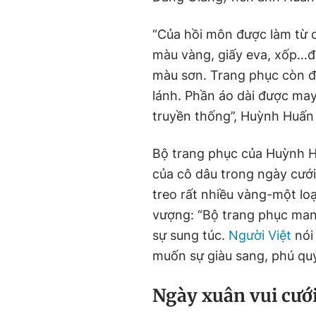
“Của hồi môn được làm từ c
màu vàng, giấy eva, xốp…đư
màu sơn. Trang phục còn đư
lánh. Phần áo dài được may
truyền thống”, Huỳnh Huấn 
Bộ trang phục của Huỳnh Hu
của cô dâu trong ngày cưới
treo rất nhiều vàng-một loạ
vượng: “Bộ trang phục mang
sự sung túc.
Người Việt
nói
muốn sự giàu sang, phú quý
Ngày xuân vui cướ