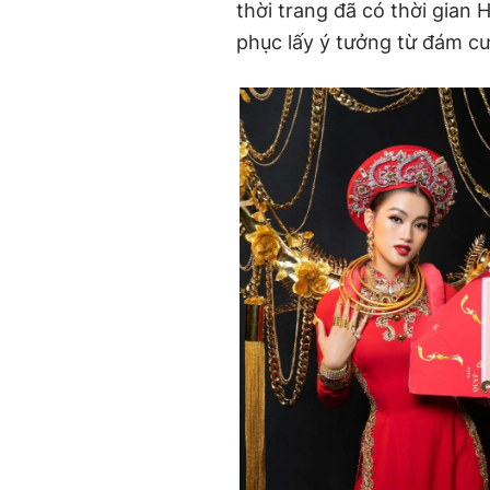
thời trang đã có thời gian 
phục lấy ý tưởng từ đám cư