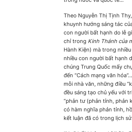
Theo Nguyễn Thị Tịnh Thy,
khuynh hướng sáng tác của
con người bất hạnh do lễ g
chỉ trong
Kinh Thánh của 
Hành Kiện) mà trong nhiều 
nhiều con người bất hạnh do
chúng Trung Quốc mấy chục
đến “Cách mạng văn hóa”… 
mỗi nhà văn, những điều “k
đều sáng tạo chủ yếu với tr
“phản tư (phản tỉnh, phản k
có hàm nghĩa phản tỉnh, hồi 
kết luận đã có trong lịch s