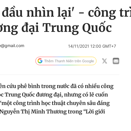
đầu nhìn lại' - công tr
ơng đại Trung Quốc
e@gmail.com
14/11/2021 12:00 GMT+7
n cứu phê bình trong nước đã có nhiều công
ọc Trung Quốc đương đại, nhưng có lẽ cuốn
 “một công trình học thuật chuyên sâu đáng
.Nguyễn Thị Minh Thương trong “Lời giới