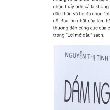
nhận thấy hơn cả là không 
dấn thân và họ đã chọn “n
nỗi đau lớn nhất của tâm h
thương đến cùng cực của cá
trong “Lời mở đầu” sách.