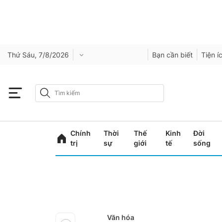
Thứ Sáu, 7/8/2026
Bạn cần biết
Tiện í
Chính
Thời
Thế
Kinh
Đời
trị
sự
giới
tế
sống
Văn hóa