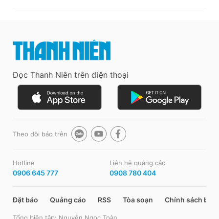
Đọc Thanh Niên trên điện thoại
Theo dõi báo trên
Hotline
Liên hệ quảng cáo
0906 645 777
0908 780 404
Đặt báo
Quảng cáo
RSS
Tòa soạn
Chính sách bảo
Tổng biên tập: Nguyễn Ngọc Toàn