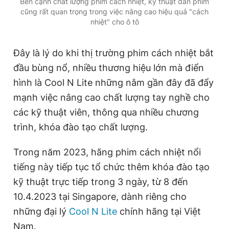
Bên cạnh chất lượng phim cách nhiệt, kỹ thuật dán phim
cũng rất quan trọng trong việc nâng cao hiệu quả "cách
nhiệt" cho ô tô
Đây là lý do khi thị trường phim cách nhiệt bắt
đầu bùng nổ, nhiều thương hiệu lớn mà điển
hình là Cool N Lite những nằm gần đây đã đẩy
mạnh việc nâng cao chất lượng tay nghề cho
các kỹ thuật viên, thông qua nhiều chương
trình, khóa đào tạo chất lượng.
Trong năm 2023, hãng phim cách nhiệt nổi
tiếng này tiếp tục tổ chức thêm khóa đào tạo
kỹ thuật trực tiếp trong 3 ngày, từ 8 đến
10.4.2023 tại Singapore, dành riêng cho
những đại lý
Cool N Lite
chính hãng tại Việt
Nam.