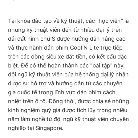
Tại khóa đào tạo về kỹ thuật, các "học viên" là
những kỹ thuật viên đến từ nhiều đại lý trên
dải đất hình chữ S được hướng dẫn nâng cao
và thực hành dán phim Cool N Lite trực tiếp
trên các dòng siêu xe đắt tiền, có kết cấu đặc
biệt. Để có thể hoàn thành các "bài tập" này,
đội ngũ kỹ thuật viên của hệ thống đại lý nhận
được sự hỗ trợ và hướng dẫn từ các chuyên
gia quốc tế trong lĩnh vực dán phim cách
nhiệt trên ô tô. Đồng thời, được chia sẻ những
kinh nghiệm quý giá được tích lũy trong nhiều
năm làm nghề từ đội ngũ kỹ thuật viên chuyên
nghiệp tại Singapore.