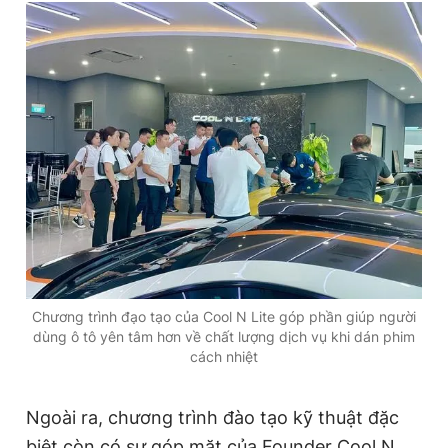
Chương trình đạo tạo của Cool N Lite góp phần giúp người
dùng ô tô yên tâm hơn về chất lượng dịch vụ khi dán phim
cách nhiệt
Ngoài ra, chương trình đào tạo kỹ thuật đặc
biệt còn có sự góp mặt của Founder Cool N