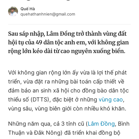
Chuyên mục khác
Quế Hà
Tin đã xem
quehathanhnien@gmail.com
Chào ngày mới
Tin 24h
Đăng xuất
Sau sáp nhập, Lâm Đồng trở thành vùng đất
Tin thị trường
Tin 360
hội tụ của 49 dân tộc anh em, với không gian
rộng lớn kéo dài từ cao nguyên xuống biển.
Video
Magazine
Với không gian rộng lớn ấy vừa là lợi thế phát
triển, vừa đặt ra những bài toán cấp thiết về
Sản phẩm khác
đảm bảo an sinh xã hội cho đồng bào dân tộc
Tiện ích
Bạn cần biết
thiểu số (DTTS), đặc biệt ở những
vùng cao
,
vùng sâu, vùng biên giới còn nhiều khó khăn.
Thông tin tòa soạn
Liên hệ quảng cáo
Những năm qua, cả 3 tỉnh cũ (
Lâm Đồng
, Bình
Thuận và Đắk Nông) đã triển khai đồng bộ