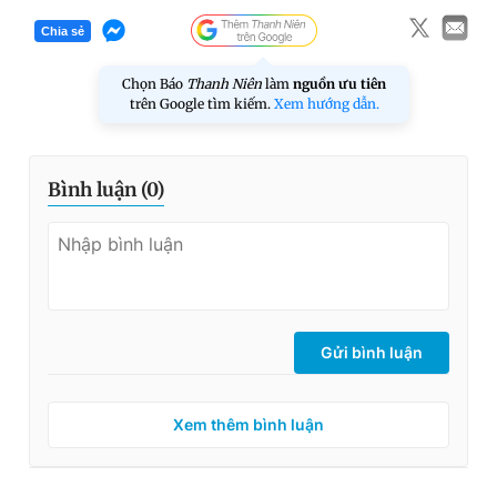
Chia sẻ
Chọn Báo
Thanh Niên
làm
nguồn ưu tiên
trên Google tìm kiếm.
Xem hướng dẫn.
Bình luận (
0
)
Gửi bình luận
Xem thêm bình luận