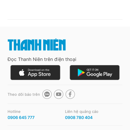
Đọc Thanh Niên trên điện thoại
Theo dõi báo trên
Hotline
Liên hệ quảng cáo
0906 645 777
0908 780 404