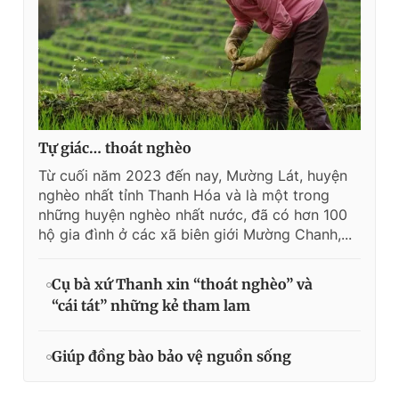
Tự giác… thoát nghèo
Từ cuối năm 2023 đến nay, Mường Lát, huyện
nghèo nhất tỉnh Thanh Hóa và là một trong
những huyện nghèo nhất nước, đã có hơn 100
hộ gia đình ở các xã biên giới Mường Chanh,...
Cụ bà xứ Thanh xin “thoát nghèo” và
“cái tát” những kẻ tham lam
Giúp đồng bào bảo vệ nguồn sống