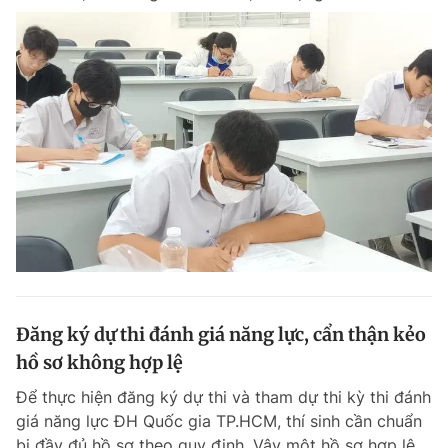
Đăng ký dự thi đánh giá năng lực, cẩn thận kẻo
hồ sơ không hợp lệ
Để thực hiện đăng ký dự thi và tham dự thi kỳ thi đánh
giá năng lực ĐH Quốc gia TP.HCM, thí sinh cần chuẩn
bị đầy đủ hồ sơ theo quy định. Vậy một hồ sơ hợp lệ