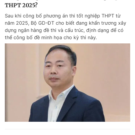
THPT 2025?
Sau khi công bố phương án thi tốt nghiệp THPT từ
năm 2025, Bộ GD-ĐT cho biết đang khẩn trương xây
dựng ngân hàng đề thi và cấu trúc, định dạng để có
thể công bố đề minh họa cho kỳ thi này.