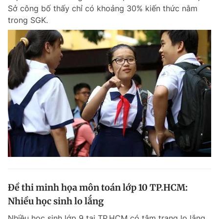
Sở công bố thấy chỉ có khoảng 30% kiến thức nằm
trong SGK.
Đề thi minh họa môn toán lớp 10 TP.HCM:
Nhiều học sinh lo lắng
Nhiều học sinh lớp 9 tại TP.HCM có tâm trạng lo lắng