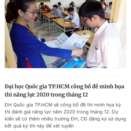
Đại học Quốc gia TP.HCM công bố đề minh họa
thi năng lực 2020 trong tháng 12
ĐH Quốc gia TP.HCM sẽ công bố đề thi minh họa kỳ
thi đánh giá năng lực năm 2020 trong tháng 12. Dự
kiến sẽ có thêm nhiều trường ĐH, CĐ đăng ký sử dụng
kết quả kỳ thi này để xét tuyển .