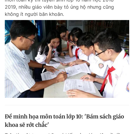
2019, nhiều giáo viên bày tỏ ủng hộ nhưng cũng
không ít người băn khoăn.
Đề minh họa môn toán lớp 10: 'Bám sách giáo
khoa sẽ rớt chắc'