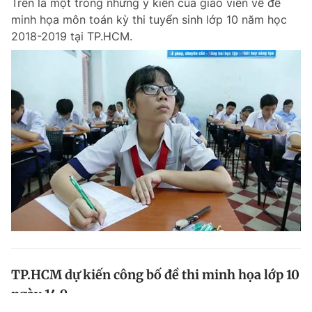
Trên là một trong những ý kiến của giáo viên về đề
minh họa môn toán kỳ thi tuyển sinh lớp 10 năm học
2018-2019 tại TP.HCM.
TP.HCM dự kiến công bố đề thi minh họa lớp 10
ngày 14.9