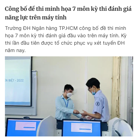
Công bố đề thi minh họa 7 môn kỳ thi đánh giá
năng lực trên máy tính
Trường ĐH Ngân hàng TP.HCM công bố đề thi minh
họa 7 môn kỳ thi đánh giá đầu vào trên máy tính. Kỳ
thi lần đầu tiên được tổ chức phục vụ xét tuyển ĐH
năm nay.