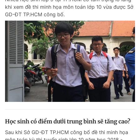
khi xem đề thi minh họa môn toán lớp 10 vừa được Sở
GD-ĐT TP.HCM công bố.
Học sinh có điểm dưới trung bình sẽ tăng cao?
Sau khi Sở GD-ĐT TP.HCM công bố đề thi minh họa
môn toán kỳ thi tuyển sinh lớp 10 năm học 2018 -