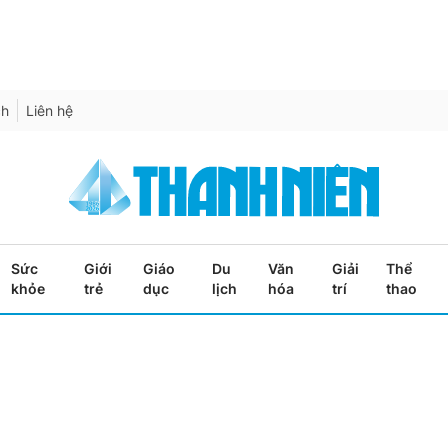
ch
Liên hệ
Sức
Giới
Giáo
Du
Văn
Giải
Thể
khỏe
trẻ
dục
lịch
hóa
trí
thao