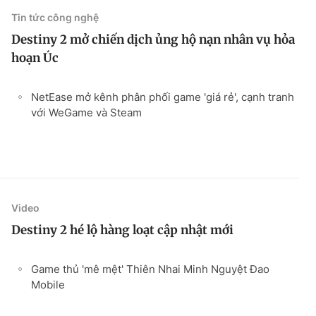
Tin tức công nghệ
Destiny 2 mở chiến dịch ủng hộ nạn nhân vụ hỏa
hoạn Úc
NetEase mở kênh phân phối game 'giá rẻ', cạnh tranh
với WeGame và Steam
Video
Destiny 2 hé lộ hàng loạt cập nhật mới
Game thủ 'mê mệt' Thiên Nhai Minh Nguyệt Đao
Mobile