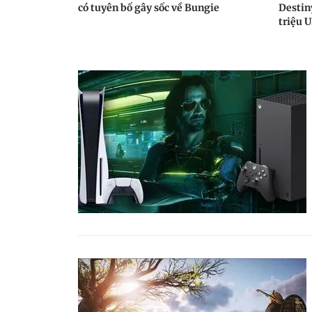
có tuyên bố gây sốc về Bungie
Destiny
triệu 