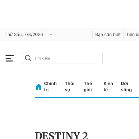
Thứ Sáu, 7/8/2026
Bạn cần biết
Tiện í
Chính
Thời
Thế
Kinh
Đời
trị
sự
giới
tế
sống
DESTINY 2