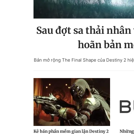
Sau đợt sa thải nhân
hoãn bản mở
Bản mở rộng The Final Shape của Destiny 2 hiệ
Kẻ bán phần mềm gian lận Destiny 2
Những 