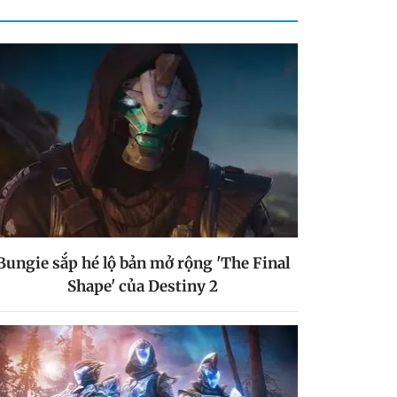
Bungie sắp hé lộ bản mở rộng 'The Final
Shape' của Destiny 2