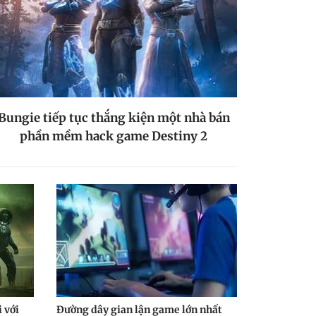
Bungie tiếp tục thắng kiện một nhà bán
phần mềm hack game Destiny 2
i với
Đường dây gian lận game lớn nhất