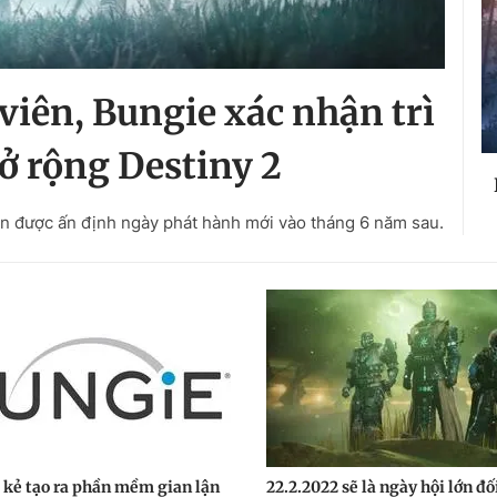
 viên, Bungie xác nhận trì
 rộng Destiny 2
n được ấn định ngày phát hành mới vào tháng 6 năm sau.
kẻ tạo ra phần mềm gian lận
22.2.2022 sẽ là ngày hội lớn đố