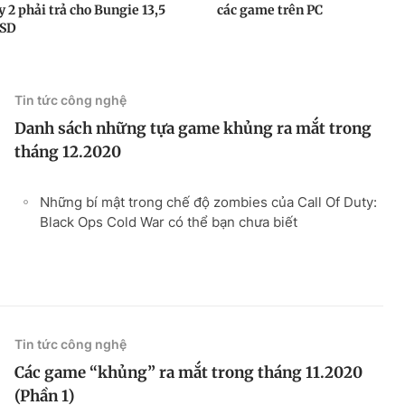
 2 phải trả cho Bungie 13,5
các game trên PC
USD
Tin tức công nghệ
Danh sách những tựa game khủng ra mắt trong
tháng 12.2020
Những bí mật trong chế độ zombies của Call Of Duty:
Black Ops Cold War có thể bạn chưa biết
Tin tức công nghệ
Các game “khủng” ra mắt trong tháng 11.2020
(Phần 1)