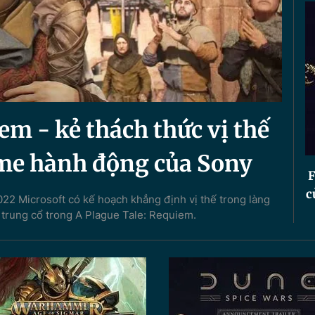
em - kẻ thách thức vị thế
me hành động của Sony
F
c
022 Microsoft có kế hoạch khẳng định vị thế trong làng
trung cổ trong A Plague Tale: Requiem.