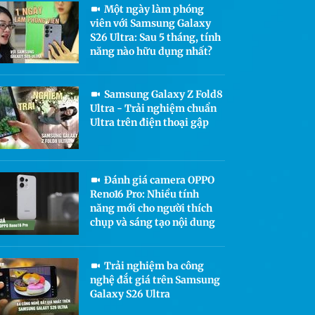
Một ngày làm phóng
viên với Samsung Galaxy
S26 Ultra: Sau 5 tháng, tính
năng nào hữu dụng nhất?
Samsung Galaxy Z Fold8
Ultra - Trải nghiệm chuẩn
Ultra trên điện thoại gập
Đánh giá camera OPPO
Reno16 Pro: Nhiều tính
năng mới cho người thích
chụp và sáng tạo nội dung
Trải nghiệm ba công
nghệ đắt giá trên Samsung
Galaxy S26 Ultra