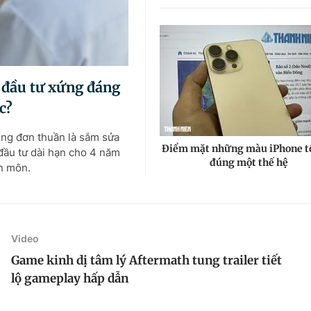
 đầu tư xứng đáng
c?
ng đơn thuần là sắm sửa
Điểm mặt những màu iPhone tồ
đầu tư dài hạn cho 4 năm
đúng một thế hệ
ên môn.
Video
Game kinh dị tâm lý Aftermath tung trailer tiết
lộ gameplay hấp dẫn