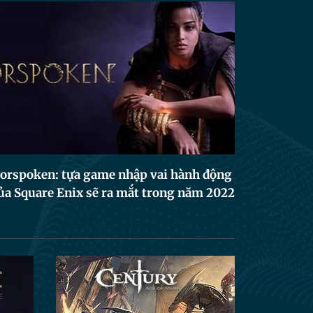
orspoken: tựa game nhập vai hành động
ủa Square Enix sẽ ra mắt trong năm 2022