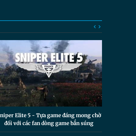
niper Elite 5 - Tựa game đáng mong chờ
đối với các fan dòng game bắn súng