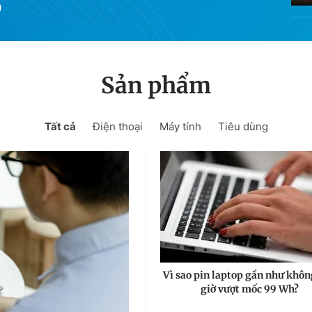
D
Sản phẩm
Tất cả
Điện thoại
Máy tính
Tiêu dùng
Vì sao pin laptop gần như khôn
giờ vượt mốc 99 Wh?