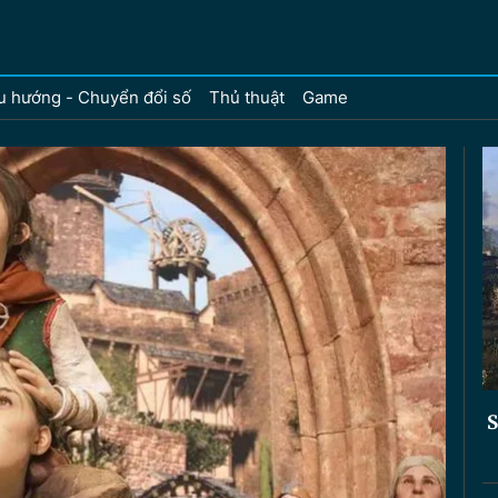
u hướng - Chuyển đổi số
Thủ thuật
Game
S