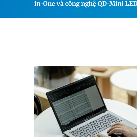
in-One và công nghệ QD-Mini LE