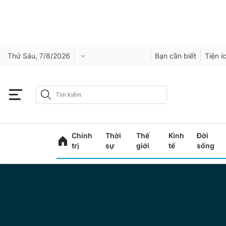
Thứ Sáu, 7/8/2026
Bạn cần biết
Tiện í
Chính
Thời
Thế
Kinh
Đời
trị
sự
giới
tế
sống