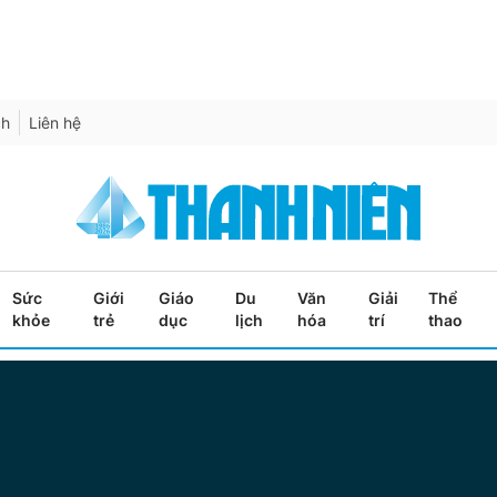
ch
Liên hệ
Sức
Giới
Giáo
Du
Văn
Giải
Thể
khỏe
trẻ
dục
lịch
hóa
trí
thao