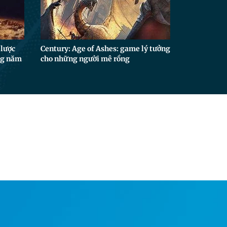
 lược
Century: Age of Ashes: game lý tưởng
ng năm
cho những người mê rồng