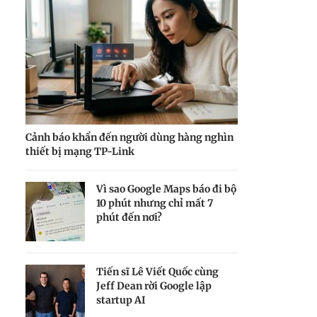
Cảnh báo khẩn đến người dùng hàng nghìn
thiết bị mạng TP-Link
Vì sao Google Maps báo đi bộ
10 phút nhưng chỉ mất 7
phút đến nơi?
Tiến sĩ Lê Viết Quốc cùng
Jeff Dean rời Google lập
startup AI