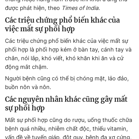
được phát hiện, theo
Times of India.
Các triệu chứng phổ biến khác của
việc mất sự phối hợp
Các triệu chứng phổ biến khác của việc mất sự
phối hợp là phối hợp kém ở bàn tay, cánh tay và
chân, nói lắp, khó viết, khó khăn khi ăn và cử
động mắt chậm.
Người bệnh cũng có thể bị chóng mặt, lảo đảo,
buồn nôn và nôn.
Các nguyên nhân khác cũng gây mất
sự phối hợp
Mất sự phối hợp cũng do rượu, uống thuốc chữa
bệnh quá nhiều, nhiễm chất độc, thiếu vitamin,
vấn đề về tuyến giáp, đột quỵ, bệnh đa xơ cứng,