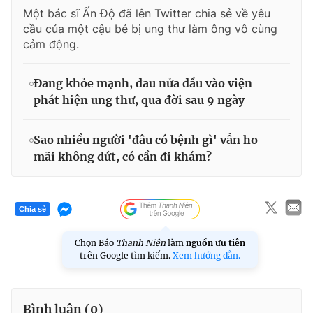
Một bác sĩ Ấn Độ đã lên Twitter chia sẻ về yêu
cầu của một cậu bé bị ung thư làm ông vô cùng
cảm động.
Đang khỏe mạnh, đau nửa đầu vào viện
phát hiện ung thư, qua đời sau 9 ngày
Sao nhiều người 'đâu có bệnh gì' vẫn ho
mãi không dứt, có cần đi khám?
Chia sẻ
Chọn Báo
Thanh Niên
làm
nguồn ưu tiên
trên Google tìm kiếm.
Xem hướng dẫn.
Bình luận (
0
)