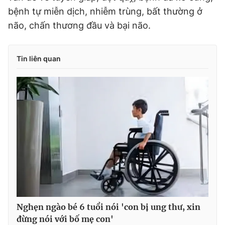
bệnh tự miễn dịch, nhiễm trùng, bất thường ở
não, chấn thương đầu và bại não.
Tin liên quan
Nghẹn ngào bé 6 tuổi nói 'con bị ung thư, xin
đừng nói với bố mẹ con'