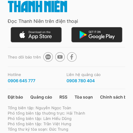
Đọc Thanh Niên trên điện thoại
Theo dõi báo trên
Hotline
Liên hệ quảng cáo
0906 645 777
0908 780 404
Đặt báo
Quảng cáo
RSS
Tòa soạn
Chính sách bảo
Tổng biên tập: Nguyễn Ngọc Toàn
Phó tổng biên tập thường trực: Hải Thành
Phó tổng biên tập: Lâm Hiếu Dũng
Phó tổng biên tập: Trần Việt Hưng
Tổng thư ký tòa soạn: Đức Trung