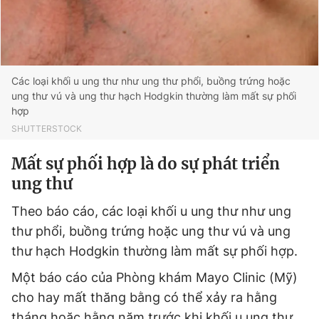
Các loại khối u ung thư như ung thư phổi, buồng trứng hoặc
ung thư vú và ung thư hạch Hodgkin thường làm mất sự phối
hợp
SHUTTERSTOCK
​Mất sự phối hợp là do sự phát triển
ung thư
Theo báo cáo, các loại khối u ung thư như ung
thư phổi, buồng trứng hoặc ung thư vú và ung
thư hạch Hodgkin thường làm mất sự phối hợp.
Một báo cáo của Phòng khám Mayo Clinic (Mỹ)
cho hay mất thăng bằng có thể xảy ra hằng
tháng hoặc hằng năm trước khi khối u ung thư