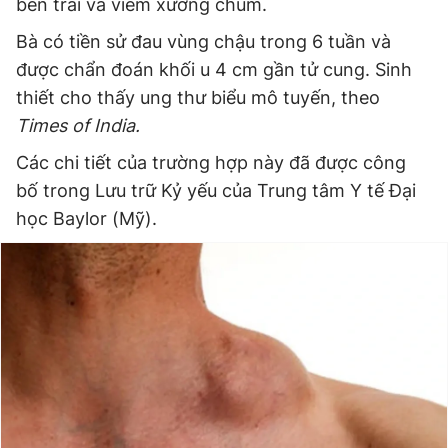
bên trái và viêm xương chũm.
Bà có tiền sử đau vùng chậu trong 6 tuần và
được chẩn đoán khối u 4 cm gần tử cung. Sinh
thiết cho thấy ung thư biểu mô tuyến, theo
Times of India.
Các chi tiết của trường hợp này đã được công
bố trong Lưu trữ Kỷ yếu của Trung tâm Y tế Đại
học Baylor (Mỹ).