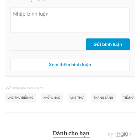
Gửi bình luận
Xem thêm bình luận
Khám phá thêm chủ đề
UNG THƯ BIỂU MÔ
KHỐI U NÃO
UNG THƯ
THĂNG BẰNG
TIỂU NÃO