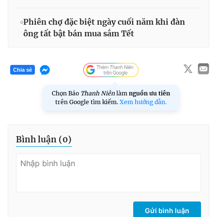
Phiên chợ đặc biệt ngày cuối năm khi đàn
ông tất bật bán mua sắm Tết
Chia sẻ
Chọn Báo
Thanh Niên
làm
nguồn ưu tiên
trên Google tìm kiếm.
Xem hướng dẫn.
Bình luận (
0
)
Gửi bình luận