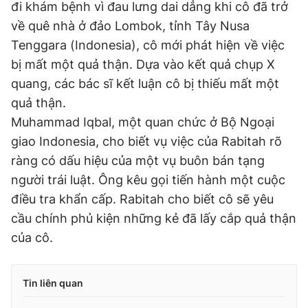
đi khám bệnh vì đau lưng dai dẳng khi cô đã trở
về quê nhà ở đảo Lombok, tỉnh Tây Nusa
Tenggara (Indonesia), cô mới phát hiện về việc
bị mất một quả thận. Dựa vào kết quả chụp X
quang, các bác sĩ kết luận cô bị thiếu mất một
quả thận.
Muhammad Iqbal, một quan chức ở Bộ Ngoại
giao Indonesia, cho biết vụ việc của Rabitah rõ
ràng có dấu hiệu của một vụ buôn bán tạng
người trái luật. Ông kêu gọi tiến hành một cuộc
điều tra khẩn cấp. Rabitah cho biết cô sẽ yêu
cầu chính phủ kiện những kẻ đã lấy cắp quả thận
của cô.
Tin liên quan