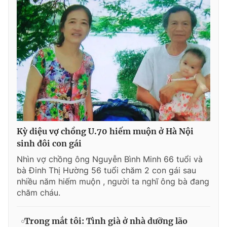
Kỳ diệu vợ chồng U.70 hiếm muộn ở Hà Nội
sinh đôi con gái
Nhìn vợ chồng ông Nguyễn Bình Minh 66 tuổi và
bà Đinh Thị Hường 56 tuổi chăm 2 con gái sau
nhiều năm hiếm muộn , người ta nghĩ ông bà đang
chăm cháu.
Trong mắt tôi: Tình già ở nhà dưỡng lão