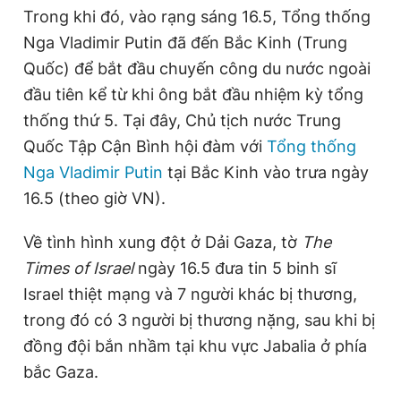
Trong khi đó, vào rạng sáng 16.5, Tổng thống
Nga Vladimir Putin đã đến Bắc Kinh (Trung
Quốc) để bắt đầu chuyến công du nước ngoài
đầu tiên kể từ khi ông bắt đầu nhiệm kỳ tổng
thống thứ 5. Tại đây, Chủ tịch nước Trung
Quốc Tập Cận Bình hội đàm với
Tổng thống
Nga Vladimir Putin
tại Bắc Kinh vào trưa ngày
16.5 (theo giờ VN).
Về tình hình xung đột ở Dải Gaza, tờ
The
Times of Israel
ngày 16.5 đưa tin 5 binh sĩ
Israel thiệt mạng và 7 người khác bị thương,
trong đó có 3 người bị thương nặng, sau khi bị
đồng đội bắn nhầm tại khu vực Jabalia ở phía
bắc Gaza.