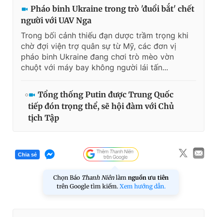
Pháo binh Ukraine trong trò 'đuổi bắt' chết
người với UAV Nga
Trong bối cảnh thiếu đạn dược trầm trọng khi
chờ đợi viện trợ quân sự từ Mỹ, các đơn vị
pháo binh Ukraine đang chơi trò mèo vờn
chuột với máy bay không người lái tấn...
Tổng thống Putin được Trung Quốc
tiếp đón trọng thể, sẽ hội đàm với Chủ
tịch Tập
Chia sẻ
Chọn Báo
Thanh Niên
làm
nguồn ưu tiên
trên Google tìm kiếm.
Xem hướng dẫn.