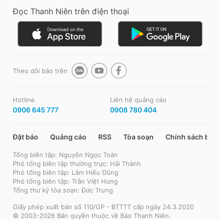
Đọc Thanh Niên trên điện thoại
Theo dõi báo trên
Hotline
Liên hệ quảng cáo
0906 645 777
0908 780 404
Đặt báo
Quảng cáo
RSS
Tòa soạn
Chính sách bảo
Tổng biên tập: Nguyễn Ngọc Toàn
Phó tổng biên tập thường trực: Hải Thành
Phó tổng biên tập: Lâm Hiếu Dũng
Phó tổng biên tập: Trần Việt Hưng
Tổng thư ký tòa soạn: Đức Trung
Giấy phép xuất bản số 110/GP - BTTTT cấp ngày 24.3.2020
© 2003-2026 Bản quyền thuộc về Báo Thanh Niên.