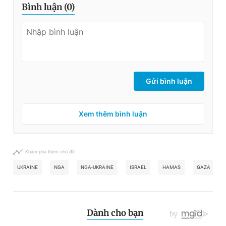
Bình luận (
0
)
Gửi bình luận
Xem thêm bình luận
Khám phá thêm chủ đề
UKRAINE
NGA
NGA-UKRAINE
ISRAEL
HAMAS
GAZA