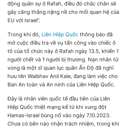
động quân sự ở Rafah, điều đó chắc chắn sẽ
gây căng thẳng nặng nề cho mối quan hệ của
EU với Israel”.
Trong khi đó,
Liên Hiệp Quốc
thông báo đã
mở cuộc điều tra về vụ tấn công vào chiếc ô
tô của tổ chức này ở Rafah ngày 13.5, khiến 1
người chết và 1 người bị thương. Nạn nhân tử
vong là một sĩ quan lục quân Ấn Độ đã nghỉ
hưu tên Waibhav Anil Kale, đang làm việc cho
Ban An toàn và An ninh của Liên Hiệp Quốc.
Đây là nhân viên quốc tế đầu tiên của Liên
Hiệp Quốc thiệt mạng kể từ khi xung đột
Hamas-Israel bùng nổ vào ngày 7.10.2023.
Chưa có bên nào nhận trách nhiệm, trong khi