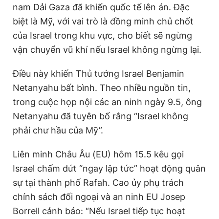
nam Dải Gaza đã khiến quốc tế lên án. Đặc
biệt là Mỹ, với vai trò là đồng minh chủ chốt
của Israel trong khu vực, cho biết sẽ ngừng
vận chuyển vũ khí nếu Israel không ngừng lại.
Điều này khiến Thủ tướng Israel Benjamin
Netanyahu bất bình. Theo nhiều nguồn tin,
trong cuộc họp nội các an ninh ngày 9.5, ông
Netanyahu đã tuyên bố rằng “Israel không
phải chư hầu của Mỹ”.
Liên minh Châu Âu (EU) hôm 15.5 kêu gọi
Israel chấm dứt “ngay lập tức” hoạt động quân
sự tại thành phố Rafah. Cao ủy phụ trách
chính sách đối ngoại và an ninh EU Josep
Borrell cảnh báo: “Nếu Israel tiếp tục hoạt