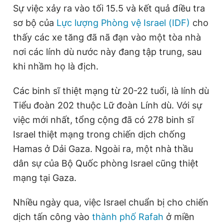
Sự việc xảy ra vào tối 15.5 và kết quả điều tra
sơ bộ của
Lực lượng Phòng vệ Israel (IDF)
cho
thấy các xe tăng đã nã đạn vào một tòa nhà
nơi các lính dù nước này đang tập trung, sau
khi nhầm họ là địch.
Các binh sĩ thiệt mạng từ 20-22 tuổi, là lính dù
Tiểu đoàn 202 thuộc Lữ đoàn Lính dù. Với sự
việc mới nhất, tổng cộng đã có 278 binh sĩ
Israel thiệt mạng trong chiến dịch chống
Hamas ở Dải Gaza. Ngoài ra, một nhà thầu
dân sự của Bộ Quốc phòng Israel cũng thiệt
mạng tại Gaza.
Nhiều ngày qua, việc Israel chuẩn bị cho chiến
dịch tấn công vào
thành phố Rafah
ở miền