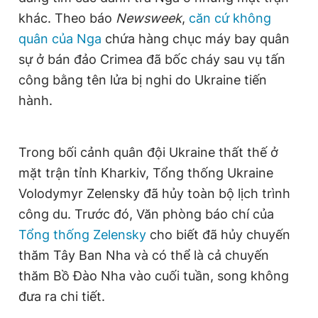
khác. Theo báo
Newsweek
,
căn cứ không
quân của Nga
chứa hàng chục máy bay quân
sự ở bán đảo Crimea đã bốc cháy sau vụ tấn
công bằng tên lửa bị nghi do Ukraine tiến
hành.
Trong bối cảnh quân đội Ukraine thất thế ở
mặt trận tỉnh Kharkiv, Tổng thống Ukraine
Volodymyr Zelensky đã hủy toàn bộ lịch trình
công du. Trước đó, Văn phòng báo chí của
Tổng thống Zelensky
cho biết đã hủy chuyến
thăm Tây Ban Nha và có thể là cả chuyến
thăm Bồ Đào Nha vào cuối tuần, song không
đưa ra chi tiết.