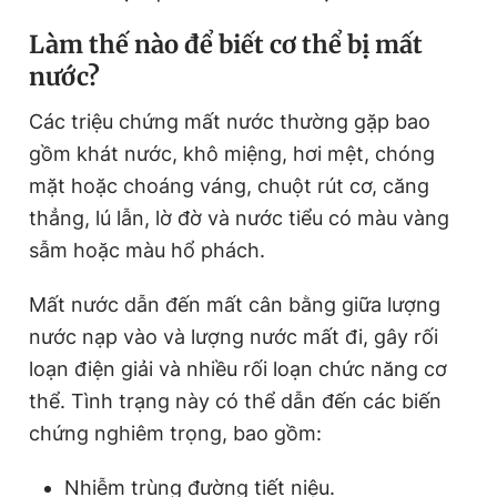
Làm thế nào để biết cơ thể bị mất
nước?
Các triệu chứng mất nước thường gặp bao
gồm khát nước, khô miệng, hơi mệt, chóng
mặt hoặc choáng váng, chuột rút cơ, căng
thẳng, lú lẫn, lờ đờ và nước tiểu có màu vàng
sẫm hoặc màu hổ phách.
Mất nước dẫn đến mất cân bằng giữa lượng
nước nạp vào và lượng nước mất đi, gây rối
loạn điện giải và nhiều rối loạn chức năng cơ
thể. Tình trạng này có thể dẫn đến các biến
chứng nghiêm trọng, bao gồm:
Nhiễm trùng đường tiết niệu.