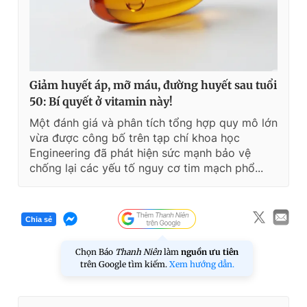
Giảm huyết áp, mỡ máu, đường huyết sau tuổi
50: Bí quyết ở vitamin này!
Một đánh giá và phân tích tổng hợp quy mô lớn
vừa được công bố trên tạp chí khoa học
Engineering đã phát hiện sức mạnh bảo vệ
chống lại các yếu tố nguy cơ tim mạch phổ...
Chia sẻ
Chọn Báo
Thanh Niên
làm
nguồn ưu tiên
trên Google tìm kiếm.
Xem hướng dẫn.