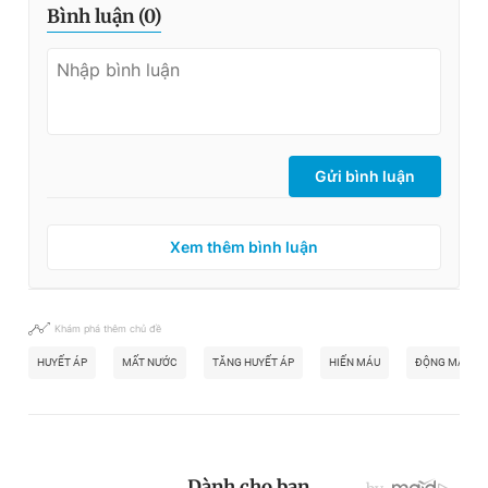
Bình luận (
0
)
Gửi bình luận
Xem thêm bình luận
Khám phá thêm chủ đề
HUYẾT ÁP
MẤT NƯỚC
TĂNG HUYẾT ÁP
HIẾN MÁU
ĐỘNG MẠCH