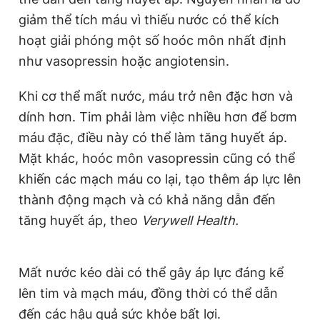
i
giảm thể tích máu vì thiếu nước có thể kích
m
hoạt giải phóng một số hoóc môn nhất định
e
như vasopressin hoặc angiotensin.
Khi cơ thể mất nước, máu trở nên đặc hơn và
dính hơn. Tim phải làm việc nhiều hơn để bơm
máu đặc, điều này có thể làm tăng huyết áp.
Mặt khác, hoóc môn vasopressin cũng có thể
khiến các mạch máu co lại, tạo thêm áp lực lên
thành động mạch và có khả năng dẫn đến
tăng huyết áp, theo
Verywell Health.
Mất nước kéo dài có thể gây áp lực đáng kể
lên tim và mạch máu, đồng thời có thể dẫn
đến các hậu quả sức khỏe bất lợi.