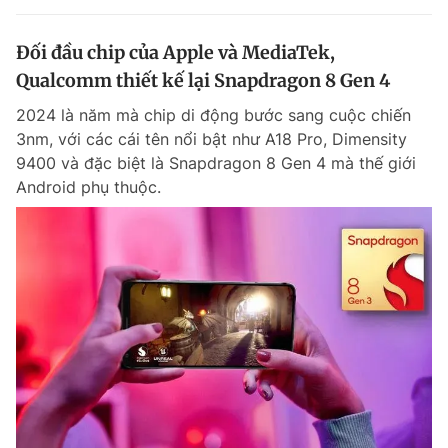
Đối đầu chip của Apple và MediaTek,
Qualcomm thiết kế lại Snapdragon 8 Gen 4
2024 là năm mà chip di động bước sang cuộc chiến
3nm, với các cái tên nổi bật như A18 Pro, Dimensity
9400 và đặc biệt là Snapdragon 8 Gen 4 mà thế giới
Android phụ thuộc.