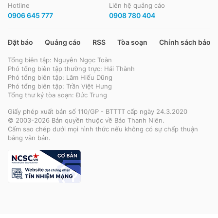
Hotline
Liên hệ quảng cáo
0906 645 777
0908 780 404
Đặt báo
Quảng cáo
RSS
Tòa soạn
Chính sách bảo m
Tổng biên tập: Nguyễn Ngọc Toàn
Phó tổng biên tập thường trực: Hải Thành
Phó tổng biên tập: Lâm Hiếu Dũng
Phó tổng biên tập: Trần Việt Hưng
Tổng thư ký tòa soạn: Đức Trung
Giấy phép xuất bản số 110/GP - BTTTT cấp ngày 24.3.2020
© 2003-2026 Bản quyền thuộc về Báo Thanh Niên.
Cấm sao chép dưới mọi hình thức nếu không có sự chấp thuận
bằng văn bản.