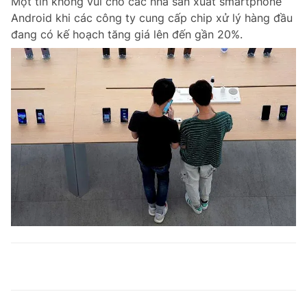
Một tin không vui cho các nhà sản xuất smartphone
Android khi các công ty cung cấp chip xử lý hàng đầu
đang có kế hoạch tăng giá lên đến gần 20%.