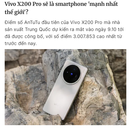
Vivo X200 Pro sẽ là smartphone 'mạnh nhất
thế giới'?
Điểm số AnTuTu đầu tiên của Vivo X200 Pro mà nhà
sản xuất Trung Quốc dự kiến ra mắt vào ngày 9.10 tới
đã được công bố, với số điểm 3.007.853 cao nhất từ
trước đến nay.