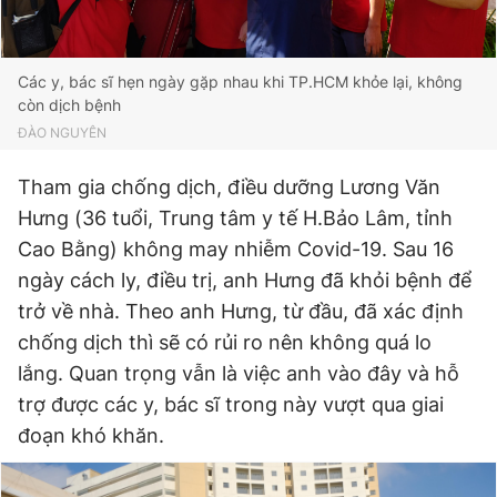
Các y, bác sĩ hẹn ngày gặp nhau khi TP.HCM khỏe lại, không
còn dịch bệnh
ĐÀO NGUYÊN
Tham gia chống dịch, điều dưỡng Lương Văn
Hưng (36 tuổi, Trung tâm y tế H.Bảo Lâm, tỉnh
Cao Bằng) không may nhiễm Covid-19. Sau 16
ngày cách ly, điều trị, anh Hưng đã khỏi bệnh để
trở về nhà. Theo anh Hưng, từ đầu, đã xác định
chống dịch thì sẽ có rủi ro nên không quá lo
lắng. Quan trọng vẫn là việc anh vào đây và hỗ
trợ được các y, bác sĩ trong này vượt qua giai
đoạn khó khăn.