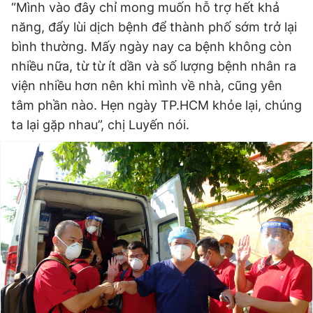
“Mình vào đây chỉ mong muốn hỗ trợ hết khả
năng, đẩy lùi dịch bệnh để thành phố sớm trở lại
bình thường. Mấy ngày nay ca bệnh không còn
nhiều nữa, từ từ ít dần và số lượng bệnh nhân ra
viện nhiều hơn nên khi mình về nhà, cũng yên
tâm phần nào. Hẹn ngày TP.HCM khỏe lại, chúng
ta lại gặp nhau”, chị Luyến nói.