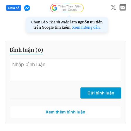
Chia sẻ
Chọn Báo
Thanh Niên
làm
nguồn ưu tiên
trên Google tìm kiếm.
Xem hướng dẫn.
Bình luận (
0
)
Gửi bình luận
Xem thêm bình luận