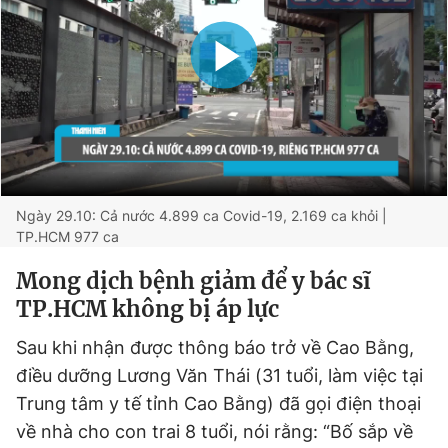
Ngày 29.10: Cả nước 4.899 ca Covid-19, 2.169 ca khỏi |
TP.HCM 977 ca
Mong dịch bệnh giảm để y bác sĩ
TP.HCM không bị áp lực
Sau khi nhận được thông báo trở về Cao Bằng,
điều dưỡng Lương Văn Thái (31 tuổi, làm việc tại
Trung tâm y tế tỉnh Cao Bằng) đã gọi điện thoại
về nhà cho con trai 8 tuổi, nói rằng: “Bố sắp về