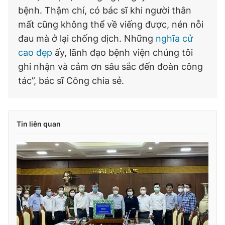
bệnh. Thậm chí, có bác sĩ khi người thân
mất cũng không thể về viếng được, nén nỗi
đau mà ở lại chống dịch. Những
nghĩa cử
cao đẹp
ấy, lãnh đạo bệnh viện chúng tôi
ghi nhận và cảm ơn sâu sắc đến đoàn công
tác”, bác sĩ Công chia sẻ.
Tin liên quan