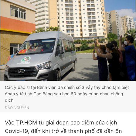
Các y bác sĩ tại Bệnh viện dã chiến số 3 vẫy tay chào tạm biệt
đoàn y tế tỉnh Cao Bằng sau hơn 60 ngày cùng nhau chống
dịch
ĐÀO NGUYÊN
Vào TP.HCM từ giai đoạn cao điểm của dịch
Covid-19, đến khi trở về thành phố đã dần ổn