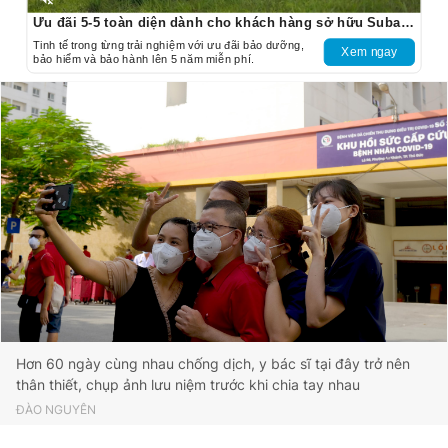
Unmute
Ưu đãi 5-5 toàn diện dành cho khách hàng sở hữu Subaru Outback
Tinh tế trong từng trải nghiệm với ưu đãi bảo dưỡng,
Xem ngay
bảo hiểm và bảo hành lên 5 năm miễn phí.
Hơn 60 ngày cùng nhau chống dịch, y bác sĩ tại đây trở nên
thân thiết, chụp ảnh lưu niệm trước khi chia tay nhau
ĐÀO NGUYÊN