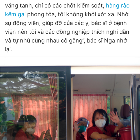
vắng tanh, chỉ có các chốt kiểm soát,
hàng rào
kẽm gai
phong tỏa, tôi không khỏi xót xa. Nhờ
sự động viên, giúp đỡ của các y, bác sĩ ở bệnh
viện nên tôi và các đồng nghiệp thích nghi dần
và tự nhủ cùng nhau cố gắng”, bác sĩ Nga nhớ
lại.