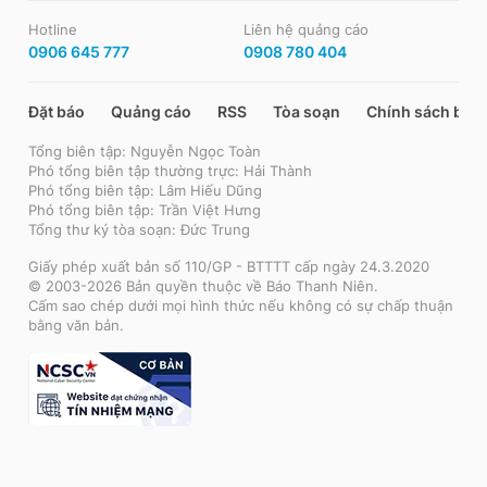
Hotline
Liên hệ quảng cáo
0906 645 777
0908 780 404
Đặt báo
Quảng cáo
RSS
Tòa soạn
Chính sách bảo
Tổng biên tập: Nguyễn Ngọc Toàn
Phó tổng biên tập thường trực: Hải Thành
Phó tổng biên tập: Lâm Hiếu Dũng
Phó tổng biên tập: Trần Việt Hưng
Tổng thư ký tòa soạn: Đức Trung
Giấy phép xuất bản số 110/GP - BTTTT cấp ngày 24.3.2020
© 2003-2026 Bản quyền thuộc về Báo Thanh Niên.
Cấm sao chép dưới mọi hình thức nếu không có sự chấp thuận
bằng văn bản.