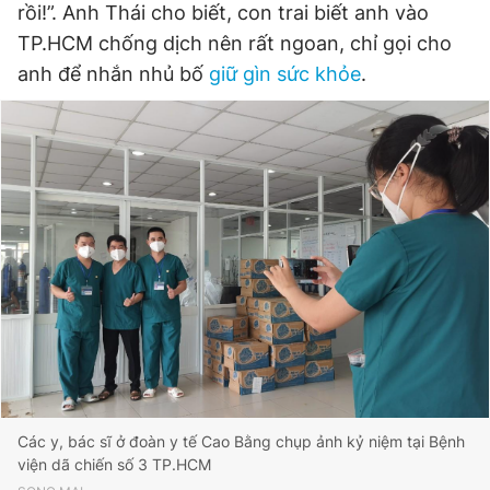
rồi!”. Anh Thái cho biết, con trai biết anh vào
TP.HCM chống dịch nên rất ngoan, chỉ gọi cho
anh để nhắn nhủ bố
giữ gìn sức khỏe
.
Các y, bác sĩ ở đoàn y tế Cao Bằng chụp ảnh kỷ niệm tại Bệnh
viện dã chiến số 3 TP.HCM