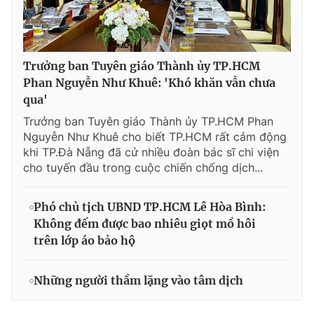
Trưởng ban Tuyên giáo Thành ủy TP.HCM
Phan Nguyễn Như Khuê: 'Khó khăn vẫn chưa
qua'
Trưởng ban Tuyên giáo Thành ủy TP.HCM Phan
Nguyễn Như Khuê cho biết TP.HCM rất cảm động
khi TP.Đà Nẵng đã cử nhiều đoàn bác sĩ chi viện
cho tuyến đầu trong cuộc chiến chống dịch...
Phó chủ tịch UBND TP.HCM Lê Hòa Bình:
Không đếm được bao nhiêu giọt mồ hôi
trên lớp áo bảo hộ
Những người thầm lặng vào tâm dịch