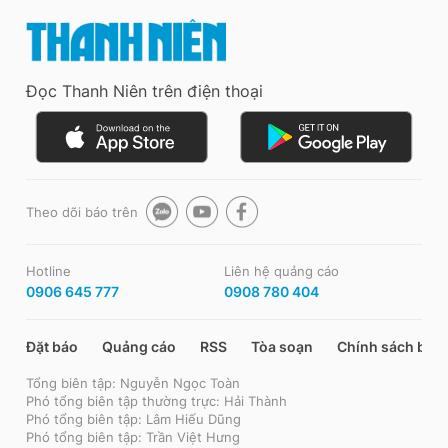
Đọc Thanh Niên trên điện thoại
Theo dõi báo trên
Hotline
Liên hệ quảng cáo
0906 645 777
0908 780 404
Đặt báo
Quảng cáo
RSS
Tòa soạn
Chính sách bảo
Tổng biên tập: Nguyễn Ngọc Toàn
Phó tổng biên tập thường trực: Hải Thành
Phó tổng biên tập: Lâm Hiếu Dũng
Phó tổng biên tập: Trần Việt Hưng