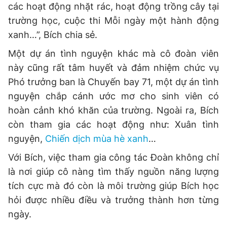
các hoạt động nhặt rác, hoạt động trồng cây tại
trường học, cuộc thi Mỗi ngày một hành động
xanh…”, Bích chia sẻ.
Một dự án tình nguyện khác mà cô đoàn viên
này cũng rất tâm huyết và đảm nhiệm chức vụ
Phó trưởng ban là Chuyến bay 71, một dự án tình
nguyện chắp cánh ước mơ cho sinh viên có
hoàn cảnh khó khăn của trường. Ngoài ra, Bích
còn tham gia các hoạt động như: Xuân tình
nguyện,
Chiến dịch mùa hè xanh
…
Với Bích, việc tham gia công tác Đoàn không chỉ
là nơi giúp cô nàng tìm thấy nguồn năng lượng
tích cực mà đó còn là môi trường giúp Bích học
hỏi được nhiều điều và trưởng thành hơn từng
ngày.