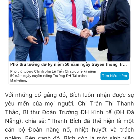
Phó thủ tướng dự kỷ niệm 50 năm ngày truyền thống Trường ĐH Tài chính-Marketing
Phó thủ tướng Chính phủ Lê Tiến Châu dự lễ kỷ niệm
50 năm ngày truyền thống Trường ĐH Tài chính-
Tìm hiểu thêm
Marketing.
Với những cố gắng đó, Bích luôn nhận được sự
yêu mến của mọi người. Chị Trần Thị Thanh
Thảo, Bí thư Đoàn Trường ĐH Kinh tế (ĐH Đà
Nẵng), chia sẻ: “Thanh Bích đã thể hiện là một
cán bộ Đoàn năng nổ, nhiệt huyết và trách
nhiệm. Bên cạnh đó, Bích còn là một sinh viên