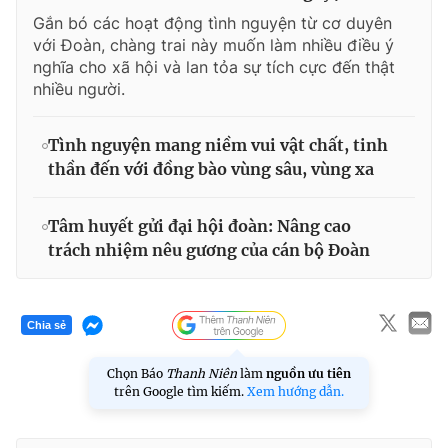
Gắn bó các hoạt động tình nguyện từ cơ duyên
với Đoàn, chàng trai này muốn làm nhiều điều ý
nghĩa cho xã hội và lan tỏa sự tích cực đến thật
nhiều người.
Tình nguyện mang niềm vui vật chất, tinh
thần đến với đồng bào vùng sâu, vùng xa
Tâm huyết gửi đại hội đoàn: Nâng cao
trách nhiệm nêu gương của cán bộ Đoàn
Chia sẻ
Chọn Báo
Thanh Niên
làm
nguồn ưu tiên
trên Google tìm kiếm.
Xem hướng dẫn.