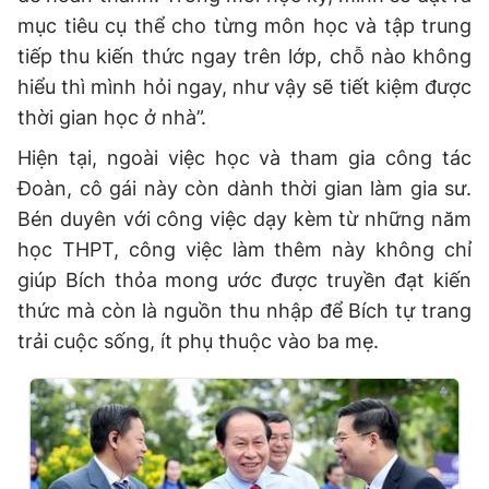
mục tiêu cụ thể cho từng môn học và tập trung
tiếp thu kiến thức ngay trên lớp, chỗ nào không
hiểu thì mình hỏi ngay, như vậy sẽ tiết kiệm được
thời gian học ở nhà”.
Hiện tại, ngoài việc học và tham gia công tác
Đoàn, cô gái này còn dành thời gian làm gia sư.
Bén duyên với công việc dạy kèm từ những năm
học THPT, công việc làm thêm này không chỉ
giúp Bích thỏa mong ước được truyền đạt kiến
thức mà còn là nguồn thu nhập để Bích tự trang
trải cuộc sống, ít phụ thuộc vào ba mẹ.