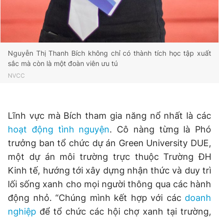
Nguyễn Thị Thanh Bích không chỉ có thành tích học tập xuất
sắc mà còn là một đoàn viên ưu tú
NVCC
Lĩnh vực mà Bích tham gia năng nổ nhất là các
hoạt động tình nguyện
. Cô nàng từng là Phó
trưởng ban tổ chức dự án Green University DUE,
một dự án môi trường trực thuộc Trường ĐH
Kinh tế, hướng tới xây dựng nhận thức và duy trì
lối sống xanh cho mọi người thông qua các hành
động nhỏ. “Chúng mình kết hợp với các
doanh
nghiệp
để tổ chức các hội chợ xanh tại trường,