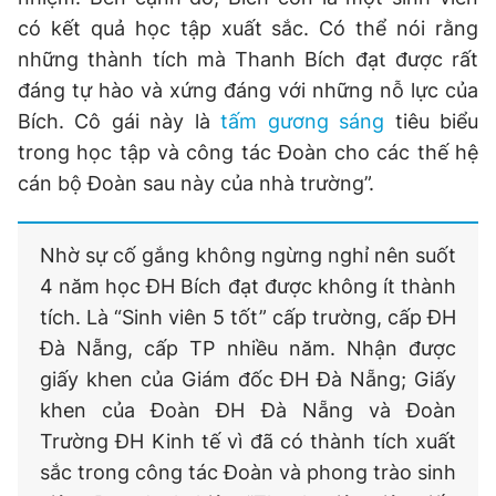
có kết quả học tập xuất sắc. Có thể nói rằng
những thành tích mà Thanh Bích đạt được rất
đáng tự hào và xứng đáng với những nỗ lực của
Bích. Cô gái này là
tấm gương sáng
tiêu biểu
trong học tập và công tác Đoàn cho các thế hệ
cán bộ Đoàn sau này của nhà trường”.
Nhờ sự cố gắng không ngừng nghỉ nên suốt
4 năm học ĐH Bích đạt được không ít thành
tích. Là “Sinh viên 5 tốt” cấp trường, cấp ĐH
Đà Nẵng, cấp TP nhiều năm. Nhận được
giấy khen của Giám đốc ĐH Đà Nẵng; Giấy
khen của Đoàn ĐH Đà Nẵng và Đoàn
Trường ĐH Kinh tế vì đã có thành tích xuất
sắc trong công tác Đoàn và phong trào sinh