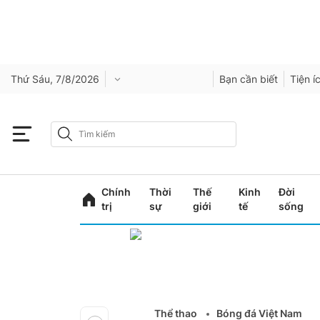
Thứ Sáu, 7/8/2026
Bạn cần biết
Tiện í
Chính
Thời
Thế
Kinh
Đời
trị
sự
giới
tế
sống
Thể thao
Bóng đá Việt Nam