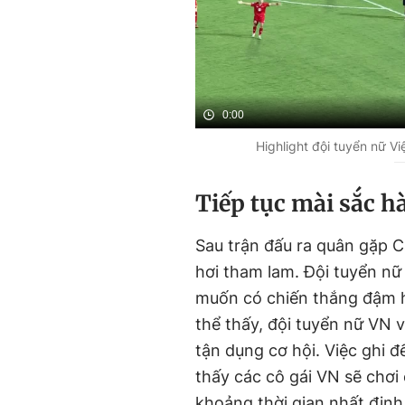
0:00
Highlight đội tuyển nữ 
T
iếp tục mài sắc 
Sau trận đấu ra quân gặp C
hơi tham lam. Đội tuyển n
muốn có chiến thắng đậm hơ
thể thấy, đội tuyển nữ VN 
tận dụng cơ hội. Việc ghi 
thấy các cô gái VN sẽ chơi
khoảng thời gian nhất định