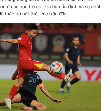
n ở các học trò có lẽ là tính ổn định và sự chắt
ể tháo gỡ nút thắt của trận đấu.