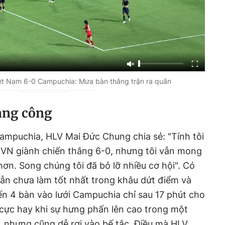
Việt Nam 6-0 Campuchia: Mưa bàn thắng trận ra quân
hàng công
ampuchia, HLV Mai Đức Chung chia sẻ: "Tính tôi
ữ VN giành chiến thắng 6-0, nhưng tôi vẫn mong
n. Song chúng tôi đã bỏ lỡ nhiều cơ hội". Có
vẫn chưa làm tốt nhất trong khâu dứt điểm và
đến 4 bàn vào lưới Campuchia chỉ sau 17 phút cho
 cực hay khi sự hưng phấn lên cao trong một
, nhưng cũng dễ rơi vào bế tắc. Điều mà HLV