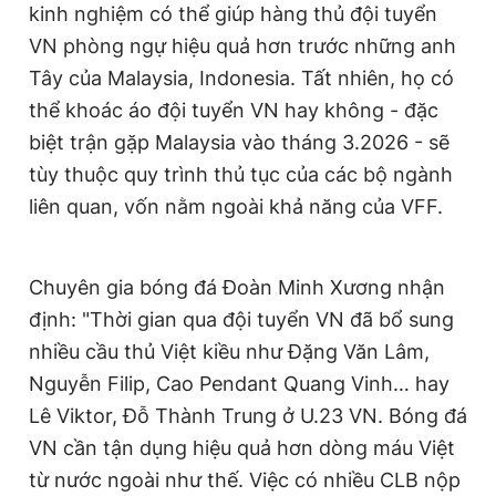
kinh nghiệm có thể giúp hàng thủ đội tuyển
VN phòng ngự hiệu quả hơn trước những anh
Tây của Malaysia, Indonesia. Tất nhiên, họ có
thể khoác áo đội tuyển VN hay không - đặc
biệt trận gặp Malaysia vào tháng 3.2026 - sẽ
tùy thuộc quy trình thủ tục của các bộ ngành
liên quan, vốn nằm ngoài khả năng của VFF.
Chuyên gia bóng đá Đoàn Minh Xương nhận
định: "Thời gian qua đội tuyển VN đã bổ sung
nhiều cầu thủ Việt kiều như Đặng Văn Lâm,
Nguyễn Filip, Cao Pendant Quang Vinh… hay
Lê Viktor, Đỗ Thành Trung ở U.23 VN. Bóng đá
VN cần tận dụng hiệu quả hơn dòng máu Việt
từ nước ngoài như thế. Việc có nhiều CLB nộp