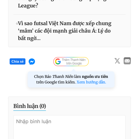
League?
Vì sao futsal Việt Nam được xếp chung
‘mâm’ các đội mạnh giải châu Á: Lý do
bất ngờ…
Chia sẻ
Chọn Báo
Thanh Niên
làm
nguồn ưu tiên
trên Google tìm kiếm.
Xem hướng dẫn.
Bình luận (
0
)