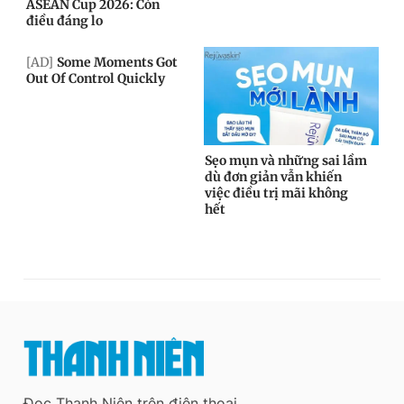
Đọc Thanh Niên trên điện thoại