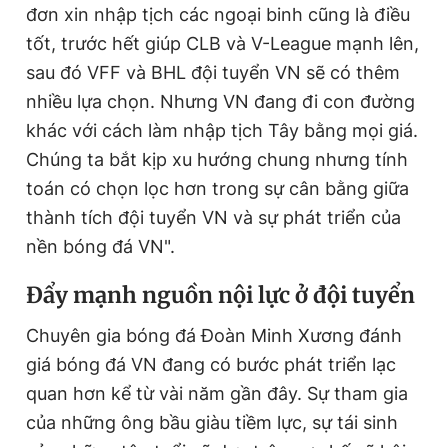
đơn xin nhập tịch các ngoại binh cũng là điều
tốt, trước hết giúp CLB và V-League mạnh lên,
sau đó VFF và BHL đội tuyển VN sẽ có thêm
nhiều lựa chọn. Nhưng VN đang đi con đường
khác với cách làm nhập tịch Tây bằng mọi giá.
Chúng ta bắt kịp xu hướng chung nhưng tính
toán có chọn lọc hơn trong sự cân bằng giữa
thành tích đội tuyển VN và sự phát triển của
nền bóng đá VN".
Đ
ẩy mạnh nguồn nội lực ở đội tuyển
Chuyên gia bóng đá Đoàn Minh Xương đánh
giá bóng đá VN đang có bước phát triển lạc
quan hơn kể từ vài năm gần đây. Sự tham gia
của những ông bầu giàu tiềm lực, sự tái sinh