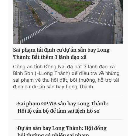
Sai phạm tái định cư dự án sân bay Long
Thành: Bắt thêm 3 lãnh đạo xã
Công an tỉnh Đồng Nai đã bắt 3 lãnh đạo xã
Bình Sơn (H.Long Thành) để điều tra về những
sai phạm về thu hồi đất, bồi thường, hỗ trợ tái
định cư dự án sân bay Long Thành.
Sai phạm GPMB sân bay Long Thành:
Hối lộ cán bộ để làm sai lệch hồ sơ
Dự án sân bay Long Thành: Hội đồng
bồi thường có nhiều sai phạm