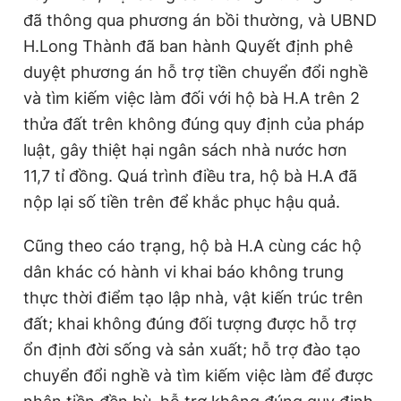
đã thông qua phương án bồi thường, và UBND
H.Long Thành đã ban hành Quyết định phê
duyệt phương án hỗ trợ tiền chuyển đổi nghề
và tìm kiếm việc làm đối với hộ bà H.A trên 2
thửa đất trên không đúng quy định của pháp
luật, gây thiệt hại ngân sách nhà nước hơn
11,7 tỉ đồng. Quá trình điều tra, hộ bà H.A đã
nộp lại số tiền trên để khắc phục hậu quả.
Cũng theo cáo trạng, hộ bà H.A cùng các hộ
dân khác có hành vi khai báo không trung
thực thời điểm tạo lập nhà, vật kiến trúc trên
đất; khai không đúng đối tượng được hỗ trợ
ổn định đời sống và sản xuất; hỗ trợ đào tạo
chuyển đổi nghề và tìm kiếm việc làm để được