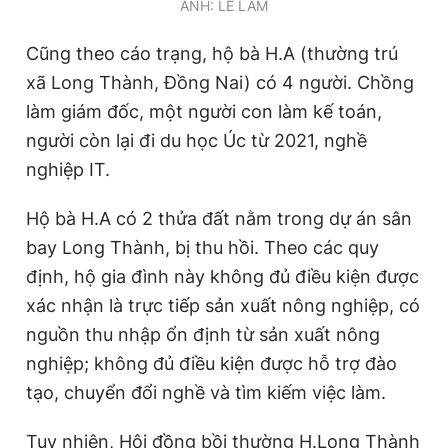
ẢNH: LÊ LÂM
Cũng theo cáo trạng, hộ bà H.A (thường trú
xã Long Thành, Đồng Nai) có 4 người. Chồng
làm giám đốc, một người con làm kế toán,
người còn lại đi du học Úc từ 2021, nghề
nghiệp IT.
Hộ bà H.A có 2 thửa đất nằm trong dự án sân
bay Long Thành, bị thu hồi. Theo các quy
định, hộ gia đình này không đủ điều kiện được
xác nhận là trực tiếp sản xuất nông nghiệp, có
nguồn thu nhập ổn định từ sản xuất nông
nghiệp; không đủ điều kiện được hỗ trợ đào
tạo, chuyển đổi nghề và tìm kiếm việc làm.
Tuy nhiên, Hội đồng bồi thường H.Long Thành