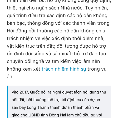
nhận tiền đền bù, hỗ trợ không đúng quy định,
thiệt hại cho ngân sách Nhà nước. Tuy nhiên,
quá trình điều tra xác định các hộ dân không
bàn bạc, thông đồng với các thành viên trong
Hội đồng bồi thường các hộ dân không chịu
trách nhiệm về việc xác định thời điểm nhà,
vật kiến trúc trên đất; đối tượng được hỗ trợ
ổn định đời sống và sản xuất; hỗ trợ đào tạo
chuyển đổi nghề và tìm kiếm việc làm nên
không xem xét
trách nhiệm hình sự
trong vụ
án.
Vào 2017, Quốc hội ra Nghị quyết tách nội dung thu
hồi đất, bồi thường, hỗ trợ, tái định cư của dự án
sân bay Long Thành thành dự án thành phần và
giao cho UBND tỉnh Đồng Nai làm chủ đầu tư, với