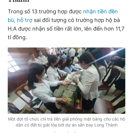
Trong số 13 trường hợp được
nhận tiền đền
bù, hỗ trợ
sai đối tượng có trường hợp hộ bà
H.A được nhận số tiền rất lớn, lên đến hơn 11,7
tỉ đồng.
Một đợt tổ chức chi trả tiền giải phóng mặt bằng cho các hộ
dân có đất bị giải tỏa bởi dự án sân bay Long Thành