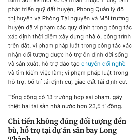
Bình Sơn và một số cá nhân thuộc Trung tâm
phát triển quỹ đất huyện, Phòng Quản lý đô
thị huyện và Phòng Tài nguyên và Môi trường
huyện đã vi phạm các quy định trong công tác
xác định thời điểm xây dựng nhà ở, công trình
trên đất; vi phạm pháp luật trong công tác xác
nhận đối tượng được hỗ trợ ổn định đời sống
và sản xuất, hỗ trợ đào tạo
chuyển đổi nghề
và tìm kiếm việc làm; vi phạm pháp luật trong
hỗ trợ, bố trí tái định cư, giao đất tái định cư.
Tổng cộng có 13 trường hợp sai phạm, gây
thiệt hại tài sản nhà nước hơn 23,5 tỉ đồng.
Chi tiền không đúng đối tượng đền
bù, hỗ trợ tại dự án sân bay Long
Thành