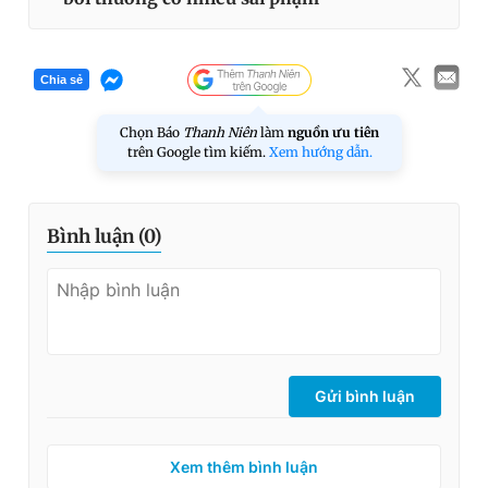
Chia sẻ
Chọn Báo
Thanh Niên
làm
nguồn ưu tiên
trên Google tìm kiếm.
Xem hướng dẫn.
Bình luận (
0
)
Gửi bình luận
Xem thêm bình luận