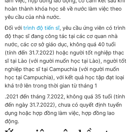
làm việc, hợp đồng lao động, có cam kết sau khi
hoàn thành khóa học sẽ về nước làm việc theo
yêu cầu của nhà nước.
Đối với
trình độ tiến sĩ
, yêu cầu ứng viên có trình
độ thạc sĩ đang công tác tại các cơ quan nhà
nước, các cơ sở giáo dục, không quá 40 tuổi
(tính đến 31.7.2022) hoặc người tốt nghiệp thạc
sĩ tại Lào (với người muốn học tại Lào), người tốt
nghiệp thạc sĩ tại Campuchia (với người muốn
học tại Campuchia), với kết quả học tập đạt loại
khá trở lên trong thời gian từ tháng 1
.2021 đến tháng 7.2022, không quá 35 tuổi (tính
đến ngày 31.7.2022), chưa có quyết định tuyển
dụng hoặc hợp đồng làm việc, hợp đồng lao
động.