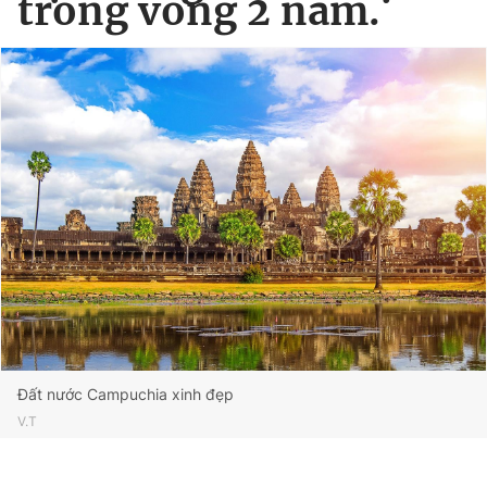
trong vòng 2 năm.
Đất nước Campuchia xinh đẹp
V.T