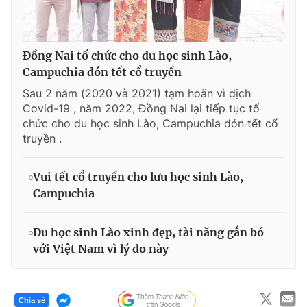
Đồng Nai tổ chức cho du học sinh Lào,
Campuchia đón tết cổ truyền
Sau 2 năm (2020 và 2021) tạm hoãn vì dịch
Covid-19 , năm 2022, Đồng Nai lại tiếp tục tổ
chức cho du học sinh Lào, Campuchia đón tết cổ
truyền .
Vui tết cổ truyền cho lưu học sinh Lào,
Campuchia
Du học sinh Lào xinh đẹp, tài năng gắn bó
với Việt Nam vì lý do này
Chia sẻ