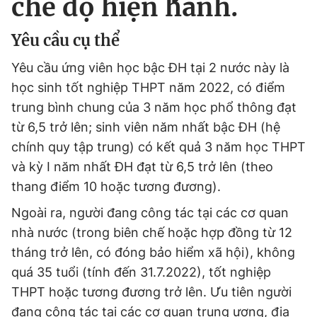
chế độ hiện hành.
Yêu cầu cụ thể
Yêu cầu ứng viên học bậc ĐH tại 2 nước này là
học sinh tốt nghiệp THPT năm 2022, có điểm
trung bình chung của 3 năm học phổ thông đạt
từ 6,5 trở lên; sinh viên năm nhất bậc ĐH (hệ
chính quy tập trung) có kết quả 3 năm học THPT
và kỳ I năm nhất ĐH đạt từ 6,5 trở lên (theo
thang điểm 10 hoặc tương đương).
Ngoài ra, người đang công tác tại các cơ quan
nhà nước (trong biên chế hoặc hợp đồng từ 12
tháng trở lên, có đóng bảo hiểm xã hội), không
quá 35 tuổi (tính đến 31.7.2022), tốt nghiệp
THPT hoặc tương đương trở lên. Ưu tiên người
đang công tác tại các cơ quan trung ương, địa