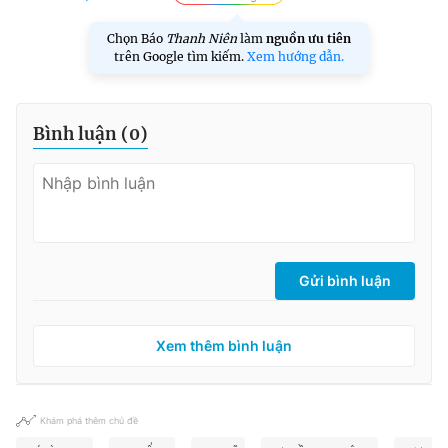
Chọn Báo
Thanh Niên
làm
nguồn ưu tiên
trên Google tìm kiếm.
Xem hướng dẫn.
Bình luận (
0
)
Gửi bình luận
Xem thêm bình luận
Khám phá thêm chủ đề