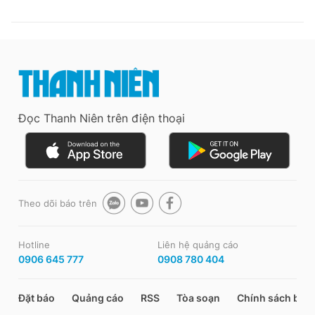
Đọc Thanh Niên trên điện thoại
Theo dõi báo trên
Hotline
Liên hệ quảng cáo
0906 645 777
0908 780 404
Đặt báo
Quảng cáo
RSS
Tòa soạn
Chính sách bảo