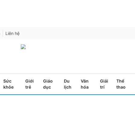
h
Liên hệ
Sức
Giới
Giáo
Du
Văn
Giải
Thể
khỏe
trẻ
dục
lịch
hóa
trí
thao