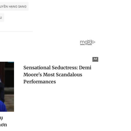
HUYỀN HẠNG SANG
U