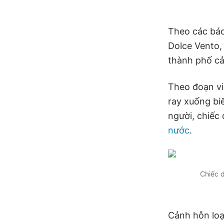
Theo các bá
Dolce Vento,
thành phố cả
Theo đoạn vi
ray xuống biể
người, chiếc
nước
.
Chiếc d
Cảnh hỗn loạ