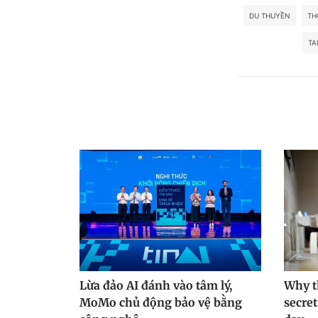
DU THUYỀN
TH
TA