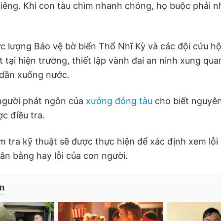
iêng. Khi con tàu chìm nhanh chóng, họ buộc phải 
c lượng Bảo vệ bờ biển Thổ Nhĩ Kỳ và các đội cứu h
tại hiện trường, thiết lập vành đai an ninh xung qua
 dần xuống nước.
người phát ngôn của
xưởng đóng tàu
cho biết nguyê
c điều tra.
m tra kỹ thuật sẽ được thực hiện để xác định xem lỗi
cân bằng hay lỗi của con người.