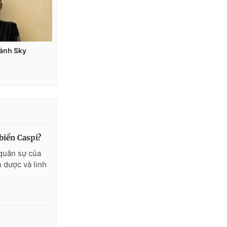
biển Caspi?
quân sự của
 dược và linh