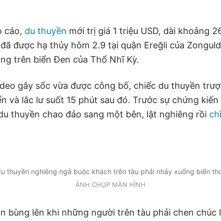
o cáo,
du thuyền
mới trị giá 1 triệu USD, dài khoảng 
 đã được hạ thủy hôm 2.9 tại quận Ereğli của Zongul
ng trên biển Đen của Thổ Nhĩ Kỳ.
deo gây sốc vừa được công bố, chiếc du thuyền trư
n và lắc lư suốt 15 phút sau đó. Trước sự chứng kiến
 du thuyền chao đảo sang một bên, lật nghiêng rồi
ch
u thuyền nghiêng ngả buộc khách trên tàu phải nhảy xuống biển th
ẢNH CHỤP MÀN HÌNH
n bùng lên khi những người trên tàu phải chen chúc