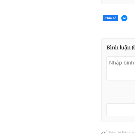
Chia sẻ
Bình luận (
Khám phá thêm chủ