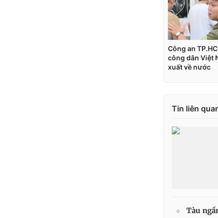
Tin liên qua
Tàu ngầm