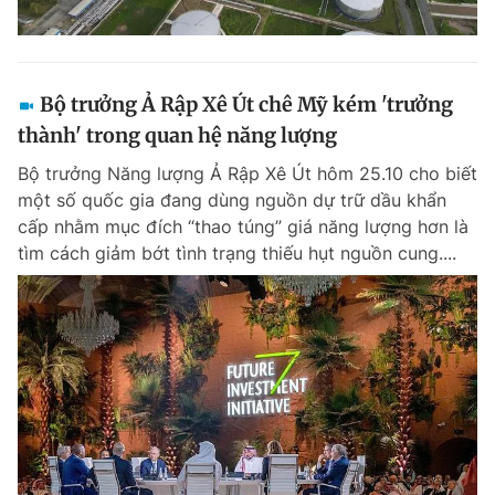
Bộ trưởng Ả Rập Xê Út chê Mỹ kém 'trưởng
thành' trong quan hệ năng lượng
Bộ trưởng Năng lượng Ả Rập Xê Út hôm 25.10 cho biết
một số quốc gia đang dùng nguồn dự trữ dầu khẩn
cấp nhằm mục đích “thao túng” giá năng lượng hơn là
tìm cách giảm bớt tình trạng thiếu hụt nguồn cung....