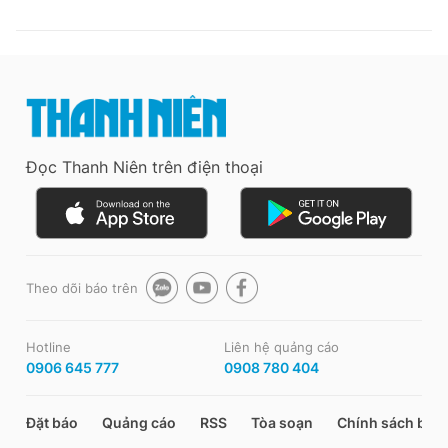
Đọc Thanh Niên trên điện thoại
Theo dõi báo trên
Hotline
Liên hệ quảng cáo
0906 645 777
0908 780 404
Đặt báo
Quảng cáo
RSS
Tòa soạn
Chính sách bảo