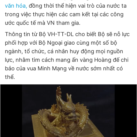
văn hóa,
đồng thời thể hiện vai trò của nước ta
trong việc thực hiện các cam kết tại các công
ước quốc tế mà VN tham gia.
Thông tin từ Bộ VH-TT-DL cho biết Bộ sẽ nỗ lực
phối hợp với Bộ Ngoại giao cùng một số bộ
ngành, tổ chức, cá nhân huy động mọi nguồn
lực, nhằm tìm cách mang ấn vàng Hoàng đế chi
bảo của vua Minh Mạng về nước sớm nhất có
thể.