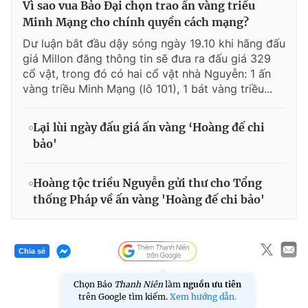
Vì sao vua Bảo Đại chọn trao ấn vàng triều
Minh Mạng cho chính quyền cách mạng?
Dư luận bắt đầu dậy sóng ngày 19.10 khi hãng đấu
giá Millon đăng thông tin sẽ đưa ra đấu giá 329
cổ vật, trong đó có hai cổ vật nhà Nguyễn: 1 ấn
vàng triều Minh Mạng (lô 101), 1 bát vàng triều...
Lại lùi ngày đấu giá ấn vàng ‘Hoàng đế chi
bảo'
Hoàng tộc triều Nguyễn gửi thư cho Tổng
thống Pháp về ấn vàng 'Hoàng đế chi bảo'
Chia sẻ
Chọn Báo
Thanh Niên
làm
nguồn ưu tiên
trên Google tìm kiếm.
Xem hướng dẫn.