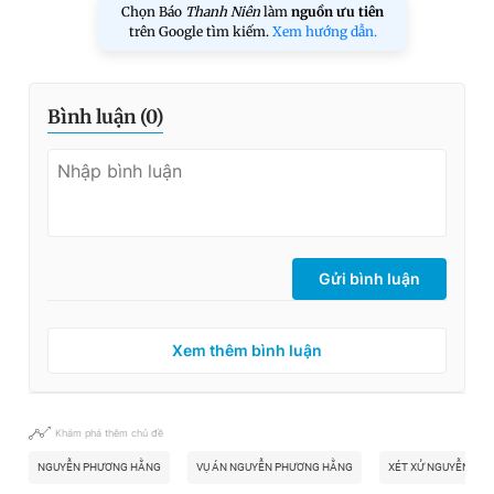
Chọn Báo
Thanh Niên
làm
nguồn ưu tiên
trên Google tìm kiếm.
Xem hướng dẫn.
Bình luận (
0
)
Gửi bình luận
Xem thêm bình luận
Khám phá thêm chủ đề
NGUYỄN PHƯƠNG HẰNG
VỤ ÁN NGUYỄN PHƯƠNG HẰNG
XÉT XỬ NGUYỄN PH