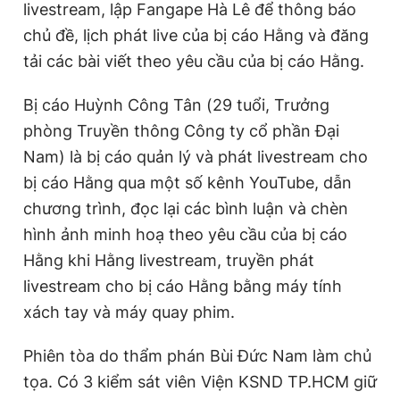
livestream, lập Fangape Hà Lê để thông báo
chủ đề, lịch phát live của bị cáo Hằng và đăng
tải các bài viết theo yêu cầu của bị cáo Hằng.
Bị cáo Huỳnh Công Tân (29 tuổi, Trưởng
phòng Truyền thông Công ty cổ phần Đại
Nam) là bị cáo quản lý và phát livestream cho
bị cáo Hằng qua một số kênh YouTube, dẫn
chương trình, đọc lại các bình luận và chèn
hình ảnh minh hoạ theo yêu cầu của bị cáo
Hằng khi Hằng livestream, truyền phát
livestream cho bị cáo Hằng bằng máy tính
xách tay và máy quay phim.
Phiên tòa do thẩm phán Bùi Đức Nam làm chủ
tọa. Có 3 kiểm sát viên Viện KSND TP.HCM giữ