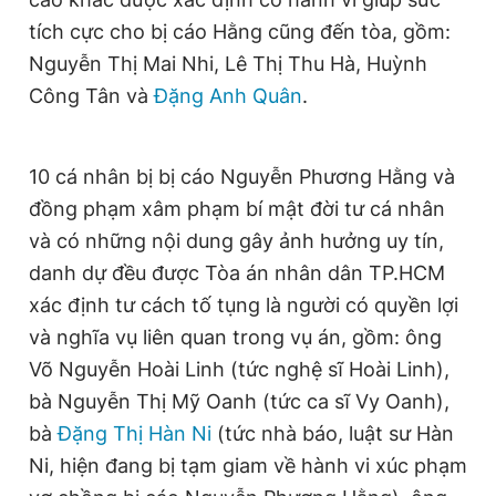
tích cực cho bị cáo Hằng cũng đến tòa, gồm:
Nguyễn Thị Mai Nhi, Lê Thị Thu Hà, Huỳnh
Công Tân và
Đặng Anh Quân
.
10 cá nhân bị bị cáo Nguyễn Phương Hằng và
đồng phạm xâm phạm bí mật đời tư cá nhân
và có những nội dung gây ảnh hưởng uy tín,
danh dự đều được Tòa án nhân dân TP.HCM
xác định tư cách tố tụng là người có quyền lợi
và nghĩa vụ liên quan trong vụ án, gồm: ông
Võ Nguyễn Hoài Linh (tức nghệ sĩ Hoài Linh),
bà Nguyễn Thị Mỹ Oanh (tức ca sĩ Vy Oanh),
bà
Ðặng Thị Hàn Ni
(tức nhà báo, luật sư Hàn
Ni, hiện đang bị tạm giam về hành vi xúc phạm