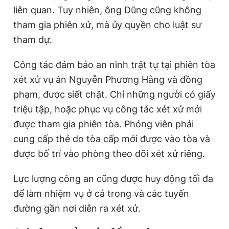
liên quan. Tuy nhiên, ông Dũng cũng không
tham gia phiên xử, mà ủy quyền cho luật sư
tham dự.
Công tác đảm bảo an ninh trật tự tại phiên tòa
xét xử vụ án Nguyễn Phương Hằng và đồng
phạm, được siết chặt. Chỉ những người có giấy
triệu tập, hoặc phục vụ công tác xét xử mới
được tham gia phiên tòa. Phóng viên phải
cung cấp thẻ do tòa cấp mới được vào tòa và
được bố trí vào phòng theo dõi xét xử riêng.
Lực lượng công an cũng được huy động tối đa
để làm nhiệm vụ ở cả trong và các tuyến
đường gần nơi diễn ra xét xử.