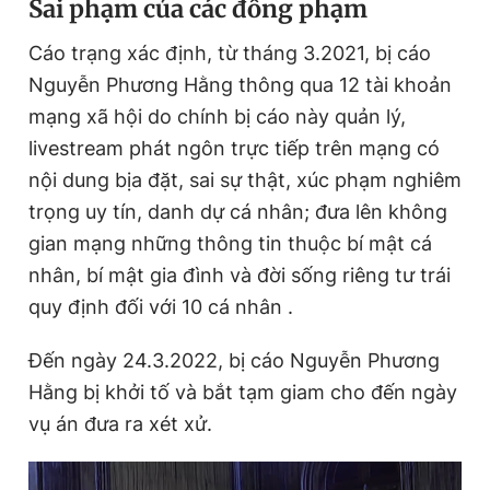
Sai phạm của các đồng phạm
Cáo trạng xác định, từ tháng 3.2021, bị cáo
Nguyễn Phương Hằng thông qua 12 tài khoản
mạng xã hội do chính bị cáo này quản lý,
livestream phát ngôn trực tiếp trên mạng có
nội dung bịa đặt, sai sự thật, xúc phạm nghiêm
trọng uy tín, danh dự cá nhân; đưa lên không
gian mạng những thông tin thuộc bí mật cá
nhân, bí mật gia đình và đời sống riêng tư trái
quy định đối với 10 cá nhân .
Đến ngày 24.3.2022, bị cáo Nguyễn Phương
Hằng bị khởi tố và bắt tạm giam cho đến ngày
vụ án đưa ra xét xử.