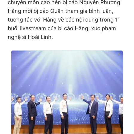
m
chuyên môn cao nên bị cáo Nguyễn Phương
Hằng mời bị cáo Quân tham gia bình luận,
e
tương tác với Hằng về các nội dung trong 11
buổi livestream của bị cáo Hằng; xúc phạm
nghệ sĩ Hoài Linh.