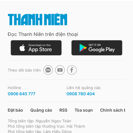
Đọc Thanh Niên trên điện thoại
Theo dõi báo trên
Hotline
Liên hệ quảng cáo
0906 645 777
0908 780 404
Đặt báo
Quảng cáo
RSS
Tòa soạn
Chính sách bảo
Tổng biên tập: Nguyễn Ngọc Toàn
Phó tổng biên tập thường trực: Hải Thành
Phó tổng biên tập: Lâm Hiếu Dũng