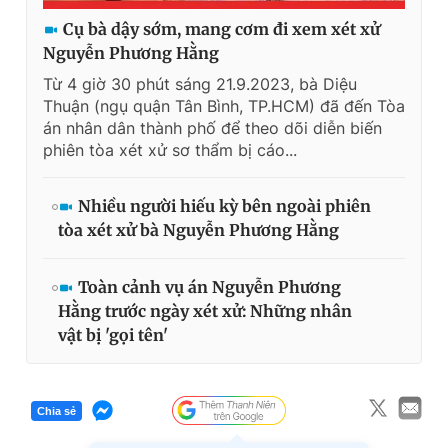
Cụ bà dậy sớm, mang cơm đi xem xét xử
Nguyễn Phương Hằng
Từ 4 giờ 30 phút sáng 21.9.2023, bà Diệu
Thuận (ngụ quận Tân Bình, TP.HCM) đã đến Tòa
án nhân dân thành phố để theo dõi diễn biến
phiên tòa xét xử sơ thẩm bị cáo...
Nhiều người hiếu kỳ bên ngoài phiên
tòa xét xử bà Nguyễn Phương Hằng
Toàn cảnh vụ án Nguyễn Phương
Hằng trước ngày xét xử: Những nhân
vật bị 'gọi tên'
Chia sẻ