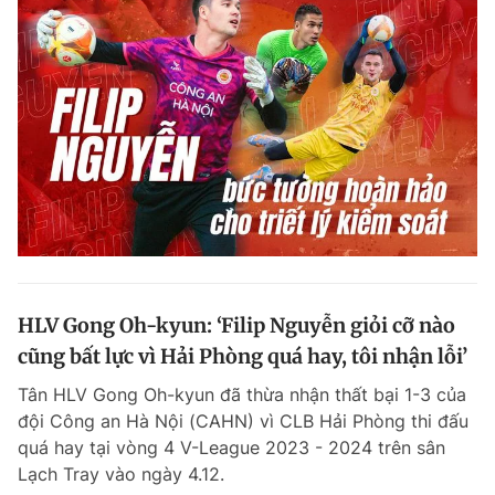
HLV Gong Oh-kyun: ‘Filip Nguyễn giỏi cỡ nào
cũng bất lực vì Hải Phòng quá hay, tôi nhận lỗi’
Tân HLV Gong Oh-kyun đã thừa nhận thất bại 1-3 của
đội Công an Hà Nội (CAHN) vì CLB Hải Phòng thi đấu
quá hay tại vòng 4 V-League 2023 - 2024 trên sân
Lạch Tray vào ngày 4.12.