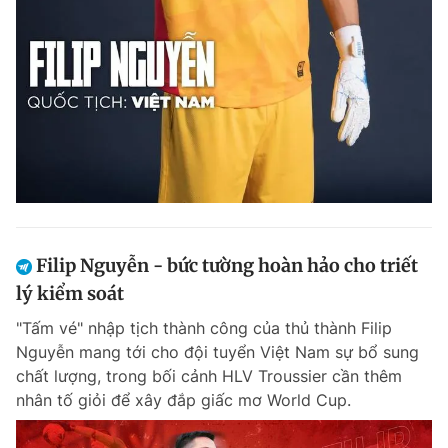
Filip Nguyễn - bức tường hoàn hảo cho triết
lý kiểm soát
"Tấm vé" nhập tịch thành công của thủ thành Filip
Nguyễn mang tới cho đội tuyển Việt Nam sự bổ sung
chất lượng, trong bối cảnh HLV Troussier cần thêm
nhân tố giỏi để xây đắp giấc mơ World Cup.