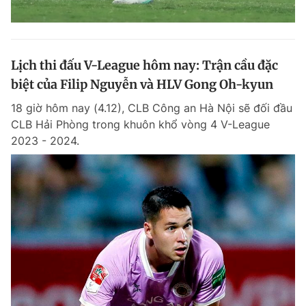
Lịch thi đấu V-League hôm nay: Trận cầu đặc
biệt của Filip Nguyễn và HLV Gong Oh-kyun
18 giờ hôm nay (4.12), CLB Công an Hà Nội sẽ đối đầu
CLB Hải Phòng trong khuôn khổ vòng 4 V-League
2023 - 2024.