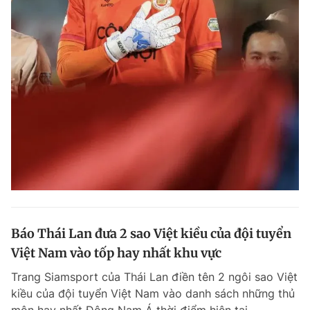
Báo Thái Lan đưa 2 sao Việt kiều của đội tuyển
Việt Nam vào tốp hay nhất khu vực
Trang Siamsport của Thái Lan điền tên 2 ngôi sao Việt
kiều của đội tuyển Việt Nam vào danh sách những thủ
môn hay nhất Đông Nam Á thời điểm hiện tại.