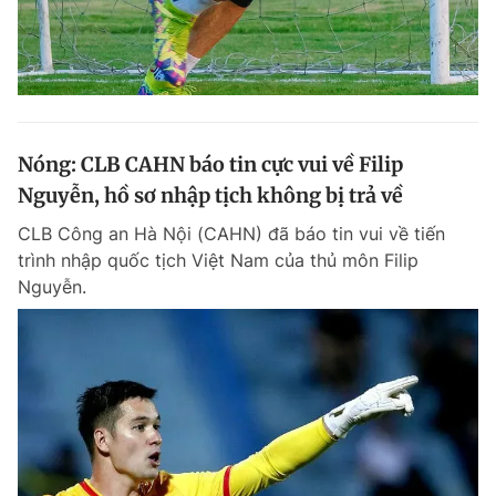
Nóng: CLB CAHN báo tin cực vui về Filip
Nguyễn, hồ sơ nhập tịch không bị trả về
CLB Công an Hà Nội (CAHN) đã báo tin vui về tiến
trình nhập quốc tịch Việt Nam của thủ môn Filip
Nguyễn.