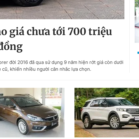
o giá chưa tới 700 triệu
đồng
lorer đời 2016 đã qua sử dụng 9 năm hiện rớt giá còn dưới
e cũ, khiến nhiều người cân nhắc lựa chọn.