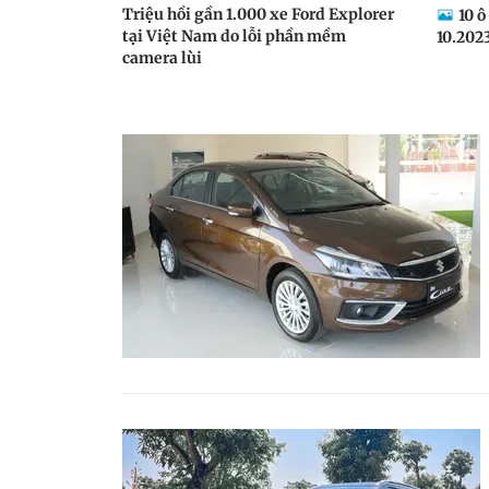
Triệu hồi gần 1.000 xe Ford Explorer
10 ô
tại Việt Nam do lỗi phần mềm
10.202
camera lùi