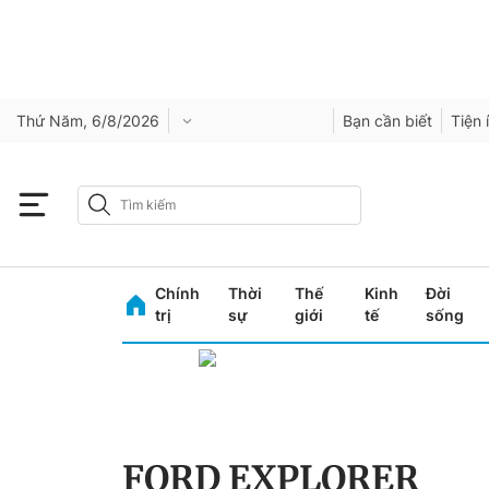
Thứ Năm, 6/8/2026
Bạn cần biết
Tiện 
Chính
Thời
Thế
Kinh
Đời
trị
sự
giới
tế
sống
FORD EXPLORER