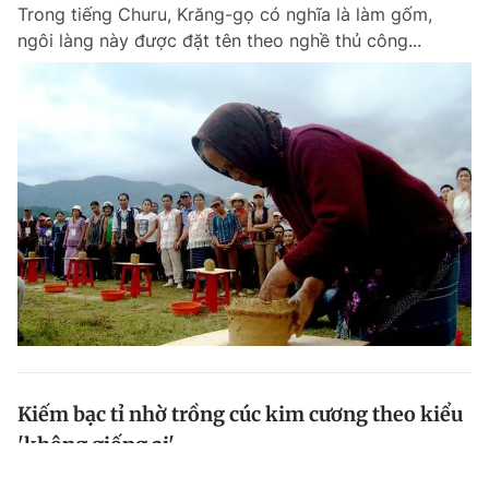
Trong tiếng Churu, Krăng-gọ có nghĩa là làm gốm,
ngôi làng này được đặt tên theo nghề thủ công...
Kiếm bạc tỉ nhờ trồng cúc kim cương theo kiểu
'không giống ai'
Theo hướng đã chọn Nguyễn Thanh Hải (37 tuổi, làng