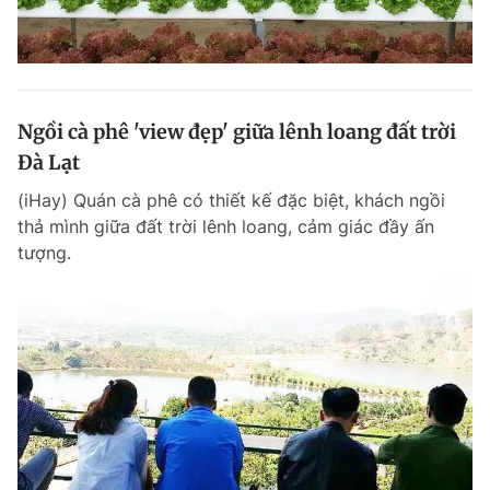
Ngồi cà phê 'view đẹp' giữa lênh loang đất trời
Đà Lạt
(iHay) Quán cà phê có thiết kế đặc biệt, khách ngồi
thả mình giữa đất trời lênh loang, cảm giác đầy ấn
tượng.