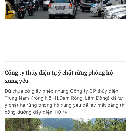
Công ty thủy điện tự ý chặt rừng phòng hộ
xung yếu
Dù chưa có giấy phép nhưng Công ty CP thủy điện
Trung Nam Krông Nô (H.Đam Rông, Lâm Đồng) đã tự
ý chặt hạ rừng phòng hộ xung yếu để lấy mặt bằng thi
công đường dây điện 110 Kv...