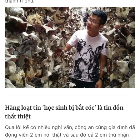
thành tỉ phú.
Hàng loạt tin 'học sinh bị bắt cóc' là tin đồn
thất thiệt
Qua lời kể có nhiều nghi vấn, công an cùng gia đình đã
động viên 2 em nói thật và sau đó cả 2 em thú nhận