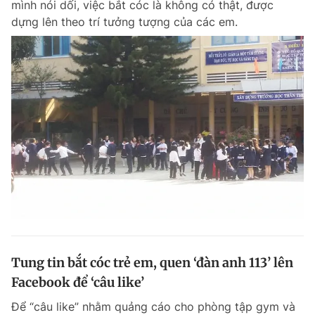
mình nói dối, việc bắt cóc là không có thật, được
dựng lên theo trí tưởng tượng của các em.
Tung tin bắt cóc trẻ em, quen ‘đàn anh 113’ lên
Facebook để ‘câu like’
Để “câu like” nhằm quảng cáo cho phòng tập gym và