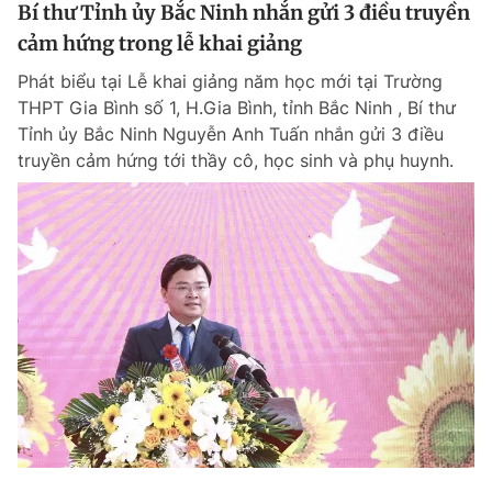
Bí thư Tỉnh ủy Bắc Ninh nhắn gửi 3 điều truyền
cảm hứng trong lễ khai giảng
Phát biểu tại Lễ khai giảng năm học mới tại Trường
THPT Gia Bình số 1, H.Gia Bình, tỉnh Bắc Ninh , Bí thư
Tỉnh ủy Bắc Ninh Nguyễn Anh Tuấn nhắn gửi 3 điều
truyền cảm hứng tới thầy cô, học sinh và phụ huynh.