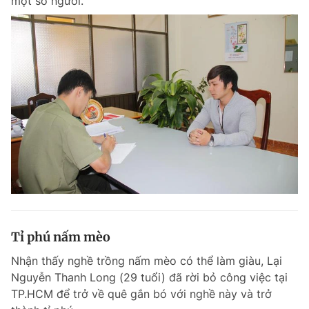
một số người.
Tỉ phú nấm mèo
Nhận thấy nghề trồng nấm mèo có thể làm giàu, Lại
Nguyễn Thanh Long (29 tuổi) đã rời bỏ công việc tại
TP.HCM để trở về quê gắn bó với nghề này và trở