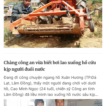
Chàng công an vừa biết bơi lao xuống hồ cứu
kịp người đuối nước
Đang đi công chuyện ngang hồ Xuân Hương (TP.Đà
Lạt, Lâm Đồng), thấy một người đang chới với dưới
hồ, Cao Minh Ngọc (24 tuổi, chiến sỹ Công an tỉnh
Lâm Đồng) đã liều mình lao xuống hồ nước sâu kịp...