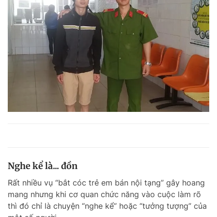
Nghe kể là... đồn
Rất nhiều vụ “bắt cóc trẻ em bán nội tạng” gây hoang
mang nhưng khi cơ quan chức năng vào cuộc làm rõ
thì đó chỉ là chuyện “nghe kể” hoặc “tưởng tượng” của