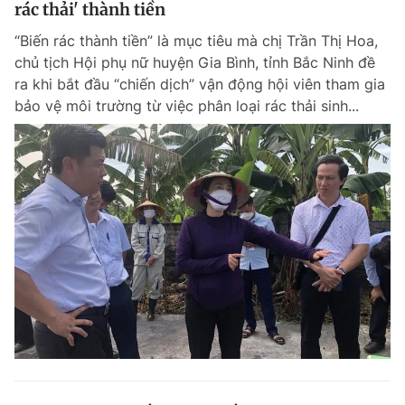
rác thải' thành tiền
“Biến rác thành tiền” là mục tiêu mà chị Trần Thị Hoa,
chủ tịch Hội phụ nữ huyện Gia Bình, tỉnh Bắc Ninh đề
ra khi bắt đầu “chiến dịch” vận động hội viên tham gia
bảo vệ môi trường từ việc phân loại rác thải sinh...