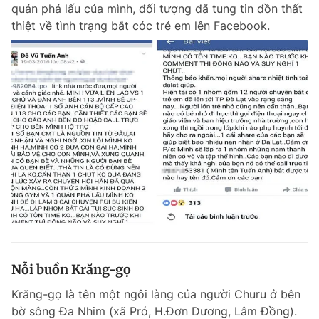
quán phá lấu của mình, đối tượng đã tung tin đồn thất
thiệt về tình trạng bắt cóc trẻ em lên Facebook.
Nỗi buồn Krăng-gọ
Krăng-gọ là tên một ngôi làng của người Churu ở bên
bờ sông Đa Nhim (xã Pró, H.Đơn Dương, Lâm Đồng).