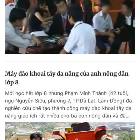
Máy đào khoai tây đa năng của anh nông dân
lớp 8
Mới học hết lớp 8 nhưng Phạm Minh Thành (42 tuổi,
ngụ Nguyễn Siêu, phường 7, TP.Đà Lạt, Lâm Đồng) đã
nghiên cứu chế tạo thành công máy đào khoai tây đa
năng giúp ích rất nhiều cho bà con nông dân và đã...