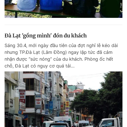
Đà Lạt 'gồng mình' đón du khách
Sáng 30.4, mới ngày đầu tiên của đợt nghỉ lễ kéo dài
nhưng TP.Đà Lạt (Lâm Đồng) ngay lập tức đã cảm
nhận được “sức nóng” của du khách. Phòng ốc hết
chỗ, Đà Lạt có nguy cơ quá tải…