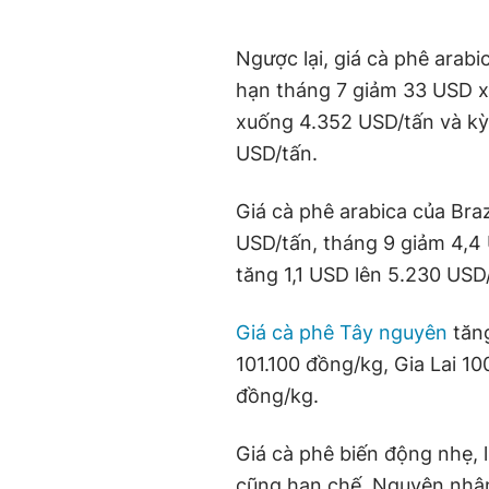
Ngược lại, giá cà phê arabi
hạn tháng 7 giảm 33 USD x
xuống 4.352 USD/tấn và kỳ
USD/tấn.
Giá cà phê arabica của Bra
USD/tấn, tháng 9 giảm 4,4 
tăng 1,1 USD lên 5.230 USD
Giá cà phê Tây nguyên
tăng
101.100 đồng/kg, Gia Lai 
đồng/kg.
Giá cà phê biến động nhẹ, 
cũng hạn chế. Nguyên nhân 