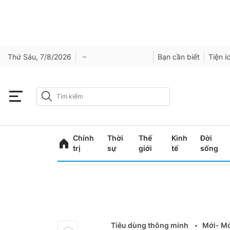
Thứ Sáu, 7/8/2026
Bạn cần biết
Tiện í
Chính
Thời
Thế
Kinh
Đời
trị
sự
giới
tế
sống
Tiêu dùng thông minh
Mới- Mớ