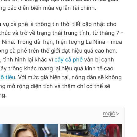
g các diễn biến mùa vụ lẫn tài chính.
 vụ cà phê là thông tin thời tiết cập nhật cho
húc và trở về trạng thái trung tính, từ tháng 7 -
Nina. Trong dài hạn, hiện tượng La Nina - mưa
ồng cà phê trên thế giới đạt hiệu quả cao hơn.
 tình hình lại khác vì
cây cà phê
vẫn bị cạnh
cây trồng khác mang lại hiệu quả kinh tế cao
ồ tiêu
. Với mức giá hiện tại, nông dân sẽ không
g mở rộng diện tích và thậm chí có thể sẽ
ng.