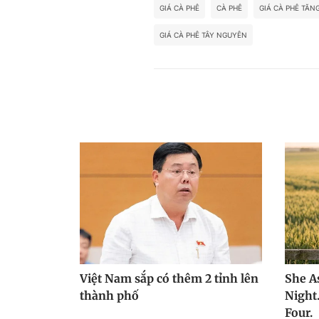
GIÁ CÀ PHÊ
CÀ PHÊ
GIÁ CÀ PHÊ TĂN
GIÁ CÀ PHÊ TÂY NGUYÊN