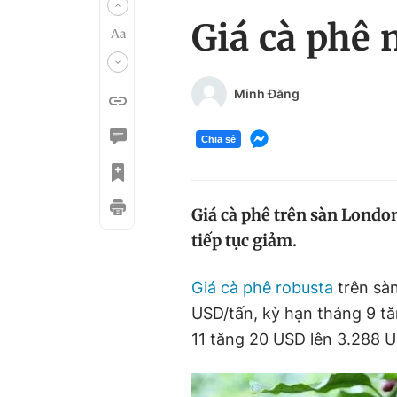
Giá cà phê 
Minh Đăng
Chia sẻ
Giá cà phê trên sàn Londo
tiếp tục giảm.
Giá cà phê robusta
trên sàn
USD/tấn, kỳ hạn tháng 9 t
11 tăng 20 USD lên 3.288 U