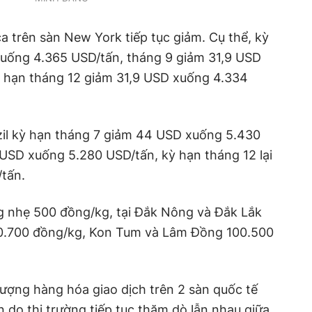
ca trên sàn New York tiếp tục giảm. Cụ thể, kỳ
uống 4.365 USD/tấn, tháng 9 giảm 31,9 USD
 hạn tháng 12 giảm 31,9 USD xuống 4.334
zil kỳ hạn tháng 7 giảm 44 USD xuống 5.430
USD xuống 5.280 USD/tấn, kỳ hạn tháng 12 lại
/tấn.
 nhẹ 500 đồng/kg, tại Đắk Nông và Đắk Lắk
100.700 đồng/kg, Kon Tum và Lâm Đồng 100.500
lượng hàng hóa giao dịch trên 2 sàn quốc tế
do thị trường tiếp tục thăm dò lẫn nhau giữa