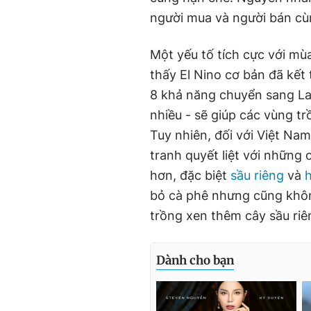
người mua và người bán cùn
Một yếu tố tích cực với mùa
thấy El Nino cơ bản đã kết t
8 khả năng chuyển sang La 
nhiều - sẽ giúp các vùng tr
Tuy nhiên, đối với Việt Nam,
tranh quyết liệt với những 
hơn, đặc biệt
sầu riêng
và
h
bỏ cà phê nhưng cũng khôn
trồng xen thêm cây sầu riê