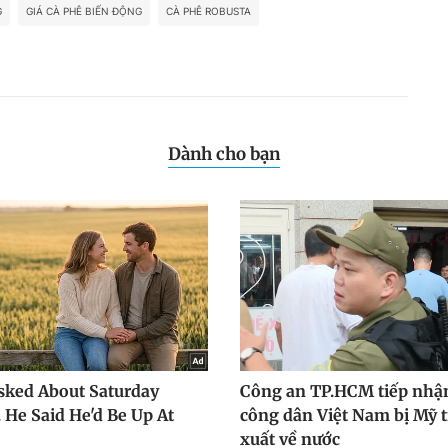
G
GIÁ CÀ PHÊ BIẾN ĐỘNG
CÀ PHÊ ROBUSTA