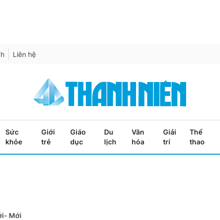
ch
Liên hệ
Sức
Giới
Giáo
Du
Văn
Giải
Thể
khỏe
trẻ
dục
lịch
hóa
trí
thao
i- Mới